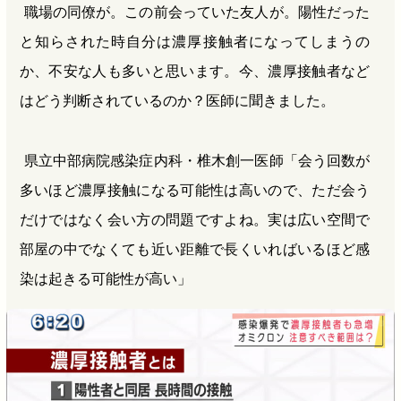
職場の同僚が。この前会っていた友人が。陽性だった
と知らされた時自分は濃厚接触者になってしまうの
か、不安な人も多いと思います。今、濃厚接触者など
はどう判断されているのか？医師に聞きました。
県立中部病院感染症内科・椎木創一医師「会う回数が
多いほど濃厚接触になる可能性は高いので、ただ会う
だけではなく会い方の問題ですよね。実は広い空間で
部屋の中でなくても近い距離で長くいればいるほど感
染は起きる可能性が高い」