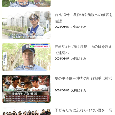
台風13号 農作物や施設への被害を
確認
2026/08/09 に投稿された
沖尚初戦へ向け調整「あの日を超え
て連覇へ...
2026/08/07 に投稿された
夏の甲子園～沖尚の初戦相手は横浜
～
2026/08/03 に投稿された
子どもたちに忘れられない夏を 高