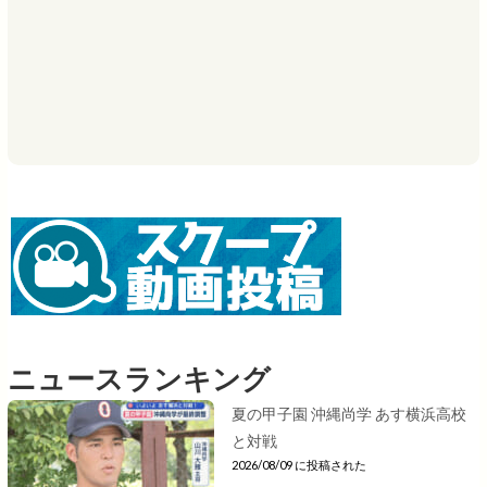
ニュースランキング
夏の甲子園 沖縄尚学 あす横浜高校
と対戦
2026/08/09 に投稿された