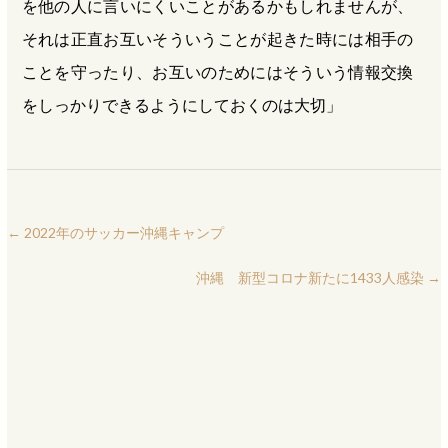
を他の人に言いにくいことがあるかもしれませんが、
それは正直お互いそういうことが起きた時には相手の
ことを守ったり、お互いのためにはそういう情報交換
をしっかりできるようにしておくのは大切」
←
2022年のサッカー沖縄キャンプ
沖縄 新型コロナ新たに1433人感染
→