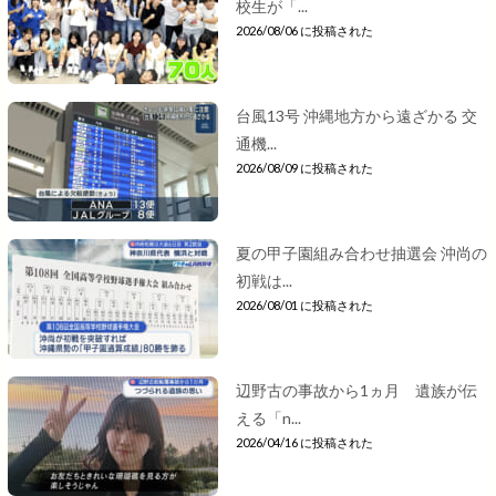
校生が「...
2026/08/06 に投稿された
台風13号 沖縄地方から遠ざかる 交
通機...
2026/08/09 に投稿された
夏の甲子園組み合わせ抽選会 沖尚の
初戦は...
2026/08/01 に投稿された
辺野古の事故から1ヵ月 遺族が伝
える「n...
2026/04/16 に投稿された