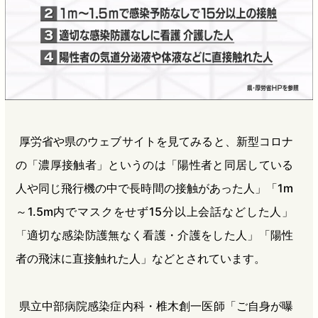
厚労省や県のウェブサイトを見てみると、新型コロナ
の「濃厚接触者」というのは「陽性者と同居している
人や同じ飛行機の中で長時間の接触があった人」「1m
～1.5m内でマスクをせず15分以上会話などした人」
「適切な感染防護無なく看護・介護をした人」「陽性
者の飛沫に直接触れた人」などとされています。
県立中部病院感染症内科・椎木創一医師「ご自身が曝