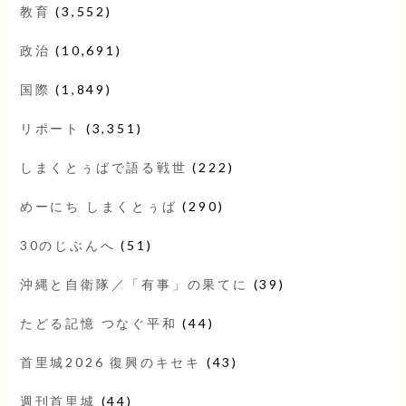
教育
(3,552)
政治
(10,691)
国際
(1,849)
リポート
(3,351)
しまくとぅばで語る戦世
(222)
めーにち しまくとぅば
(290)
30のじぶんへ
(51)
沖縄と自衛隊／「有事」の果てに
(39)
たどる記憶 つなぐ平和
(44)
首里城2026 復興のキセキ
(43)
週刊首里城
(44)