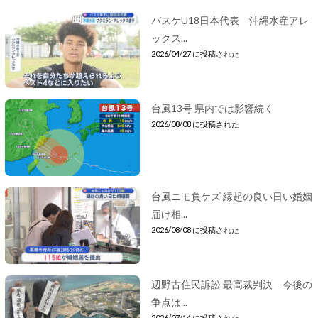
バスケU18日本代表 沖縄水産アレ
ックス...
2026/04/27 に投稿された
台風13号 県内では影響続く
2026/08/08 に投稿された
台風ニモ負ケズ 縁起の良い日い婚姻
届け相...
2026/08/08 に投稿された
辺野古住民訴訟 最高裁判決 今後の
争点は...
2026/07/14 に投稿された