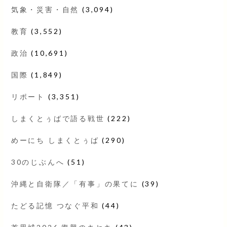
気象・災害・自然
(3,094)
教育
(3,552)
政治
(10,691)
国際
(1,849)
リポート
(3,351)
しまくとぅばで語る戦世
(222)
めーにち しまくとぅば
(290)
30のじぶんへ
(51)
沖縄と自衛隊／「有事」の果てに
(39)
たどる記憶 つなぐ平和
(44)