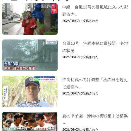
中継 台風13号の暴風域に入った那
覇市内...
2026/08/07 に投稿された
台風13号 沖縄本島に最接近 各地
の状況
2026/08/07 に投稿された
沖尚初戦へ向け調整「あの日を超え
て連覇へ...
2026/08/07 に投稿された
夏の甲子園～沖尚の初戦相手は横浜
～
2026/08/03 に投稿された