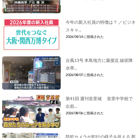
今年の新入社員の特徴は？ ／ビジネ
スキャ...
2026/04/14 に投稿された
台風13号 本島地方に最接近 線状降
水帯...
2026/08/07 に投稿された
第41回 週刊首里城 首里中学校で
出前...
2026/08/06 に投稿された
防犯カメラが犯行の様子を捉える 那