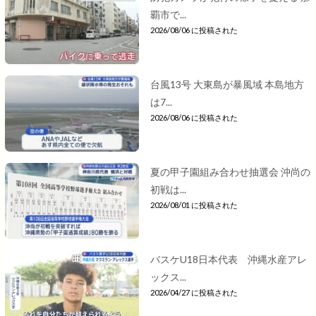
覇市で...
2026/08/06 に投稿された
台風13号 大東島が暴風域 本島地方
は7...
2026/08/06 に投稿された
夏の甲子園組み合わせ抽選会 沖尚の
初戦は...
2026/08/01 に投稿された
バスケU18日本代表 沖縄水産アレ
ックス...
2026/04/27 に投稿された