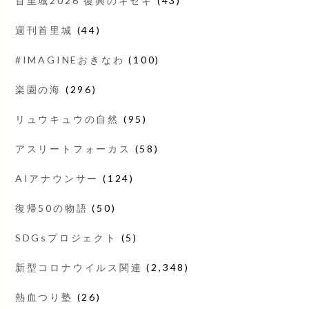
首里城2026 復興のキセキ
(43)
週刊首里城
(44)
#IMAGINEおきなわ
(100)
楽園の海
(296)
リュウキュウの自然
(95)
アスリートフォーカス
(58)
AIアナウンサー
(124)
復帰50の物語
(50)
SDGsプロジェクト
(5)
新型コロナウイルス関連
(2,348)
熱血つり塾
(26)