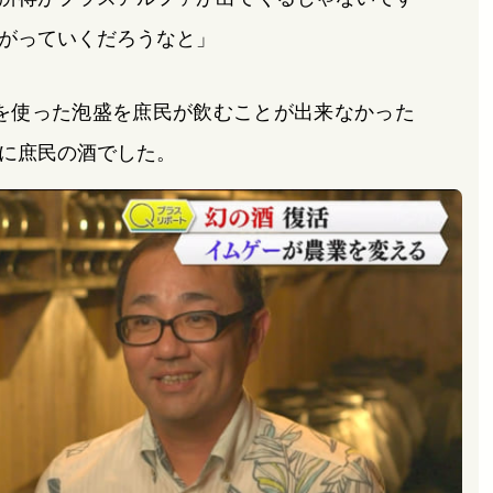
がっていくだろうなと」
米を使った泡盛を庶民が飲むことが出来なかった
に庶民の酒でした。