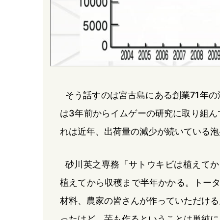
そう話すのは宮古島にある創業71年
は3年前からイムゲーの研究に取り組ん
れは近年、出荷量の減少が続いている泡
砂川英之専務「サトウキビは植えてか
植えてから収穫まで半年かかる。トータ
材料、農家の皆さんが作っていただける
ったけど、芋も作るということは単純に