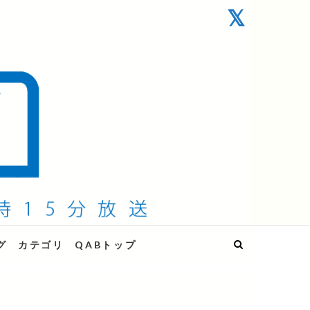
グ
カテゴリ
QABトップ