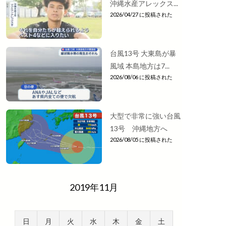
沖縄水産アレックス...
2026/04/27 に投稿された
台風13号 大東島が暴
風域 本島地方は7...
2026/08/06 に投稿された
大型で非常に強い台風
13号 沖縄地方へ
2026/08/05 に投稿された
2019年11月
日
月
火
水
木
金
土