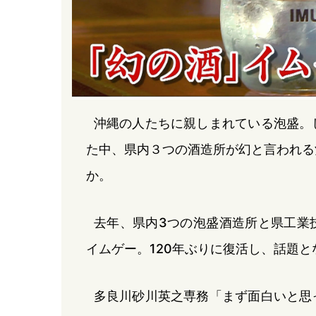
沖縄の人たちに親しまれている泡盛。
た中、県内３つの酒造所が幻と言われる
か。
去年、県内3つの泡盛酒造所と県工業
イムゲー。120年ぶりに復活し、話題と
多良川砂川英之専務「まず面白いと思