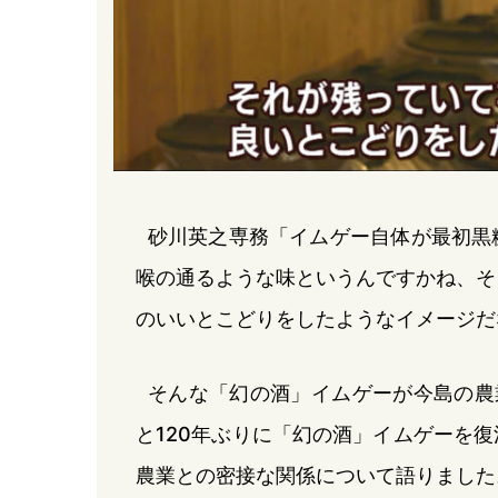
砂川英之専務「イムゲー自体が最初黒
喉の通るような味というんですかね、そ
のいいとこどりをしたようなイメージだ
そんな「幻の酒」イムゲーが今島の農
と120年ぶりに「幻の酒」イムゲーを
農業との密接な関係について語りました