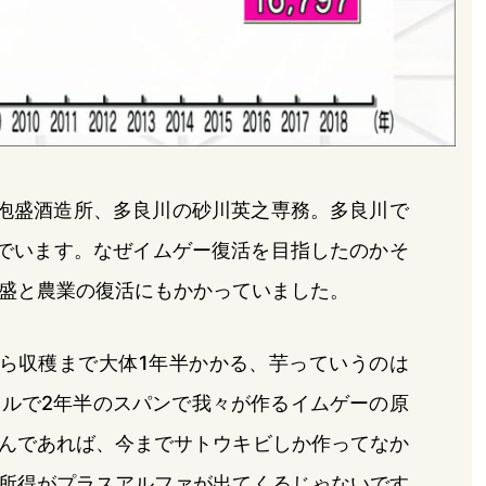
の泡盛酒造所、多良川の砂川英之専務。多良川で
でいます。なぜイムゲー復活を目指したのかそ
盛と農業の復活にもかかっていました。
ら収穫まで大体1年半かかる、芋っていうのは
ルで2年半のスパンで我々が作るイムゲーの原
んであれば、今までサトウキビしか作ってなか
所得がプラスアルファが出てくるじゃないです