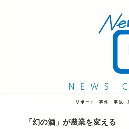
QAB NEWS Headli
キャッチー 月曜〜金曜 午後6時15分放送
リポート
事件・事故
「幻の酒」が農業を変える