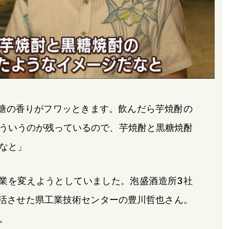
糖の香りがフワッときます。飲んだら芋焼酎の
ういうのが残っているので、芋焼酎と黒糖焼酎
なと」
業を変えようとしていました。泡盛酒造所3社
復活させた県工業技術センターの豊川哲也さん。
。