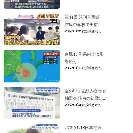
第41回 週刊首里城
首里中学校で出前...
2026/08/06 に投稿された
台風13号 県内では影
響続く
2026/08/08 に投稿された
夏の甲子園組み合わせ
抽選会 沖尚の初戦は...
2026/08/01 に投稿された
バスケU18日本代表