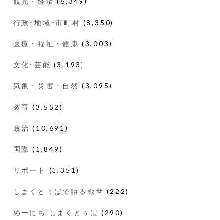
観光・経済
(6,349)
行政･地域･市町村
(8,350)
医療・福祉・健康
(3,003)
文化･芸能
(3,193)
気象・災害・自然
(3,095)
教育
(3,552)
政治
(10,691)
国際
(1,849)
リポート
(3,351)
しまくとぅばで語る戦世
(222)
めーにち しまくとぅば
(290)