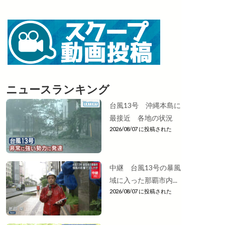
ニュースランキング
台風13号 沖縄本島に
最接近 各地の状況
2026/08/07 に投稿された
中継 台風13号の暴風
域に入った那覇市内...
2026/08/07 に投稿された