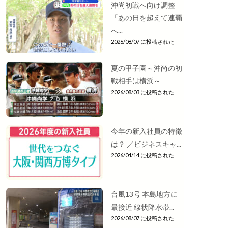
沖尚初戦へ向け調整
「あの日を超えて連覇
へ...
2026/08/07 に投稿された
夏の甲子園～沖尚の初
戦相手は横浜～
2026/08/03 に投稿された
今年の新入社員の特徴
は？ ／ビジネスキャ...
2026/04/14 に投稿された
台風13号 本島地方に
最接近 線状降水帯...
2026/08/07 に投稿された