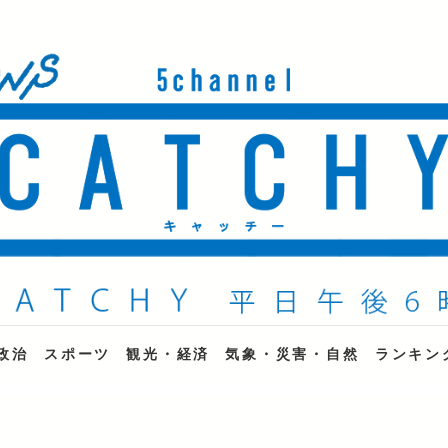
ne
政治
スポーツ
観光・経済
気象・災害・自然
ランキン