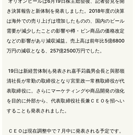
オリオンビールは6月19日株主総会後、記者会見を開
き決算報告と新体制を発表しました。2018年度の決算
は海外での売り上げは増加したものの、国内のビール
需要が減少したことの影響や樽・ビン商品の価格改定
などの影響があり減収減益。売上高は前年比5億6800
万円の減収となる、257億2500万円でした。
19日は新経営体制も発表され嘉手苅義男会長と與那嶺
清社長が常勤の取締役となり宮里政一常務取締役が代
表取締役に。さらにマーケティングや商品開発の強化
を目的に外部から、代表取締役社長兼ＣＥＯを招へい
することも発表されました。
ＣＥＯは現在調整中で７月中に発表される予定です。