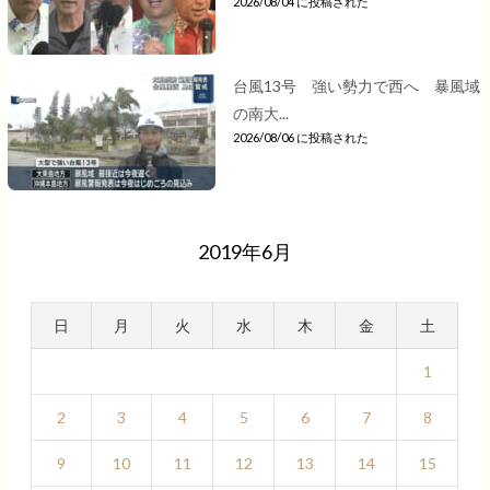
2026/08/04 に投稿された
台風13号 強い勢力で西へ 暴風域
の南大...
2026/08/06 に投稿された
2019年6月
日
月
火
水
木
金
土
1
2
3
4
5
6
7
8
9
10
11
12
13
14
15