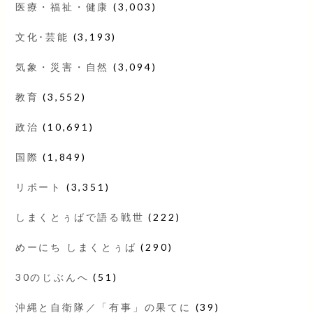
医療・福祉・健康
(3,003)
文化･芸能
(3,193)
気象・災害・自然
(3,094)
教育
(3,552)
政治
(10,691)
国際
(1,849)
リポート
(3,351)
しまくとぅばで語る戦世
(222)
めーにち しまくとぅば
(290)
30のじぶんへ
(51)
沖縄と自衛隊／「有事」の果てに
(39)