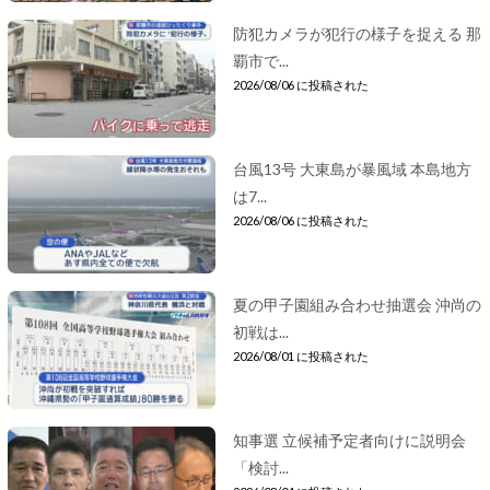
防犯カメラが犯行の様子を捉える 那
覇市で...
2026/08/06 に投稿された
台風13号 大東島が暴風域 本島地方
は7...
2026/08/06 に投稿された
夏の甲子園組み合わせ抽選会 沖尚の
初戦は...
2026/08/01 に投稿された
知事選 立候補予定者向けに説明会
「検討...