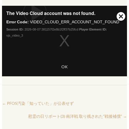
The Video Cloud account was not found.
Error Code:
VIDEO_CLOUD_ERR_ACCOUNT_NOT_FOUND
Session ID:
2026-08-07:381157f2e8b1f2ff37b25fcd
Player Element ID:
vjs_video_3
OK
←
PFOS汚染「知っていた」が公表せず
慰霊の日リポート(3) 南洋戦 取り残された”戦後補償”
→