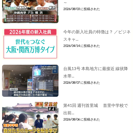
～
2026/08/03 に投稿された
今年の新入社員の特徴は？ ／ビジネ
スキャ...
2026/04/14 に投稿された
台風13号 本島地方に最接近 線状降
水帯...
2026/08/07 に投稿された
第41回 週刊首里城 首里中学校で
出前...
2026/08/06 に投稿された