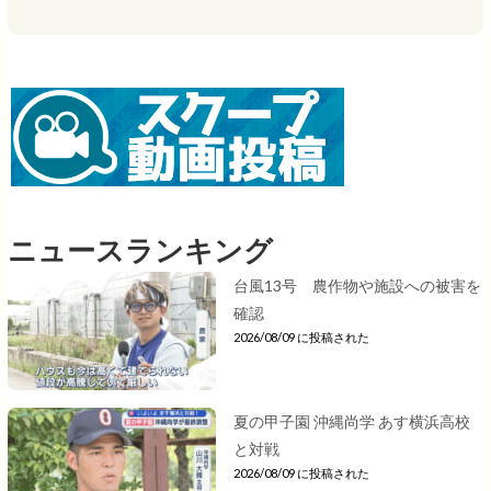
ニュースランキング
台風13号 農作物や施設への被害を
確認
2026/08/09 に投稿された
夏の甲子園 沖縄尚学 あす横浜高校
と対戦
2026/08/09 に投稿された