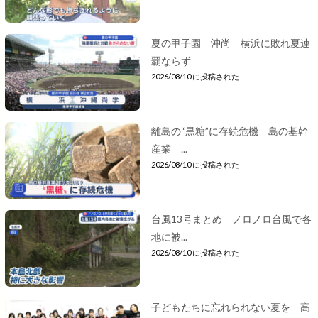
夏の甲子園 沖尚 横浜に敗れ夏連
覇ならず
2026/08/10 に投稿された
離島の“黒糖”に存続危機 島の基幹
産業 ...
2026/08/10 に投稿された
台風13号まとめ ノロノロ台風で各
地に被...
2026/08/10 に投稿された
子どもたちに忘れられない夏を 高