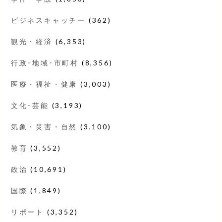
ビジネスキャッチー
(362)
観光・経済
(6,353)
行政･地域･市町村
(8,356)
医療・福祉・健康
(3,003)
文化･芸能
(3,193)
気象・災害・自然
(3,100)
教育
(3,552)
政治
(10,691)
国際
(1,849)
リポート
(3,352)