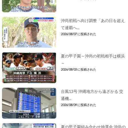
沖尚初戦へ向け調整「あの日を超え
て連覇へ...
2026/08/07 に投稿された
夏の甲子園～沖尚の初戦相手は横浜
～
2026/08/03 に投稿された
台風13号 沖縄地方から遠ざかる 交
通機...
2026/08/09 に投稿された
夏の甲子園組み合わせ抽選会 沖尚の