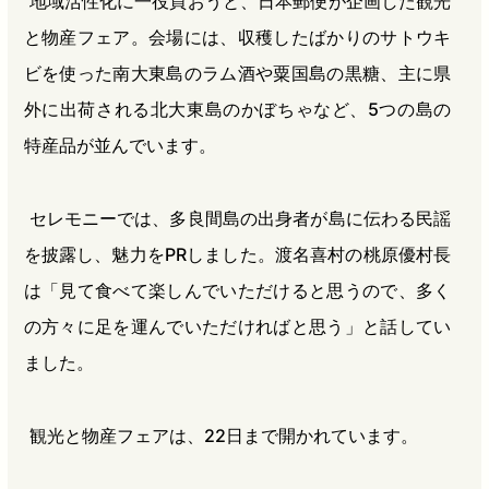
地域活性化に一役買おうと、日本郵便が企画した観光
と物産フェア。会場には、収穫したばかりのサトウキ
ビを使った南大東島のラム酒や粟国島の黒糖、主に県
外に出荷される北大東島のかぼちゃなど、5つの島の
特産品が並んでいます。
セレモニーでは、多良間島の出身者が島に伝わる民謡
を披露し、魅力をPRしました。渡名喜村の桃原優村長
は「見て食べて楽しんでいただけると思うので、多く
の方々に足を運んでいただければと思う」と話してい
ました。
観光と物産フェアは、22日まで開かれています。