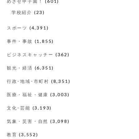
めざせ甲子園！
(601)
学校紹介
(23)
スポーツ
(4,391)
事件・事故
(1,855)
ビジネスキャッチー
(362)
観光・経済
(6,351)
行政･地域･市町村
(8,351)
医療・福祉・健康
(3,003)
文化･芸能
(3,193)
気象・災害・自然
(3,098)
教育
(3,552)