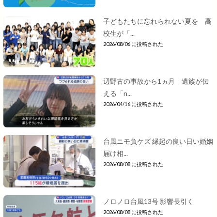
子どもたちに忘れられない夏を 高
校生が「...
2026/08/06 に投稿された
辺野古の事故から1ヵ月 遺族が伝
える「n...
2026/04/16 に投稿された
台風ニモ負ケズ 縁起の良い日い婚姻
届け相...
2026/08/08 に投稿された
ノロノロ台風13号 影響長引く
2026/08/08 に投稿された