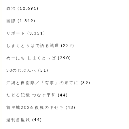
政治
(10,691)
国際
(1,849)
リポート
(3,351)
しまくとぅばで語る戦世
(222)
めーにち しまくとぅば
(290)
30のじぶんへ
(51)
沖縄と自衛隊／「有事」の果てに
(39)
たどる記憶 つなぐ平和
(44)
首里城2026 復興のキセキ
(43)
週刊首里城
(44)