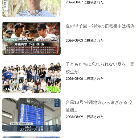
2026/08/07 に投稿された
夏の甲子園～沖尚の初戦相手は横浜
～
2026/08/03 に投稿された
子どもたちに忘れられない夏を 高
校生が「...
2026/08/06 に投稿された
台風13号 沖縄地方から遠ざかる 交
通機...
2026/08/09 に投稿された