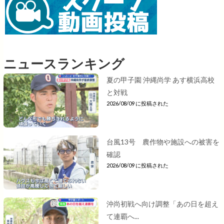
ニュースランキング
夏の甲子園 沖縄尚学 あす横浜高校
と対戦
2026/08/09 に投稿された
台風13号 農作物や施設への被害を
確認
2026/08/09 に投稿された
沖尚初戦へ向け調整「あの日を超え
て連覇へ...