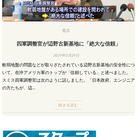
政治
四軍調整官が辺野古新基地に「絶大な信頼」
2019年3月29日
軟弱地盤の問題などが取りざたされている辺野古新基地の安全性につ
いて、在沖アメリカ軍のトップが「信頼している」と述べました。
スミス四軍調整官は次のように話しました。「日本政府、エンジニア
の方たちが、辺…
続きを読む