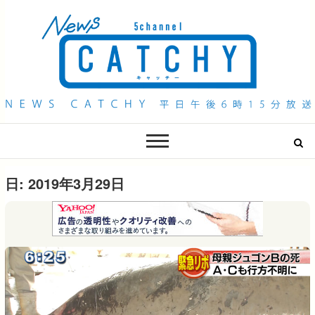
QAB NEWS Headline
キャッチー 月曜〜金曜 午後6時15分放送
日:
2019年3月29日