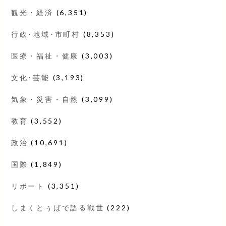
観光・経済
(6,351)
行政･地域･市町村
(8,353)
医療・福祉・健康
(3,003)
文化･芸能
(3,193)
気象・災害・自然
(3,099)
教育
(3,552)
政治
(10,691)
国際
(1,849)
リポート
(3,351)
しまくとぅばで語る戦世
(222)