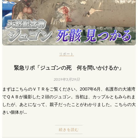
リポート
緊急リポ「ジュゴンの死 何を問いかけるか」
2019年3月29日
まずはこちらのＶＴＲをご覧ください。2007年6月、名護市の大浦湾
でＱＡＢが撮影した２頭のジュゴン。当初は、カップルともみられま
したが、あとになって、親子だったことがわかりました。こちらの大
きい個体が…
続きを読む