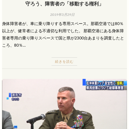
守ろう、障害者の「移動する権利」
2019年3月29日
身体障害者が、車に乗り降りする専用スペース。那覇空港では80％
以上が、健常者による不適切な利用でした。 那覇空港にある身体障
害者専用の乗り降りスペースで国と県が2300台あまりを調査したと
ころ、80％…
続きを読む