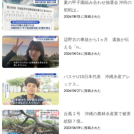
夏の甲子園組み合わせ抽選会 沖尚の
初戦は...
2026/08/01 に投稿された
辺野古の事故から1ヵ月 遺族が伝
える「n...
2026/04/16 に投稿された
バスケU18日本代表 沖縄水産アレ
ックス...
2026/04/27 に投稿された
台風２号 沖縄の農林水産業で被害
総額７億...
2023/06/09 に投稿された