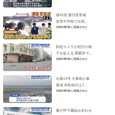
第41回 週刊首里城
首里中学校で出前...
2026/08/06 に投稿された
防犯カメラが犯行の様
子を捉える 那覇市で...
2026/08/06 に投稿された
台風13号 大東島が暴
風域 本島地方は7...
2026/08/06 に投稿された
夏の甲子園組み合わせ