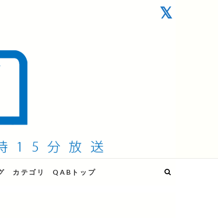
グ
カテゴリ
QABトップ