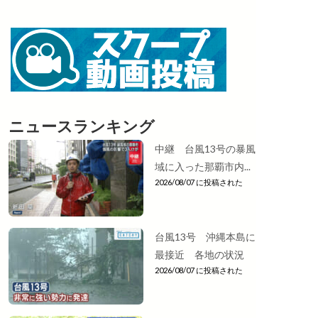
ニュースランキング
中継 台風13号の暴風
域に入った那覇市内...
2026/08/07 に投稿された
台風13号 沖縄本島に
最接近 各地の状況
2026/08/07 に投稿された