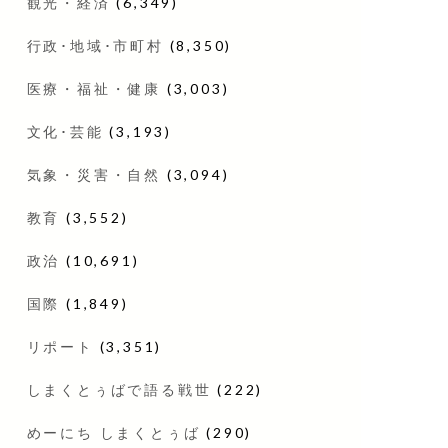
観光・経済
(6,349)
行政･地域･市町村
(8,350)
医療・福祉・健康
(3,003)
文化･芸能
(3,193)
気象・災害・自然
(3,094)
教育
(3,552)
政治
(10,691)
国際
(1,849)
リポート
(3,351)
しまくとぅばで語る戦世
(222)
めーにち しまくとぅば
(290)