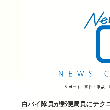
QAB NEWS Headli
キャッチー 月曜〜金曜 午後6時15分放送
リポート
事件・事故
白バイ隊員が郵便局員にテク