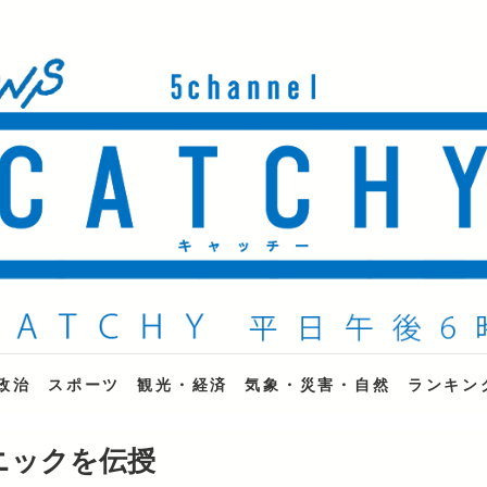
ne
政治
スポーツ
観光・経済
気象・災害・自然
ランキン
ニックを伝授