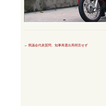
←
県議会代表質問、知事再選出馬明言せず