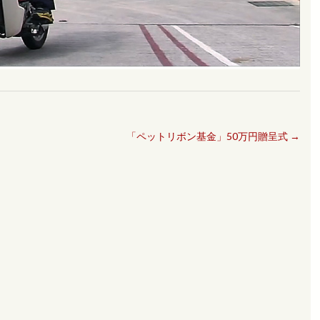
「ペットリボン基金」50万円贈呈式
→