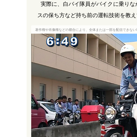
実際に、白バイ隊員がバイクに乗りな
スの保ち方など持ち前の運転技術を教え
著作権や肖像権などの都合により、全体または一部を配信できない