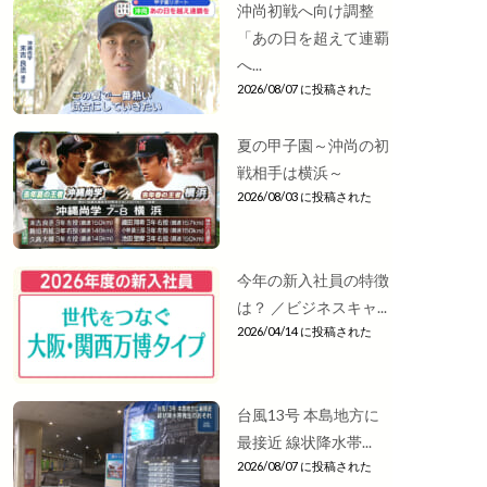
沖尚初戦へ向け調整
「あの日を超えて連覇
へ...
2026/08/07 に投稿された
夏の甲子園～沖尚の初
戦相手は横浜～
2026/08/03 に投稿された
今年の新入社員の特徴
は？ ／ビジネスキャ...
2026/04/14 に投稿された
台風13号 本島地方に
最接近 線状降水帯...
2026/08/07 に投稿された