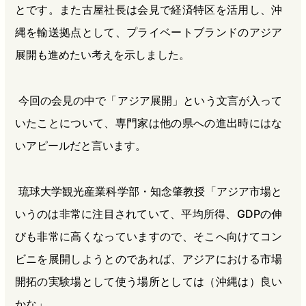
とです。また古屋社長は会見で経済特区を活用し、沖
縄を輸送拠点として、プライベートブランドのアジア
展開も進めたい考えを示しました。
今回の会見の中で「アジア展開」という文言が入って
いたことについて、専門家は他の県への進出時にはな
いアピールだと言います。
琉球大学観光産業科学部・知念肇教授「アジア市場と
いうのは非常に注目されていて、平均所得、GDPの伸
びも非常に高くなっていますので、そこへ向けてコン
ビニを展開しようとのであれば、アジアにおける市場
開拓の実験場として使う場所としては（沖縄は）良い
かな」