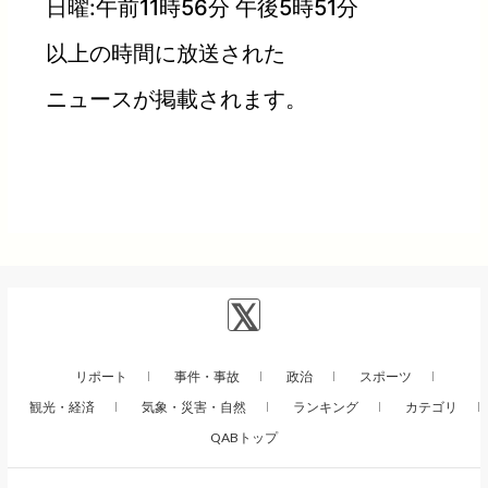
日曜:午前11時56分 午後5時51分
以上の時間に放送された
ニュースが掲載されます。
リポート
事件・事故
政治
スポーツ
観光・経済
気象・災害・自然
ランキング
カテゴリ
QABトップ