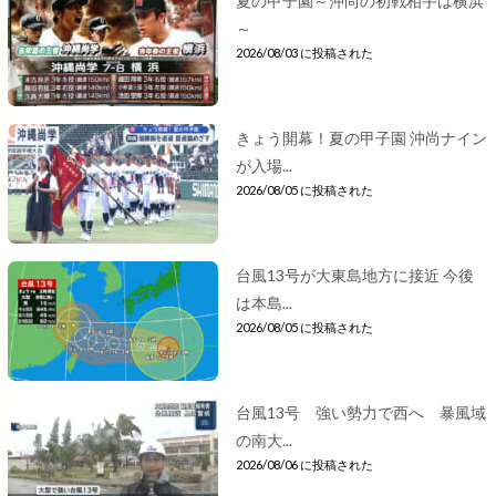
夏の甲子園～沖尚の初戦相手は横浜
～
2026/08/03 に投稿された
きょう開幕！夏の甲子園 沖尚ナイン
が入場...
2026/08/05 に投稿された
台風13号が大東島地方に接近 今後
は本島...
2026/08/05 に投稿された
台風13号 強い勢力で西へ 暴風域
の南大...
2026/08/06 に投稿された