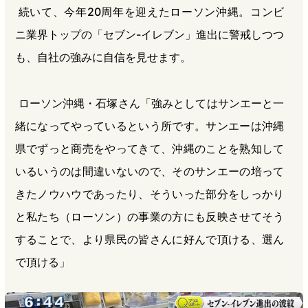
続いて、今年20周年を迎えたローソン沖縄。コンビ
ニ業界トップの「セブン-イレブン」進出に警戒しつつ
も、自社の強みに自信を見せます。
ローソン沖縄・石塚さん「強みとしてはサンエーと一
緒になってやっているという所です。サンエーは沖縄
県でずっと商売をやってきて、沖縄のことを熟知して
いるいうのは間違いないので、そのサンエーの培って
きたノウハウであったり、そういった部分をしっかり
と私たち（ローソン）の事業の方にも反映させてそう
することで、より県民の皆さんに好んで頂ける、選ん
で頂ける」