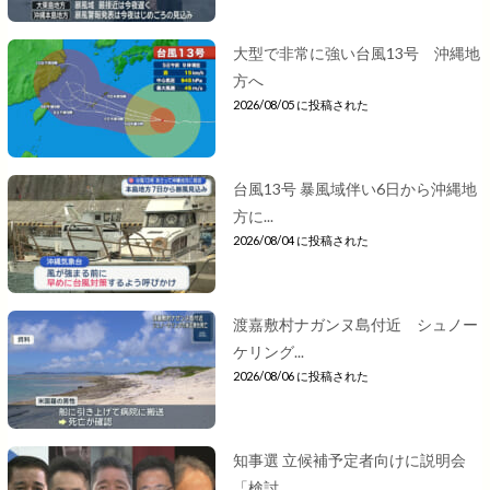
大型で非常に強い台風13号 沖縄地
方へ
2026/08/05 に投稿された
台風13号 暴風域伴い6日から沖縄地
方に...
2026/08/04 に投稿された
渡嘉敷村ナガンヌ島付近 シュノー
ケリング...
2026/08/06 に投稿された
知事選 立候補予定者向けに説明会
「検討...