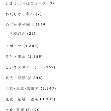
しまくとぅばニュース
(3)
わたしから私へ
(2)
めざせ甲子園！
(599)
学校紹介
(23)
スポーツ
(4,388)
事件・事故
(1,859)
ビジネスキャッチー
(362)
観光・経済
(6,346)
行政･地域･市町村
(8,347)
医療・福祉・健康
(3,003)
文化･芸能
(3,190)