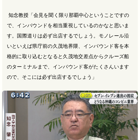
知念教授「会見を聞く限り那覇中心ということですの
で、インバウンドを相当重視しているのかなと思いま
す。国際道りは必ず出店するでしょう。モノレール沿
いといえば県庁前の久茂地界隈、インバウンド客を本
格的に取り込むとなると久茂地交差点からクルーズ船
のターミナルまで、インバウンド客がたくさんいます
ので、そこには必ず出店するでしょう」