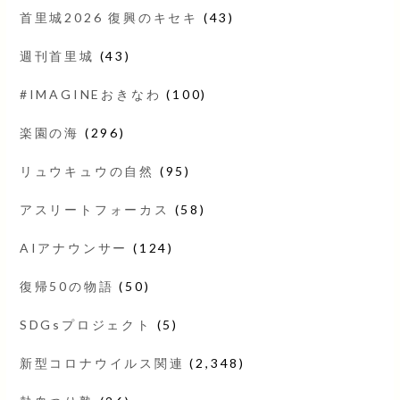
首里城2026 復興のキセキ
(43)
週刊首里城
(43)
#IMAGINEおきなわ
(100)
楽園の海
(296)
リュウキュウの自然
(95)
アスリートフォーカス
(58)
AIアナウンサー
(124)
復帰50の物語
(50)
SDGsプロジェクト
(5)
新型コロナウイルス関連
(2,348)