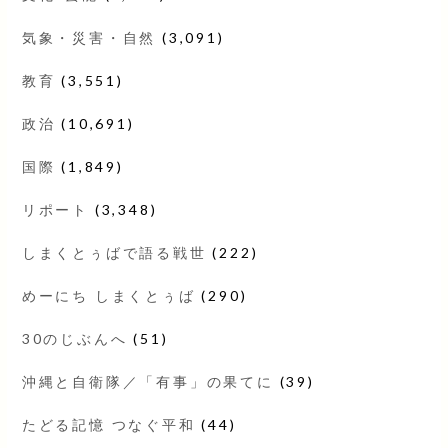
気象・災害・自然
(3,091)
教育
(3,551)
政治
(10,691)
国際
(1,849)
リポート
(3,348)
しまくとぅばで語る戦世
(222)
めーにち しまくとぅば
(290)
30のじぶんへ
(51)
沖縄と自衛隊／「有事」の果てに
(39)
たどる記憶 つなぐ平和
(44)