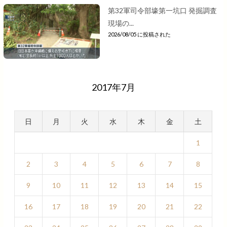
第32軍司令部壕第一坑口 発掘調査
現場の...
2026/08/05 に投稿された
2017年7月
日
月
火
水
木
金
土
1
2
3
4
5
6
7
8
9
10
11
12
13
14
15
16
17
18
19
20
21
22