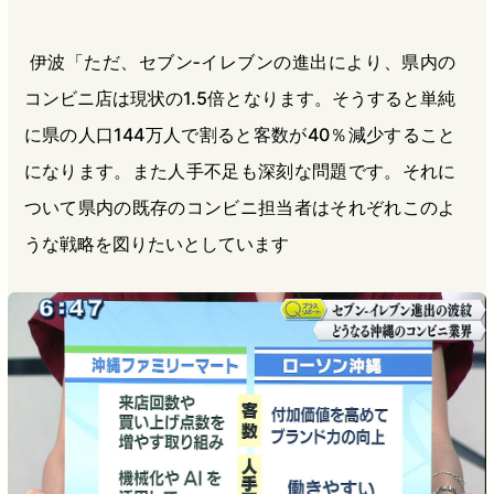
伊波「ただ、セブン‐イレブンの進出により、県内の
コンビニ店は現状の1.5倍となります。そうすると単純
に県の人口144万人で割ると客数が40％減少すること
になります。また人手不足も深刻な問題です。それに
ついて県内の既存のコンビニ担当者はそれぞれこのよ
うな戦略を図りたいとしています