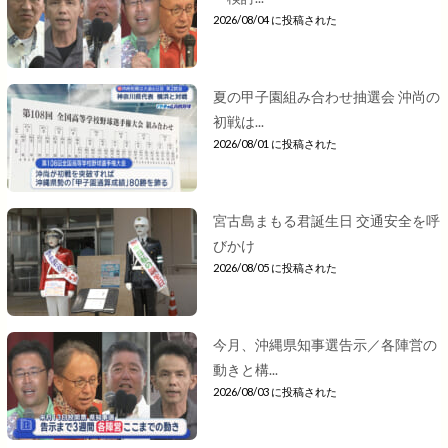
2026/08/04 に投稿された
夏の甲子園組み合わせ抽選会 沖尚の
初戦は...
2026/08/01 に投稿された
宮古島まもる君誕生日 交通安全を呼
びかけ
2026/08/05 に投稿された
今月、沖縄県知事選告示／各陣営の
動きと構...
2026/08/03 に投稿された