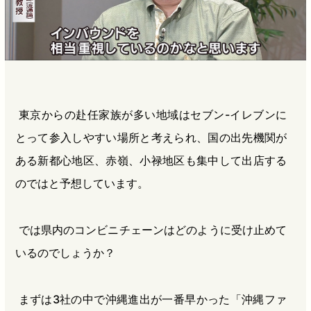
東京からの赴任家族が多い地域はセブン-イレブンに
とって参入しやすい場所と考えられ、国の出先機関が
ある新都心地区、赤嶺、小禄地区も集中して出店する
のではと予想しています。
では県内のコンビニチェーンはどのように受け止めて
いるのでしょうか？
まずは3社の中で沖縄進出が一番早かった「沖縄ファ