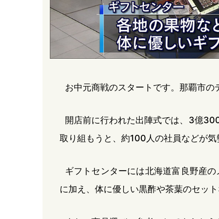
お中元商戦のスタートです。那覇市の
開店前に行われた出陣式では、3億30
取り組もうと、約100人の社員などが
ギフトセンターには北海道富良野産の
に加え、体に優しい黒酢や茶葉のセット