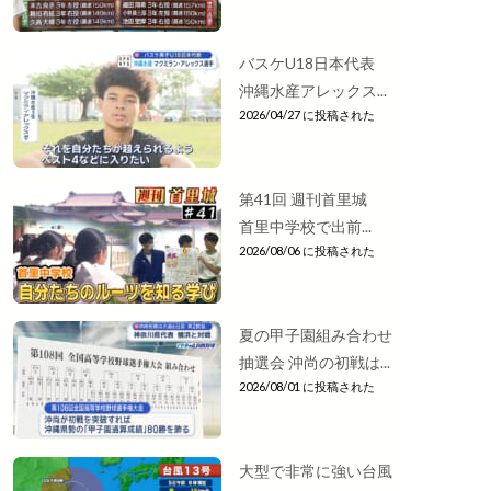
バスケU18日本代表
沖縄水産アレックス...
2026/04/27 に投稿された
第41回 週刊首里城
首里中学校で出前...
2026/08/06 に投稿された
夏の甲子園組み合わせ
抽選会 沖尚の初戦は...
2026/08/01 に投稿された
大型で非常に強い台風