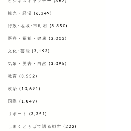
ビジネスキャッチー
(362)
観光・経済
(6,349)
行政･地域･市町村
(8,350)
医療・福祉・健康
(3,003)
文化･芸能
(3,193)
気象・災害・自然
(3,095)
教育
(3,552)
政治
(10,691)
国際
(1,849)
リポート
(3,351)
しまくとぅばで語る戦世
(222)