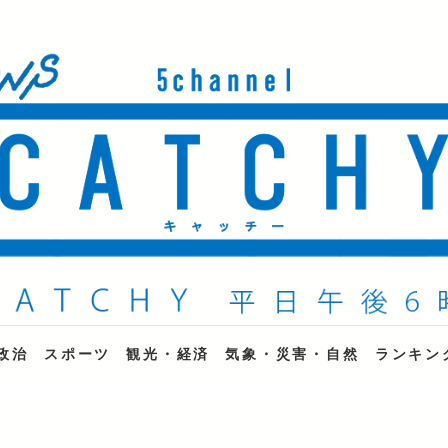
ne
政治
スポーツ
観光・経済
気象・災害・自然
ランキン