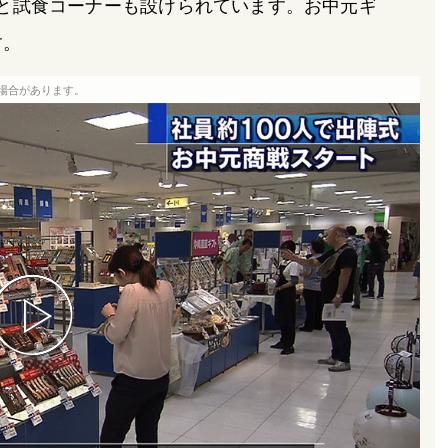
と試食コーナーも設けられています。お中元ギ
す。
場合があります。