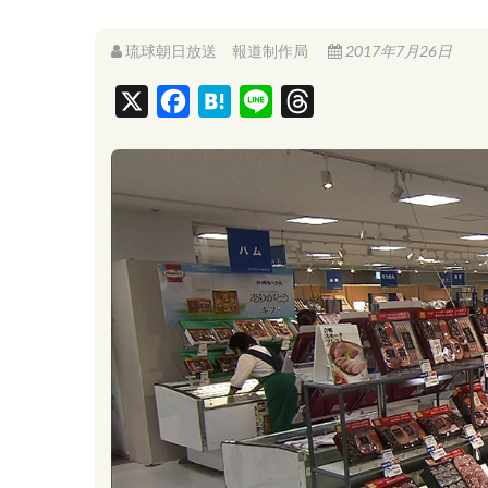
琉球朝日放送 報道制作局
2017年7月26日
X
F
H
L
T
a
a
i
h
c
t
n
r
e
e
e
e
b
n
a
o
a
d
o
s
k