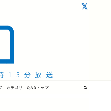
グ
カテゴリ
QABトップ