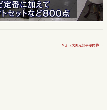
きょう大田元知事県民葬
→