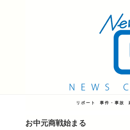
QAB NEWS Headli
キャッチー 月曜〜金曜 午後6時15分放送
リポート
事件・事故
お中元商戦始まる