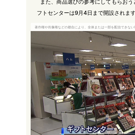
また、商品選びの参考にしてもらおう
フトセンターは9月4日まで開設されま
著作権や肖像権などの都合により、全体または一部を配信できない