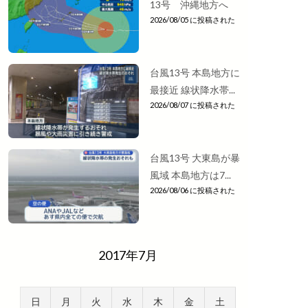
13号 沖縄地方へ
2026/08/05 に投稿された
台風13号 本島地方に
最接近 線状降水帯...
2026/08/07 に投稿された
台風13号 大東島が暴
風域 本島地方は7...
2026/08/06 に投稿された
2017年7月
日
月
火
水
木
金
土