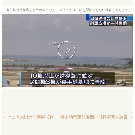
著作権や肖像権などの都合により、全体または一部を配信できない場合があります。
←
きょう大田元知事県民葬
嘉手納暫定配備機の飛行実態を調査
→