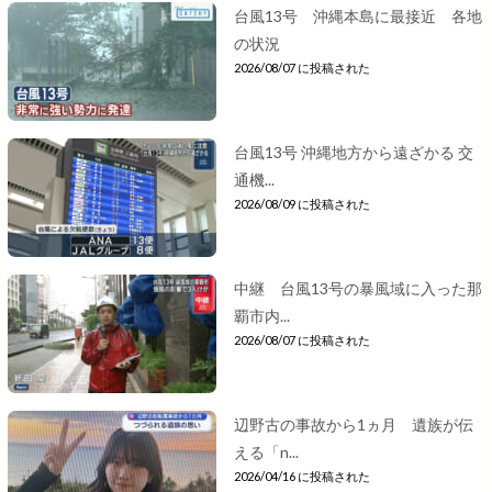
台風13号 沖縄本島に最接近 各地
の状況
2026/08/07 に投稿された
台風13号 沖縄地方から遠ざかる 交
通機...
2026/08/09 に投稿された
中継 台風13号の暴風域に入った那
覇市内...
2026/08/07 に投稿された
辺野古の事故から1ヵ月 遺族が伝
える「n...
2026/04/16 に投稿された