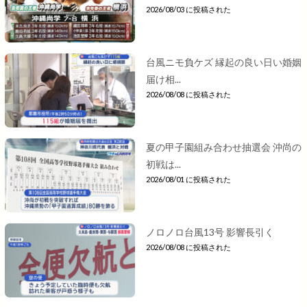
2026/08/03 に投稿された
台風ニモ負ケズ 縁起の良い日い婚姻
届け相...
2026/08/08 に投稿された
夏の甲子園組み合わせ抽選会 沖尚の
初戦は...
2026/08/01 に投稿された
ノロノロ台風13号 影響長引く
2026/08/08 に投稿された