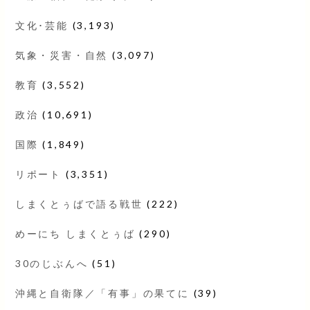
文化･芸能
(3,193)
気象・災害・自然
(3,097)
教育
(3,552)
政治
(10,691)
国際
(1,849)
リポート
(3,351)
しまくとぅばで語る戦世
(222)
めーにち しまくとぅば
(290)
30のじぶんへ
(51)
沖縄と自衛隊／「有事」の果てに
(39)