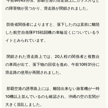
午前9時45分頃、那覇空港の滑走路上にガラス片など
の障害物が見つかり、滑走路が閉鎖されました。
防衛省関係者によりますと、落下したのは直前に離陸
した航空自衛隊F15戦闘機の車輪近くについているラ
イトとみられています。
閉鎖された滑走路上では、20人程の関係者と複数台
の車両が出て、落下物の回収を進め、午前10時31分に
滑走路の使用が再開されました。
那覇空港の誘導路上には、離陸出来ない旅客機が一時
10機以上並んでいるのも確認され、沖縄の空の玄関が
大きく混乱しました。