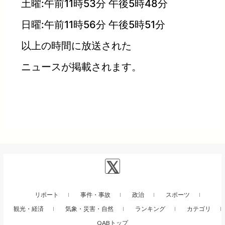
土曜:午前11時53分 午後5時48分
日曜:午前11時56分 午後5時51分
以上の時間に放送された
ニュースが掲載されます。
リポート
事件・事故
政治
スポーツ
観光・経済
気象・災害・自然
ランキング
カテゴリ
QABトップ