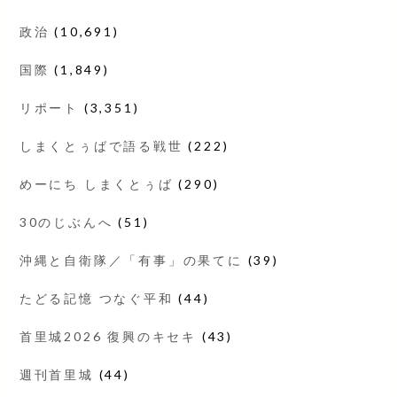
政治
(10,691)
国際
(1,849)
リポート
(3,351)
しまくとぅばで語る戦世
(222)
めーにち しまくとぅば
(290)
30のじぶんへ
(51)
沖縄と自衛隊／「有事」の果てに
(39)
たどる記憶 つなぐ平和
(44)
首里城2026 復興のキセキ
(43)
週刊首里城
(44)