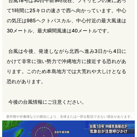
台風18号は30日午前9時現在、フィリピンの東にあっ
て1時間に25キロの速さで西へ向かっています。中心
の気圧は985ヘクトパスカル、中心付近の最大風速は
30メートル、最大瞬間風速は40メートルです。
台風は今後、発達しながら北西へ進み3日から4日に
かけて非常に強い勢力で沖縄地方に接近する恐れがあ
ります。このため本島地方では大荒れや大しけとなる
恐れがあります。
今後の台風情報にご注意ください。
著作権や肖像権などの都合により、全体または一部を配信できない場合があります。