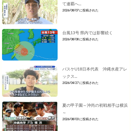
て連覇へ...
2026/08/07 に投稿された
台風13号 県内では影響続く
2026/08/08 に投稿された
バスケU18日本代表 沖縄水産アレ
ックス...
2026/04/27 に投稿された
夏の甲子園～沖尚の初戦相手は横浜
～
2026/08/03 に投稿された