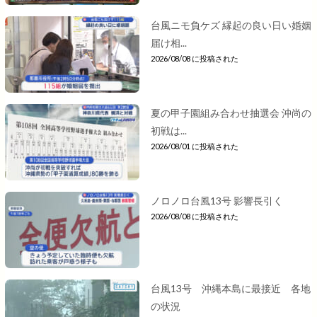
台風ニモ負ケズ 縁起の良い日い婚姻
届け相...
2026/08/08 に投稿された
夏の甲子園組み合わせ抽選会 沖尚の
初戦は...
2026/08/01 に投稿された
ノロノロ台風13号 影響長引く
2026/08/08 に投稿された
台風13号 沖縄本島に最接近 各地
の状況