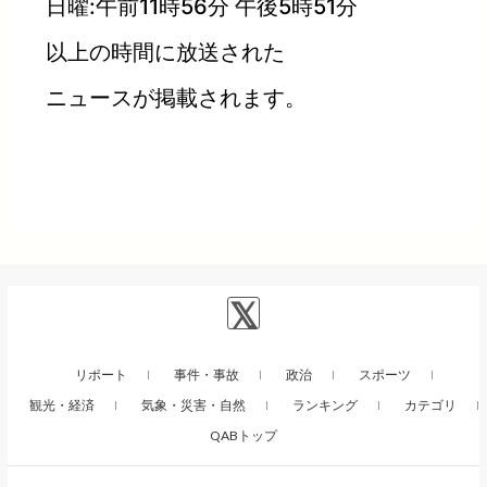
日曜:午前11時56分 午後5時51分
以上の時間に放送された
ニュースが掲載されます。
リポート
事件・事故
政治
スポーツ
観光・経済
気象・災害・自然
ランキング
カテゴリ
QABトップ