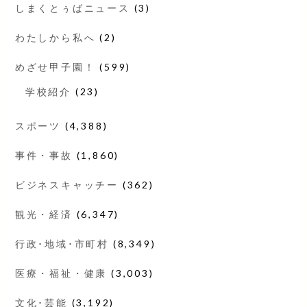
しまくとぅばニュース
(3)
わたしから私へ
(2)
めざせ甲子園！
(599)
学校紹介
(23)
スポーツ
(4,388)
事件・事故
(1,860)
ビジネスキャッチー
(362)
観光・経済
(6,347)
行政･地域･市町村
(8,349)
医療・福祉・健康
(3,003)
文化･芸能
(3,192)