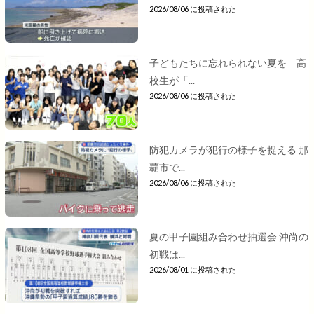
2026/08/06 に投稿された
子どもたちに忘れられない夏を 高
校生が「...
2026/08/06 に投稿された
防犯カメラが犯行の様子を捉える 那
覇市で...
2026/08/06 に投稿された
夏の甲子園組み合わせ抽選会 沖尚の
初戦は...
2026/08/01 に投稿された