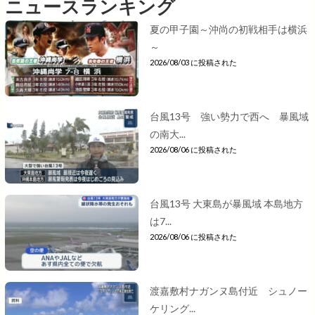
ニュースランキング
夏の甲子園～沖尚の初戦相手は横浜
～
2026/08/03 に投稿された
台風13号 強い勢力で西へ 暴風域
の南大...
2026/08/06 に投稿された
台風13号 大東島が暴風域 本島地方
は7...
2026/08/06 に投稿された
渡嘉敷村ナガンヌ島付近 シュノー
ケリング...