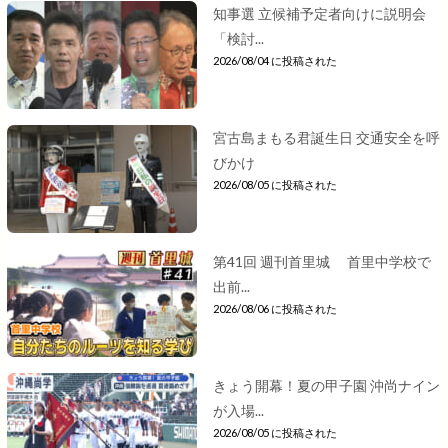
知事選 立候補予定者向けに説明会
「検討...
2026/08/04 に投稿された
宮古島まもる君誕生日 交通安全を呼
びかけ
2026/08/05 に投稿された
第41回 週刊首里城 首里中学校で
出前...
2026/08/06 に投稿された
きょう開幕！夏の甲子園 沖尚ナイン
が入場...
2026/08/05 に投稿された