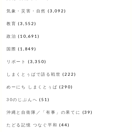
気象・災害・自然
(3,092)
教育
(3,552)
政治
(10,691)
国際
(1,849)
リポート
(3,350)
しまくとぅばで語る戦世
(222)
めーにち しまくとぅば
(290)
30のじぶんへ
(51)
沖縄と自衛隊／「有事」の果てに
(39)
たどる記憶 つなぐ平和
(44)