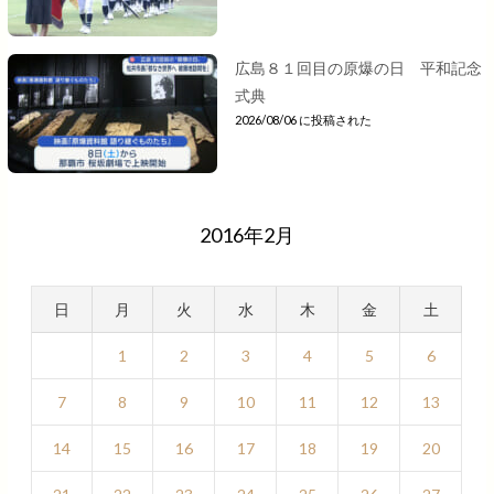
広島８１回目の原爆の日 平和記念
式典
2026/08/06 に投稿された
2016年2月
日
月
火
水
木
金
土
1
2
3
4
5
6
7
8
9
10
11
12
13
14
15
16
17
18
19
20