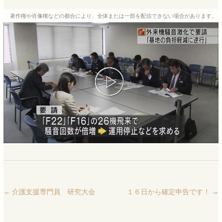
著作権や肖像権などの都合により、全体または一部を配信できない場合があります。
←
介護支援専門員 研究大会
１６日から確定申告です！
→