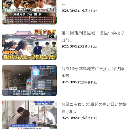
～
2026/08/03 に投稿された
第41回 週刊首里城 首里中学校で
出前...
2026/08/06 に投稿された
台風13号 本島地方に最接近 線状降
水帯...
2026/08/07 に投稿された
台風ニモ負ケズ 縁起の良い日い婚姻
届け相...
2026/08/08 に投稿された