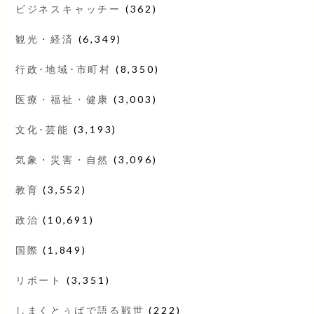
ビジネスキャッチー
(362)
観光・経済
(6,349)
行政･地域･市町村
(8,350)
医療・福祉・健康
(3,003)
文化･芸能
(3,193)
気象・災害・自然
(3,096)
教育
(3,552)
政治
(10,691)
国際
(1,849)
リポート
(3,351)
しまくとぅばで語る戦世
(222)