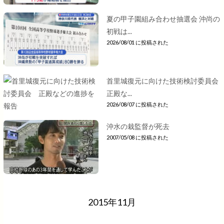
夏の甲子園組み合わせ抽選会 沖尚の
初戦は...
2026/08/01 に投稿された
首里城復元に向けた技術検討委員会
正殿な...
2026/08/07 に投稿された
沖水の栽監督が死去
2007/05/08 に投稿された
2015年11月