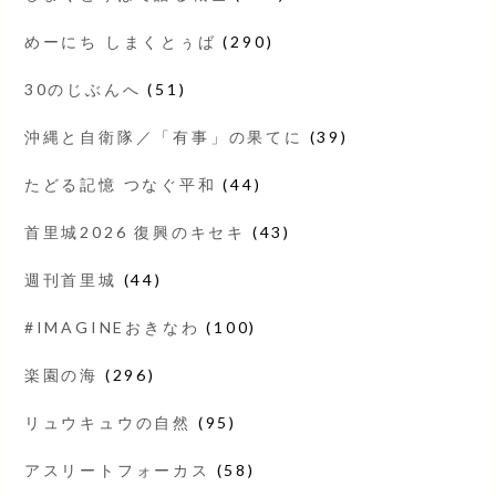
めーにち しまくとぅば
(290)
30のじぶんへ
(51)
沖縄と自衛隊／「有事」の果てに
(39)
たどる記憶 つなぐ平和
(44)
首里城2026 復興のキセキ
(43)
週刊首里城
(44)
#IMAGINEおきなわ
(100)
楽園の海
(296)
リュウキュウの自然
(95)
アスリートフォーカス
(58)