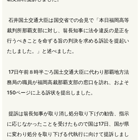
石井国土交通大臣は国交省での会見で「本日福岡高等
裁判所那覇支部に対し、翁長知事に法令違反の是正を
行うべきことを命ずる旨の判決を求める訴訟を提起い
たしました。」と述べました。
17日午前８時半ごろ国土交通大臣に代わり那覇地方法
務局の職員が福岡高裁那覇支部の窓口を訪れ、およそ
150ページに上る訴状を提出しました。
提訴は翁長知事が取り消し処分取り下げの勧告、指示
に応じなかったことを受けたもので国は17日、国が県
に変わり処分を取り下げる代執行に向けて提訴しまし