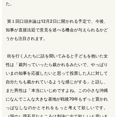
た。
第１回口頭弁論は12月2日に開かれる予定で、今後、
知事が直接法廷で意見を述べる機会が与えられるかど
うかも注目されます。
街を行く人たちに話を聞いてみると子どもを抱いた女
性は「裁判っていったら裁かれるみたいで、やっぱり
いまの知事を応援したいと思って投票した人に対して
自分たちも裁かれているような感じがする」と話し、
また男性は「本当にいじめですよね。この小さな沖縄
になんでこんな大きな基地が戦後70年もずっと置かれ
っぱなしなのかとそれをもっと考えて欲しいです。
（国の）理不尽なところは判決に出て欲しいと思いま