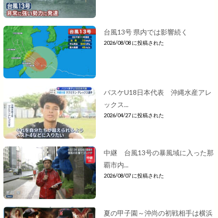
台風13号 県内では影響続く
2026/08/08 に投稿された
バスケU18日本代表 沖縄水産アレ
ックス...
2026/04/27 に投稿された
中継 台風13号の暴風域に入った那
覇市内...
2026/08/07 に投稿された
夏の甲子園～沖尚の初戦相手は横浜