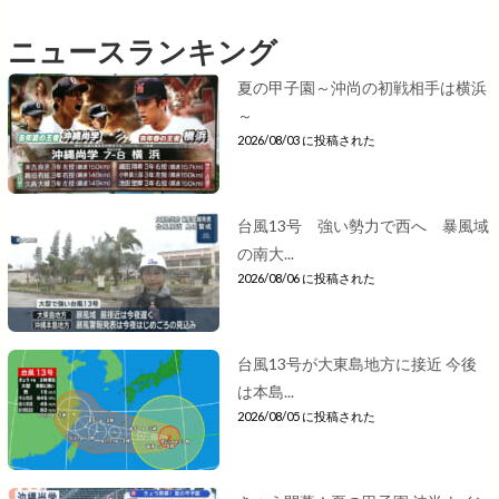
ニュースランキング
夏の甲子園～沖尚の初戦相手は横浜
～
2026/08/03 に投稿された
台風13号 強い勢力で西へ 暴風域
の南大...
2026/08/06 に投稿された
台風13号が大東島地方に接近 今後
は本島...
2026/08/05 に投稿された