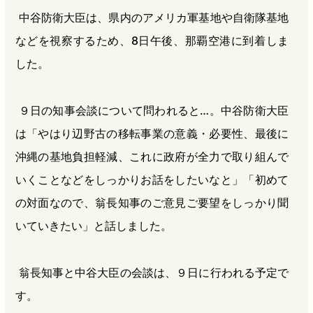
中谷防衛大臣は、県内のアメリカ軍基地や自衛隊基地
などを視察するため、8日午後、那覇空港に到着しま
した。
９日の知事会談について問われると…。中谷防衛大臣
は「やはり辺野古の移転事業の意義・必要性、最後に
沖縄の基地負担軽減、これに政府が全力で取り組んで
いくことなどをしっかりお話をしたいなと」「初めて
の対面なので、翁長知事のご意見ご要望をしっかり聞
いていきたい」と話しました。
翁長知事と中谷大臣の会談は、９日に行われる予定で
す。