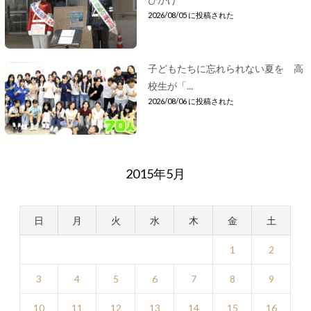
2026/08/05 に投稿された
子どもたちに忘れられない夏を 高
校生が「...
2026/08/06 に投稿された
2015年5月
日
月
火
水
木
金
土
1
2
3
4
5
6
7
8
9
10
11
12
13
14
15
16