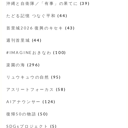
沖縄と自衛隊／「有事」の果てに
(39)
たどる記憶 つなぐ平和
(44)
首里城2026 復興のキセキ
(43)
週刊首里城
(44)
#IMAGINEおきなわ
(100)
楽園の海
(296)
リュウキュウの自然
(95)
アスリートフォーカス
(58)
AIアナウンサー
(124)
復帰50の物語
(50)
SDGsプロジェクト
(5)