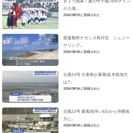
きょう開幕！夏の甲子園 沖尚ナイン
が入場...
2026/08/05 に投稿された
渡嘉敷村ナガンヌ島付近 シュノー
ケリング...
2026/08/06 に投稿された
台風13号 大東島が暴風域 本島地方
は7...
2026/08/06 に投稿された
台風13号 暴風域伴い6日から沖縄地
方に...
2026/08/04 に投稿された