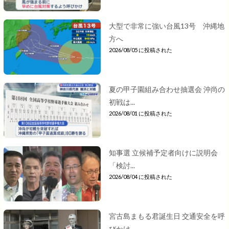
大型で非常に強い台風13号 沖縄地
方へ
2026/08/05 に投稿された
夏の甲子園組み合わせ抽選会 沖尚の
初戦は...
2026/08/01 に投稿された
知事選 立候補予定者向けに説明会
「検討...
2026/08/04 に投稿された
宮古島まもる君誕生日 交通安全を呼
びかけ