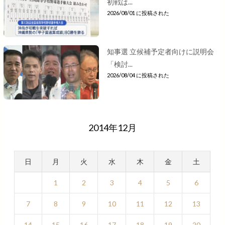
初戦は...
2026/08/01 に投稿された
知事選 立候補予定者向けに説明会
「検討...
2026/08/04 に投稿された
2014年12月
日
月
火
水
木
金
土
1
2
3
4
5
6
7
8
9
10
11
12
13
14
15
16
17
18
19
20