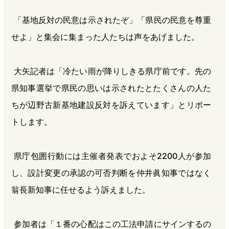
「基地反対の民意は示されたぞ」「県民の民意を尊重
せよ」と集会に集まった人たちは声をあげました。
大矢記者は「冷たい雨が降りしきる県庁前です。先の
県知事選挙で県民の思いは示されたとたくさんの人た
ちが辺野古新基地建設反対を訴えています」とリポー
トします。
県庁包囲行動には主催者発表でおよそ2200人が参加
し、設計変更の承認の可否判断を仲井眞知事ではなく
翁長新知事に任せるよう訴えました。
参加者は「１番の心配はこの工法申請にサインするの