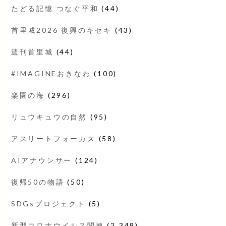
たどる記憶 つなぐ平和
(44)
首里城2026 復興のキセキ
(43)
週刊首里城
(44)
#IMAGINEおきなわ
(100)
楽園の海
(296)
リュウキュウの自然
(95)
アスリートフォーカス
(58)
AIアナウンサー
(124)
復帰50の物語
(50)
SDGsプロジェクト
(5)
新型コロナウイルス関連
(2,348)