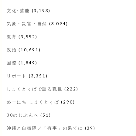
文化･芸能
(3,193)
気象・災害・自然
(3,094)
教育
(3,552)
政治
(10,691)
国際
(1,849)
リポート
(3,351)
しまくとぅばで語る戦世
(222)
めーにち しまくとぅば
(290)
30のじぶんへ
(51)
沖縄と自衛隊／「有事」の果てに
(39)