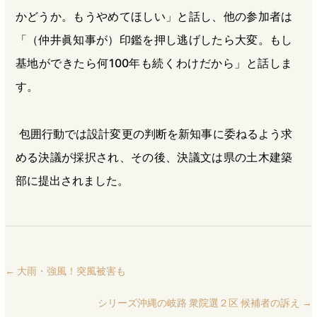
かどうか。もうやめてほしい」と話し、他の参加者は
「（仲井眞知事が）印鑑を押し逃げしたら大変。もし
基地ができたら何100年も続くわけだから」と話しま
す。
包囲行動では設計変更の判断を新知事に委ねるよう求
める決議が採択され、その後、決議文は県の土木建築
部に提出されました。
←
大雨・強風！突風被害も
シリーズ沖縄の岐路 衆院選２区 候補者の訴え
→