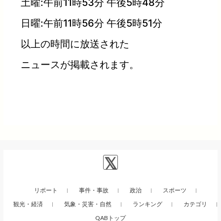
土曜:午前11時53分 午後5時48分
日曜:午前11時56分 午後5時51分
以上の時間に放送された
ニュースが掲載されます。
リポート
事件・事故
政治
スポーツ
観光・経済
気象・災害・自然
ランキング
カテゴリ
QABトップ