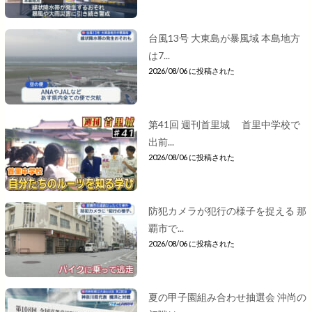
台風13号 大東島が暴風域 本島地方
は7...
2026/08/06 に投稿された
第41回 週刊首里城 首里中学校で
出前...
2026/08/06 に投稿された
防犯カメラが犯行の様子を捉える 那
覇市で...
2026/08/06 に投稿された
夏の甲子園組み合わせ抽選会 沖尚の