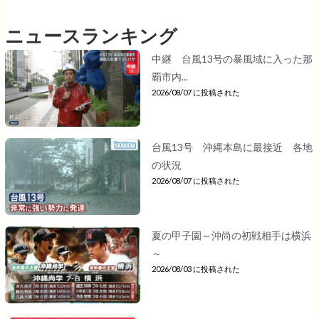
ニュースランキング
中継 台風13号の暴風域に入った那
覇市内...
2026/08/07 に投稿された
台風13号 沖縄本島に最接近 各地
の状況
2026/08/07 に投稿された
夏の甲子園～沖尚の初戦相手は横浜
～
2026/08/03 に投稿された