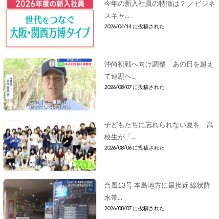
今年の新入社員の特徴は？ ／ビジネ
スキャ...
2026/04/14 に投稿された
沖尚初戦へ向け調整「あの日を超え
て連覇へ...
2026/08/07 に投稿された
子どもたちに忘れられない夏を 高
校生が「...
2026/08/06 に投稿された
台風13号 本島地方に最接近 線状降
水帯...
2026/08/07 に投稿された