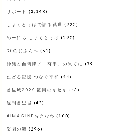
リポート
(3,348)
しまくとぅばで語る戦世
(222)
めーにち しまくとぅば
(290)
30のじぶんへ
(51)
沖縄と自衛隊／「有事」の果てに
(39)
たどる記憶 つなぐ平和
(44)
首里城2026 復興のキセキ
(43)
週刊首里城
(43)
#IMAGINEおきなわ
(100)
楽園の海
(296)