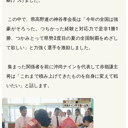
駆けつけました。
この中で、県高野連の神谷孝会長は「今年の全国は強
豪がそろった。つちかった経験と対応力で是非1勝1
勝、つかみとって県勢2度目の夏の全国制覇をめざし
て欲しい」と力強く選手を激励しました。
集まった関係者を前に沖尚ナインを代表して赤嶺謙主
将は「これまで積み上げてきたものを自身に変えて戦
いたい」と話します。