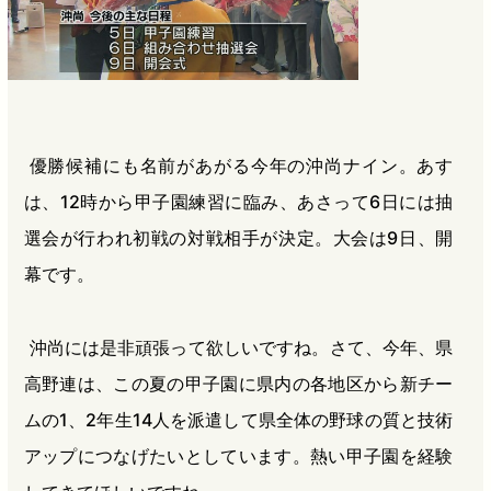
優勝候補にも名前があがる今年の沖尚ナイン。あす
は、12時から甲子園練習に臨み、あさって6日には抽
選会が行われ初戦の対戦相手が決定。大会は9日、開
幕です。
沖尚には是非頑張って欲しいですね。さて、今年、県
高野連は、この夏の甲子園に県内の各地区から新チー
ムの1、2年生14人を派遣して県全体の野球の質と技術
アップにつなげたいとしています。熱い甲子園を経験