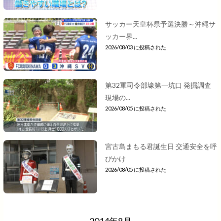
サッカー天皇杯県予選決勝～沖縄サ
ッカー界...
2026/08/03 に投稿された
第32軍司令部壕第一坑口 発掘調査
現場の...
2026/08/05 に投稿された
宮古島まもる君誕生日 交通安全を呼
びかけ
2026/08/05 に投稿された