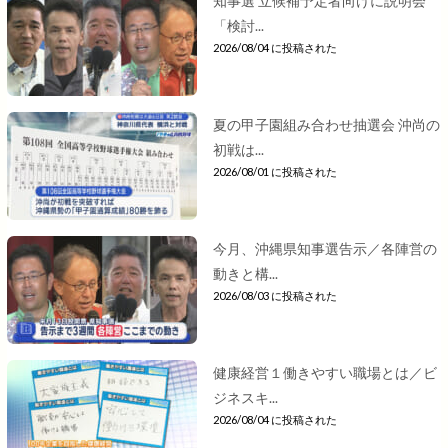
知事選 立候補予定者向けに説明会
「検討...
2026/08/04 に投稿された
夏の甲子園組み合わせ抽選会 沖尚の
初戦は...
2026/08/01 に投稿された
今月、沖縄県知事選告示／各陣営の
動きと構...
2026/08/03 に投稿された
健康経営１働きやすい職場とは／ビ
ジネスキ...
2026/08/04 に投稿された