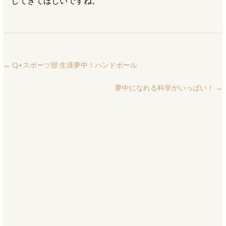
してきてほしいですね。
←
Q+スポーツ部 生涯夢中！ハンドボール
夢中になれる科学がいっぱい！
→