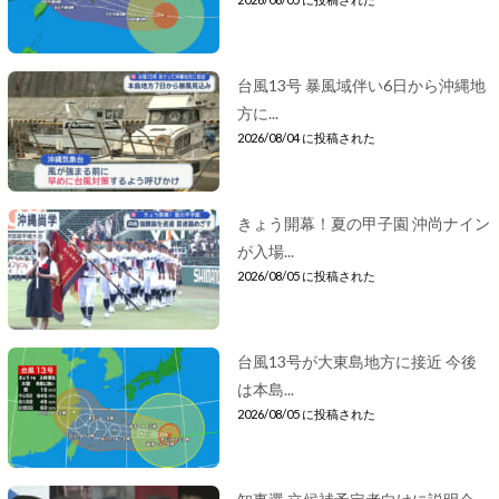
台風13号 暴風域伴い6日から沖縄地
方に...
2026/08/04 に投稿された
きょう開幕！夏の甲子園 沖尚ナイン
が入場...
2026/08/05 に投稿された
台風13号が大東島地方に接近 今後
は本島...
2026/08/05 に投稿された