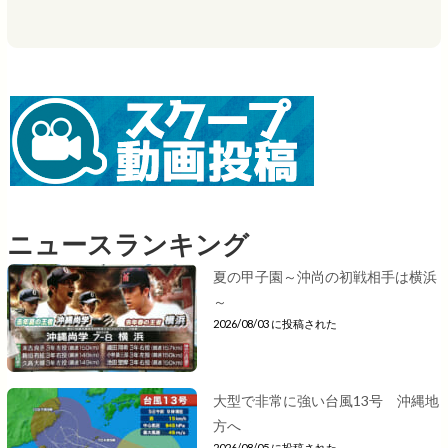
ニュースランキング
夏の甲子園～沖尚の初戦相手は横浜
～
2026/08/03 に投稿された
大型で非常に強い台風13号 沖縄地
方へ
2026/08/05 に投稿された