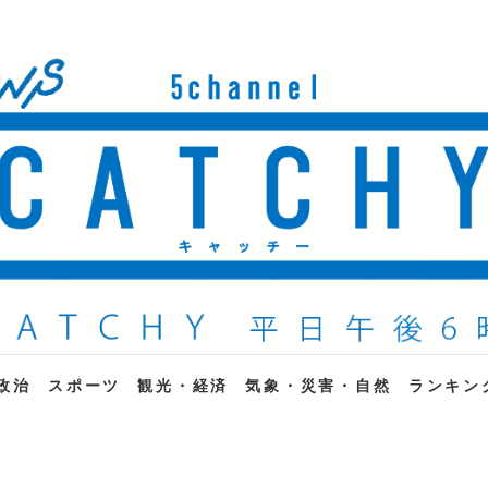
ne
政治
スポーツ
観光・経済
気象・災害・自然
ランキン