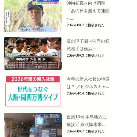
沖尚初戦へ向け調整
「あの日を超えて連覇
へ...
2026/08/07 に投稿された
夏の甲子園～沖尚の初
戦相手は横浜～
2026/08/03 に投稿された
今年の新入社員の特徴
は？ ／ビジネスキャ...
2026/04/14 に投稿された
台風13号 本島地方に
最接近 線状降水帯...
2026/08/07 に投稿された