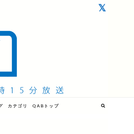
グ
カテゴリ
QABトップ