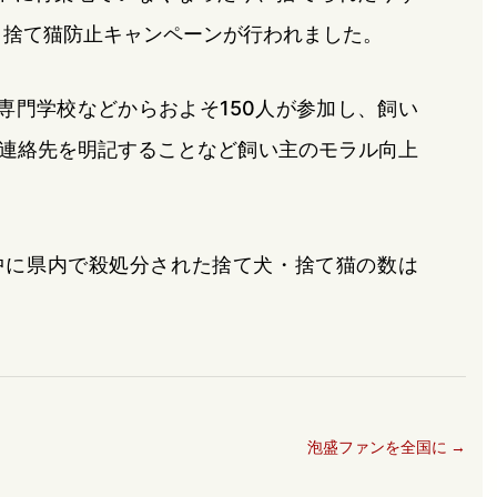
・捨て猫防止キャンペーンが行われました。
専門学校などからおよそ150人が参加し、飼い
連絡先を明記することなど飼い主のモラル向上
度中に県内で殺処分された捨て犬・捨て猫の数は
泡盛ファンを全国に
→