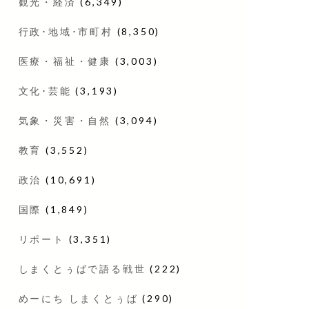
観光・経済
(6,349)
行政･地域･市町村
(8,350)
医療・福祉・健康
(3,003)
文化･芸能
(3,193)
気象・災害・自然
(3,094)
教育
(3,552)
政治
(10,691)
国際
(1,849)
リポート
(3,351)
しまくとぅばで語る戦世
(222)
めーにち しまくとぅば
(290)