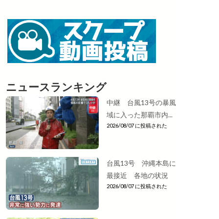
ニュースランキング
中継 台風13号の暴風
域に入った那覇市内...
2026/08/07 に投稿された
台風13号 沖縄本島に
最接近 各地の状況
2026/08/07 に投稿された