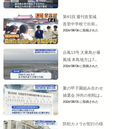
第41回 週刊首里城
首里中学校で出前...
2026/08/06 に投稿された
台風13号 大東島が暴
風域 本島地方は7...
2026/08/06 に投稿された
夏の甲子園組み合わせ
抽選会 沖尚の初戦は...
2026/08/01 に投稿された
防犯カメラが犯行の様