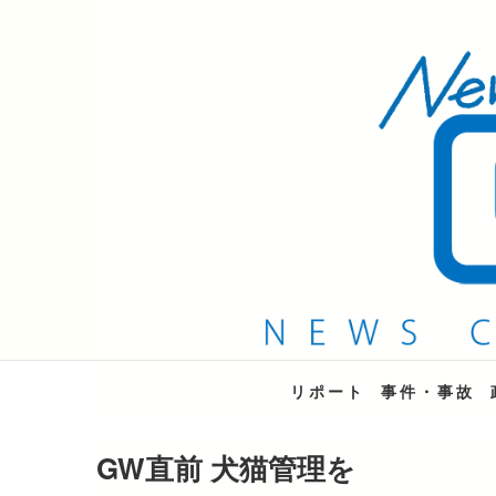
QAB NEWS Headli
キャッチー 月曜〜金曜 午後6時15分放送
リポート
事件・事故
GW直前 犬猫管理を