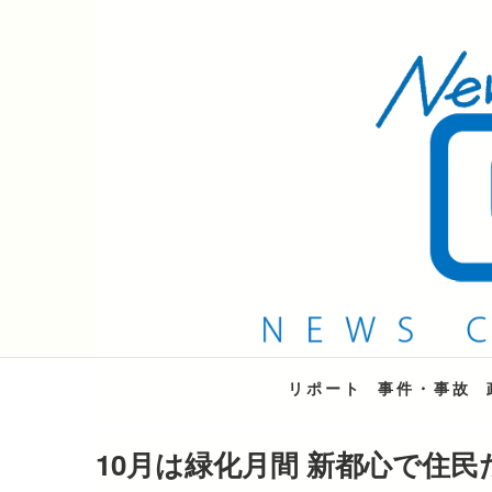
QAB NEWS Headli
キャッチー 月曜〜金曜 午後6時15分放送
リポート
事件・事故
10月は緑化月間 新都心で住