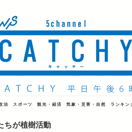
ne
政治
スポーツ
観光・経済
気象・災害・自然
ランキン
民たちが植樹活動