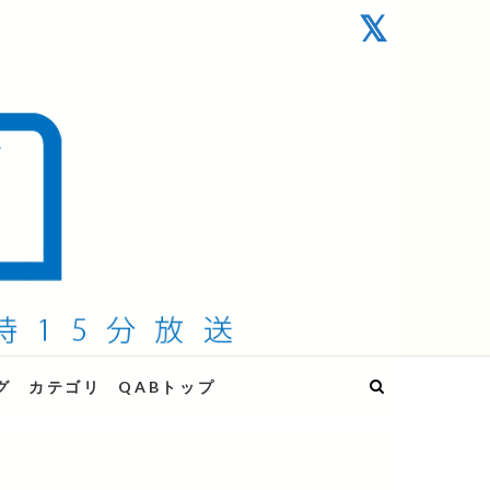
グ
カテゴリ
QABトップ