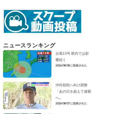
ニュースランキング
台風13号 県内では影
響続く
2026/08/08 に投稿された
沖尚初戦へ向け調整
「あの日を超えて連覇
へ...
2026/08/07 に投稿された