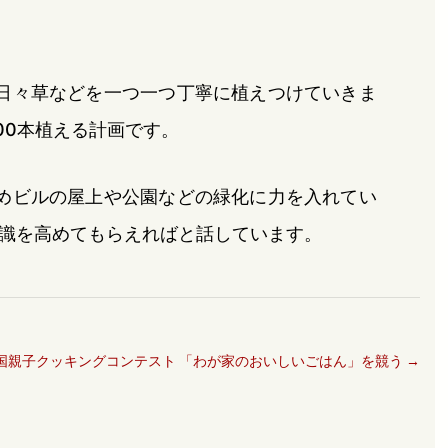
日々草などを一つ一つ丁寧に植えつけていきま
00本植える計画です。
めビルの屋上や公園などの緑化に力を入れてい
識を高めてもらえればと話しています。
国親子クッキングコンテスト 「わが家のおいしいごはん」を競う
→