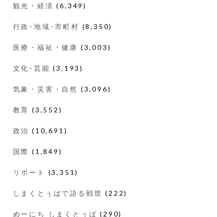
観光・経済
(6,349)
行政･地域･市町村
(8,350)
医療・福祉・健康
(3,003)
文化･芸能
(3,193)
気象・災害・自然
(3,096)
教育
(3,552)
政治
(10,691)
国際
(1,849)
リポート
(3,351)
しまくとぅばで語る戦世
(222)
めーにち しまくとぅば
(290)