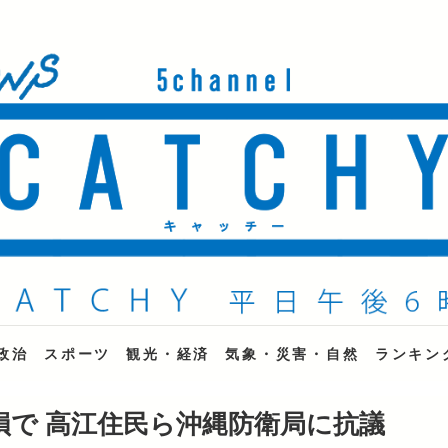
ne
政治
スポーツ
観光・経済
気象・災害・自然
ランキン
で 高江住民ら沖縄防衛局に抗議