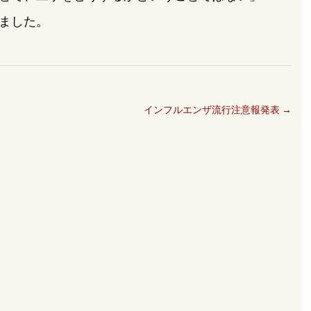
ました。
インフルエンザ流行注意報発表
→