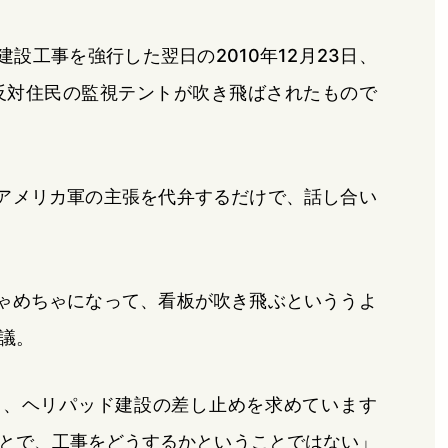
設工事を強行した翌日の2010年12月23日、
反対住民の監視テントが吹き飛ばされたもので
アメリカ軍の主張を代弁するだけで、話し合い
ゃめちゃになって、看板が吹き飛ぶといううよ
議。
と、ヘリパッド建設の差し止めを求めています
とで、工事をどうするかということではない」