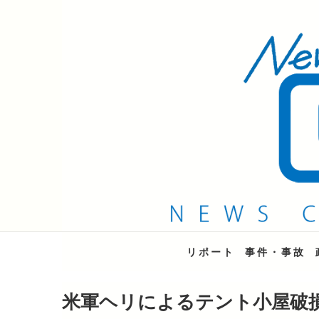
QAB NEWS Headli
キャッチー 月曜〜金曜 午後6時15分放送
リポート
事件・事故
米軍ヘリによるテント小屋破損