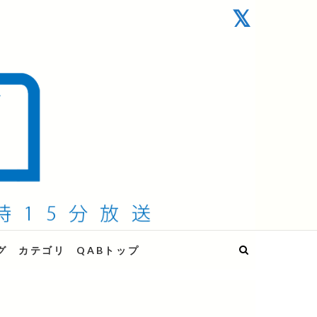
グ
カテゴリ
QABトップ