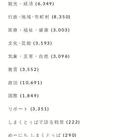
観光・経済
(6,349)
行政･地域･市町村
(8,350)
医療・福祉・健康
(3,003)
文化･芸能
(3,193)
気象・災害・自然
(3,096)
教育
(3,552)
政治
(10,691)
国際
(1,849)
リポート
(3,351)
しまくとぅばで語る戦世
(222)
めーにち しまくとぅば
(290)