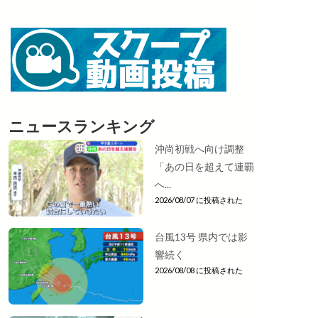
ニュースランキング
沖尚初戦へ向け調整
「あの日を超えて連覇
へ...
2026/08/07 に投稿された
台風13号 県内では影
響続く
2026/08/08 に投稿された