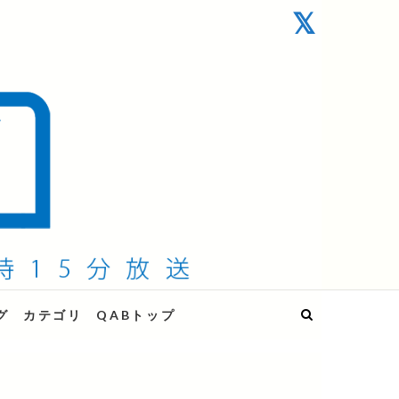
グ
カテゴリ
QABトップ