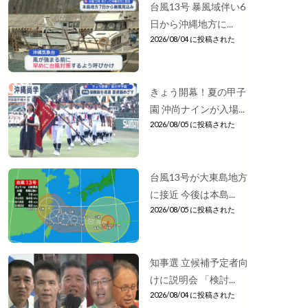
台風13号 暴風域伴い6
日から沖縄地方に...
2026/08/04 に投稿された
きょう開幕！夏の甲子
園 沖尚ナインが入場...
2026/08/05 に投稿された
台風13号が大東島地方
に接近 今後は本島...
2026/08/05 に投稿された
知事選 立候補予定者向
けに説明会 「検討...
2026/08/04 に投稿された