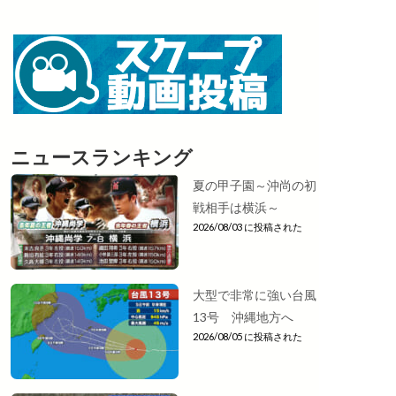
ニュースランキング
夏の甲子園～沖尚の初
戦相手は横浜～
2026/08/03 に投稿された
大型で非常に強い台風
13号 沖縄地方へ
2026/08/05 に投稿された