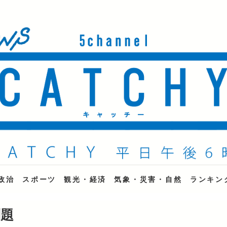
ne
政治
スポーツ
観光・経済
気象・災害・自然
ランキン
問題