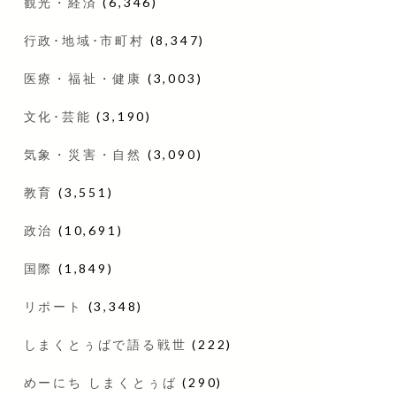
観光・経済
(6,346)
行政･地域･市町村
(8,347)
医療・福祉・健康
(3,003)
文化･芸能
(3,190)
気象・災害・自然
(3,090)
教育
(3,551)
政治
(10,691)
国際
(1,849)
リポート
(3,348)
しまくとぅばで語る戦世
(222)
めーにち しまくとぅば
(290)