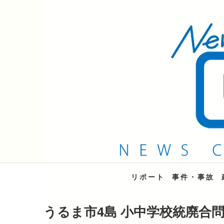
QAB NEWS Headli
キャッチー 月曜〜金曜 午後6時15分放送
リポート
事件・事故
うるま市4島 小中学校統廃合