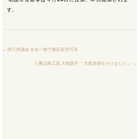
す。
←
伊江村議会 全会一致で移設反対可決
八重山商工高 大嶺選手 「大変迷惑をかけました」
→