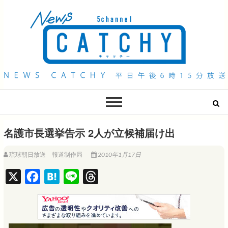
QAB NEWS Headline
キャッチー 月曜〜金曜 午後6時15分放送
名護市長選挙告示 2人が立候補届け出
琉球朝日放送 報道制作局
2010年1月17日
X
F
H
L
T
a
a
i
h
c
t
n
r
e
e
e
e