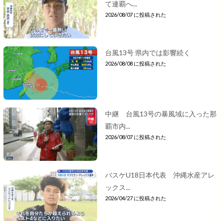
て連覇へ...
2026/08/07 に投稿された
台風13号 県内では影響続く
2026/08/08 に投稿された
中継 台風13号の暴風域に入った那
覇市内...
2026/08/07 に投稿された
バスケU18日本代表 沖縄水産アレ
ックス...
2026/04/27 に投稿された