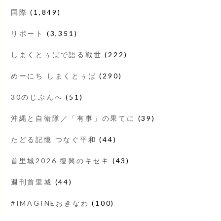
国際
(1,849)
リポート
(3,351)
しまくとぅばで語る戦世
(222)
めーにち しまくとぅば
(290)
30のじぶんへ
(51)
沖縄と自衛隊／「有事」の果てに
(39)
たどる記憶 つなぐ平和
(44)
首里城2026 復興のキセキ
(43)
週刊首里城
(44)
#IMAGINEおきなわ
(100)