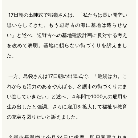
17日朝の出陣式で稲嶺さんは、「私たちは長い間辛い
思いをしてきた。もう辺野古の海に基地は造らせな
い」と述べ、辺野古への基地建設計画に反対する考え
を改めて表明。基地に頼らない街づくりを訴えまし
た。
一方、島袋さんは17日朝の出陣式で、「継続は力。こ
れからも活力のあるやんばる、名護市の街づくりにま
い進していきたい」と述べ、４年間で1000人の雇用を
生み出したと強調。さらに雇用を拡大して福祉や教育
の充実を図りたいと訴えました。
名護市長選挙は今月24日に投票、即日開票されま