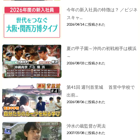
今年の新入社員の特徴は？ ／ビジネ
スキャ...
2026/04/14 に投稿された
夏の甲子園～沖尚の初戦相手は横浜
～
2026/08/03 に投稿された
第41回 週刊首里城 首里中学校で
出前...
2026/08/06 に投稿された
沖水の栽監督が死去
2007/05/08 に投稿された