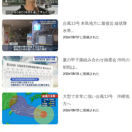
台風13号 本島地方に最接近 線状降
水帯...
2026/08/07 に投稿された
夏の甲子園組み合わせ抽選会 沖尚の
初戦は...
2026/08/01 に投稿された
大型で非常に強い台風13号 沖縄地
方へ
2026/08/05 に投稿された