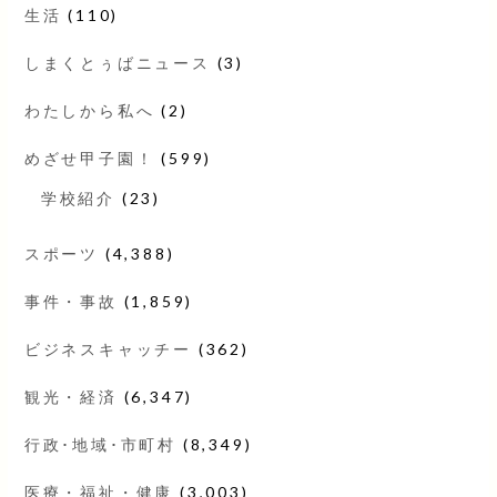
生活
(110)
しまくとぅばニュース
(3)
わたしから私へ
(2)
めざせ甲子園！
(599)
学校紹介
(23)
スポーツ
(4,388)
事件・事故
(1,859)
ビジネスキャッチー
(362)
観光・経済
(6,347)
行政･地域･市町村
(8,349)
医療・福祉・健康
(3,003)