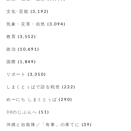
文化･芸能
(3,192)
気象・災害・自然
(3,094)
教育
(3,552)
政治
(10,691)
国際
(1,849)
リポート
(3,350)
しまくとぅばで語る戦世
(222)
めーにち しまくとぅば
(290)
30のじぶんへ
(51)
沖縄と自衛隊／「有事」の果てに
(39)