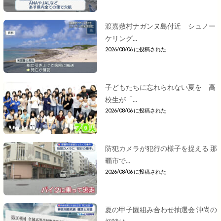
渡嘉敷村ナガンヌ島付近 シュノー
ケリング...
2026/08/06 に投稿された
子どもたちに忘れられない夏を 高
校生が「...
2026/08/06 に投稿された
防犯カメラが犯行の様子を捉える 那
覇市で...
2026/08/06 に投稿された
夏の甲子園組み合わせ抽選会 沖尚の