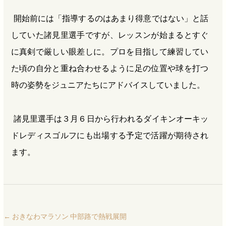
開始前には「指導するのはあまり得意ではない」と話
していた諸見里選手ですが、レッスンが始まるとすぐ
に真剣で厳しい眼差しに。プロを目指して練習してい
た頃の自分と重ね合わせるように足の位置や球を打つ
時の姿勢をジュニアたちにアドバイスしていました。
諸見里選手は３月６日から行われるダイキンオーキッ
ドレディスゴルフにも出場する予定で活躍が期待され
ます。
←
おきなわマラソン 中部路で熱戦展開