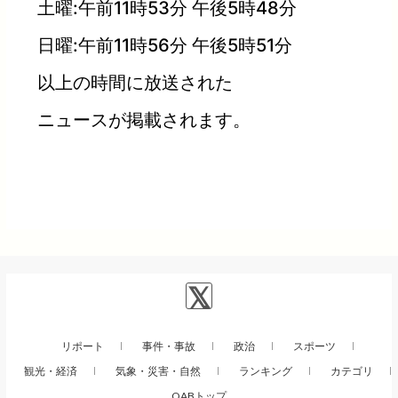
土曜:午前11時53分 午後5時48分
日曜:午前11時56分 午後5時51分
以上の時間に放送された
ニュースが掲載されます。
リポート
事件・事故
政治
スポーツ
観光・経済
気象・災害・自然
ランキング
カテゴリ
QABトップ