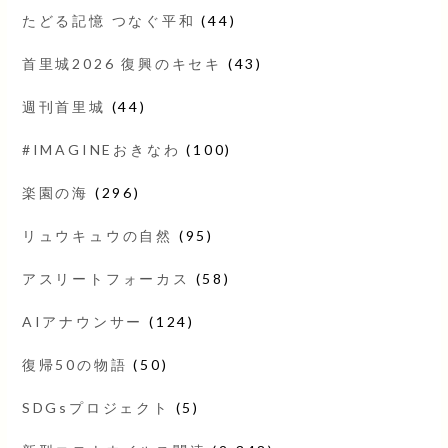
たどる記憶 つなぐ平和
(44)
首里城2026 復興のキセキ
(43)
週刊首里城
(44)
#IMAGINEおきなわ
(100)
楽園の海
(296)
リュウキュウの自然
(95)
アスリートフォーカス
(58)
AIアナウンサー
(124)
復帰50の物語
(50)
SDGsプロジェクト
(5)