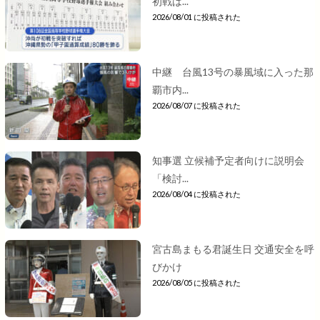
初戦は...
2026/08/01 に投稿された
中継 台風13号の暴風域に入った那
覇市内...
2026/08/07 に投稿された
知事選 立候補予定者向けに説明会
「検討...
2026/08/04 に投稿された
宮古島まもる君誕生日 交通安全を呼
びかけ
2026/08/05 に投稿された