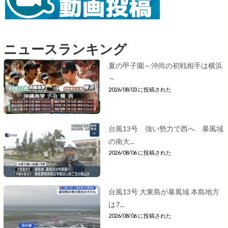
ニュースランキング
夏の甲子園～沖尚の初戦相手は横浜
～
2026/08/03 に投稿された
台風13号 強い勢力で西へ 暴風域
の南大...
2026/08/06 に投稿された
台風13号 大東島が暴風域 本島地方
は7...
2026/08/06 に投稿された