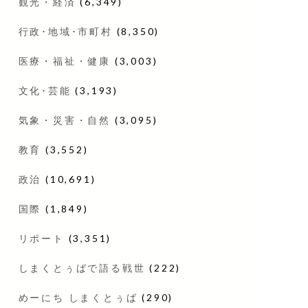
観光・経済
(6,349)
行政･地域･市町村
(8,350)
医療・福祉・健康
(3,003)
文化･芸能
(3,193)
気象・災害・自然
(3,095)
教育
(3,552)
政治
(10,691)
国際
(1,849)
リポート
(3,351)
しまくとぅばで語る戦世
(222)
めーにち しまくとぅば
(290)