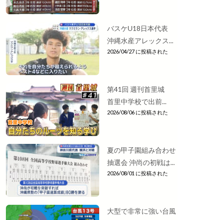
バスケU18日本代表
沖縄水産アレックス...
2026/04/27 に投稿された
第41回 週刊首里城
首里中学校で出前...
2026/08/06 に投稿された
夏の甲子園組み合わせ
抽選会 沖尚の初戦は...
2026/08/01 に投稿された
大型で非常に強い台風