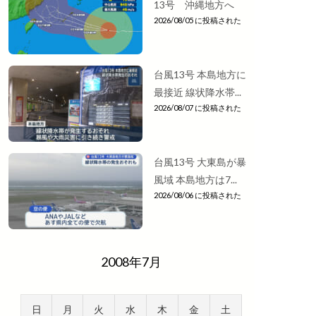
13号 沖縄地方へ
2026/08/05 に投稿された
台風13号 本島地方に
最接近 線状降水帯...
2026/08/07 に投稿された
台風13号 大東島が暴
風域 本島地方は7...
2026/08/06 に投稿された
2008年7月
日
月
火
水
木
金
土