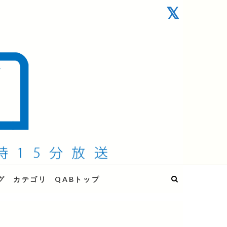
グ
カテゴリ
QABトップ