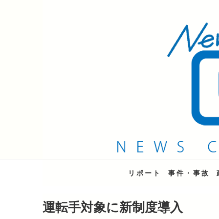
QAB NEWS Headli
キャッチー 月曜〜金曜 午後6時15分放送
リポート
事件・事故
運転手対象に新制度導入