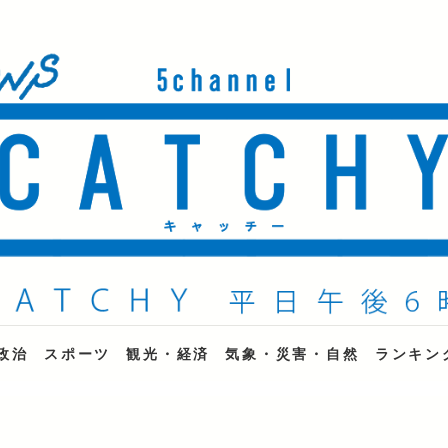
ne
政治
スポーツ
観光・経済
気象・災害・自然
ランキン