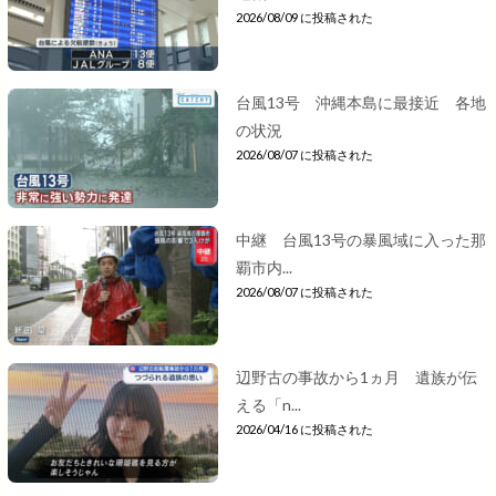
2026/08/09 に投稿された
台風13号 沖縄本島に最接近 各地
の状況
2026/08/07 に投稿された
中継 台風13号の暴風域に入った那
覇市内...
2026/08/07 に投稿された
辺野古の事故から1ヵ月 遺族が伝
える「n...
2026/04/16 に投稿された