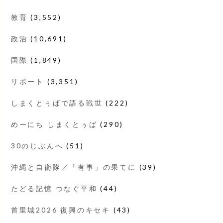
教育
(3,552)
政治
(10,691)
国際
(1,849)
リポート
(3,351)
しまくとぅばで語る戦世
(222)
めーにち しまくとぅば
(290)
30のじぶんへ
(51)
沖縄と自衛隊／「有事」の果てに
(39)
たどる記憶 つなぐ平和
(44)
首里城2026 復興のキセキ
(43)