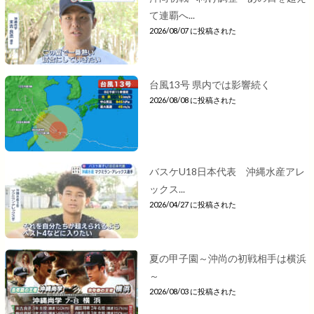
て連覇へ...
2026/08/07 に投稿された
台風13号 県内では影響続く
2026/08/08 に投稿された
バスケU18日本代表 沖縄水産アレ
ックス...
2026/04/27 に投稿された
夏の甲子園～沖尚の初戦相手は横浜
～
2026/08/03 に投稿された