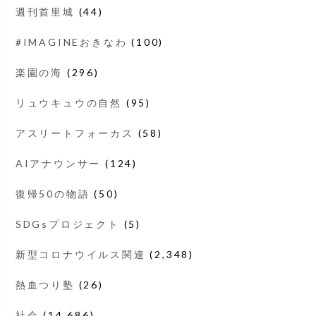
週刊首里城
(44)
#IMAGINEおきなわ
(100)
楽園の海
(296)
リュウキュウの自然
(95)
アスリートフォーカス
(58)
AIアナウンサー
(124)
復帰50の物語
(50)
SDGsプロジェクト
(5)
新型コロナウイルス関連
(2,348)
熱血つり塾
(26)
社会
(14,686)