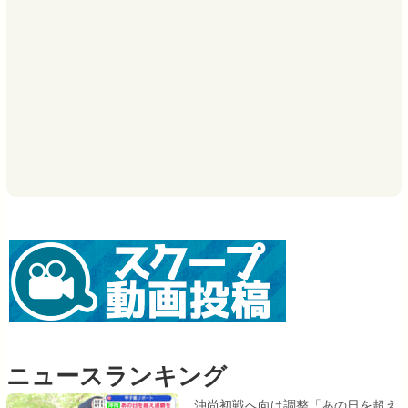
ニュースランキング
沖尚初戦へ向け調整「あの日を超え