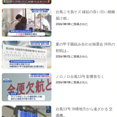
台風ニモ負ケズ 縁起の良い日い婚姻
届け相...
2026/08/08 に投稿された
夏の甲子園組み合わせ抽選会 沖尚の
初戦は...
2026/08/01 に投稿された
ノロノロ台風13号 影響長引く
2026/08/08 に投稿された
台風13号 沖縄地方から遠ざかる 交
通機...