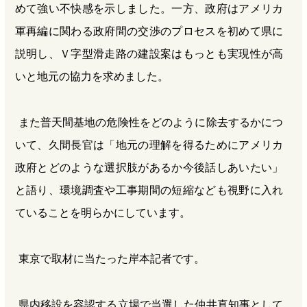
めて強い不快感を示しました。一方、政府はアメリカ
軍再編に関わる政府間の交渉のプロセスを初めて県に
説明し、Ｖ字型滑走路の建設案はもっとも実現性が高
いと地元の協力を求めました。
また普天間基地の危険性をどのように除去するかにつ
いて、久間長官は「地元の理解を得るためにアメリカ
政府とどのような選択肢があるか今後話しあいたい」
と語り、環境調査や工事期間の短縮なども視野に入れ
ていることを明らかにしています。
東京で取材に当たった岸本記者です。
県内移設を容認する立場で当選した仲井真知事として