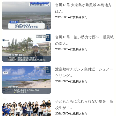
台風13号 大東島が暴風域 本島地方
は7...
2026/08/06 に投稿された
台風13号 強い勢力で西へ 暴風域
の南大...
2026/08/06 に投稿された
渡嘉敷村ナガンヌ島付近 シュノー
ケリング...
2026/08/06 に投稿された
子どもたちに忘れられない夏を 高
校生が「...
2026/08/06 に投稿された