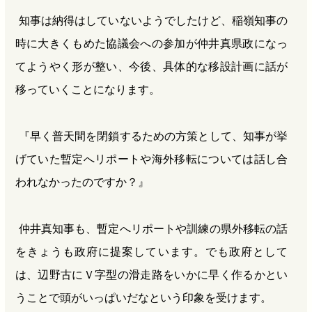
知事は納得はしていないようでしたけど、稲嶺知事の
時に大きくもめた協議会への参加が仲井真県政になっ
てようやく形が整い、今後、具体的な移設計画に話が
移っていくことになります。
『早く普天間を閉鎖するための方策として、知事が挙
げていた暫定へリポートや海外移転については話し合
われなかったのですか？』
仲井真知事も、暫定へリポートや訓練の県外移転の話
をきょうも政府に提案しています。でも政府として
は、辺野古にＶ字型の滑走路をいかに早く作るかとい
うことで頭がいっぱいだなという印象を受けます。