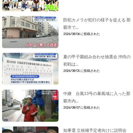
防犯カメラが犯行の様子を捉える 那
覇市で...
2026/08/06 に投稿された
夏の甲子園組み合わせ抽選会 沖尚の
初戦は...
2026/08/01 に投稿された
中継 台風13号の暴風域に入った那
覇市内...
2026/08/07 に投稿された
知事選 立候補予定者向けに説明会