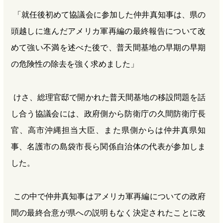
「就任後初めて協議会に参加した仲井真知事は、県の
頭越しに進んだアメリカ軍再編の最終報告について改
めて強い不満を述べた後で、普天間基地の早期の早期
の危険性の除去を強く求めました」
けさ、総理官邸で開かれた普天間基地の移設問題を話
し合う協議会には、政府側から防衛庁の久間防衛庁長
官、高市沖縄担当大臣、また県側からは仲井真県知
事、名護市の島袋市長ら関係自治体の代表が参加しま
した。
この中で仲井真知事はアメリカ軍再編についての政府
間の最終合意が県への説明もなく決定されたことに改