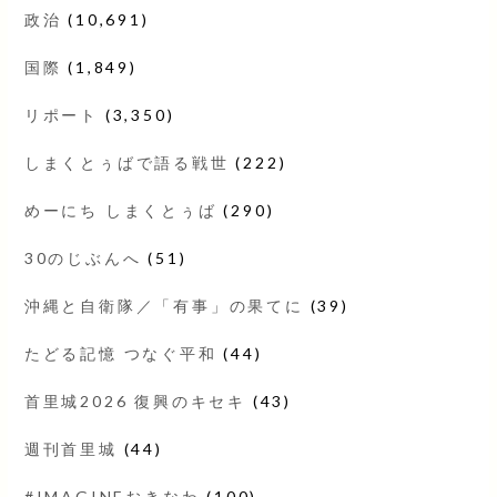
政治
(10,691)
国際
(1,849)
リポート
(3,350)
しまくとぅばで語る戦世
(222)
めーにち しまくとぅば
(290)
30のじぶんへ
(51)
沖縄と自衛隊／「有事」の果てに
(39)
たどる記憶 つなぐ平和
(44)
首里城2026 復興のキセキ
(43)
週刊首里城
(44)
#IMAGINEおきなわ
(100)