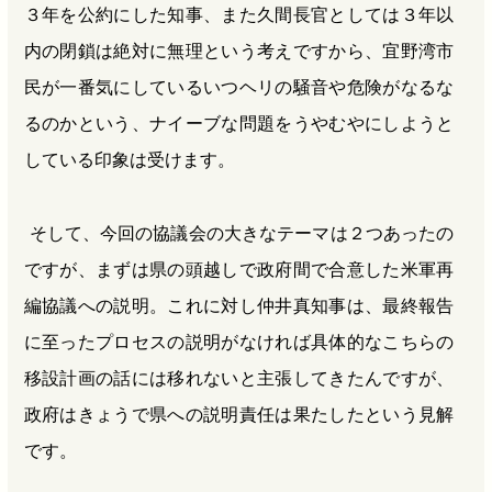
３年を公約にした知事、また久間長官としては３年以
内の閉鎖は絶対に無理という考えですから、宜野湾市
民が一番気にしているいつヘリの騒音や危険がなるな
るのかという、ナイーブな問題をうやむやにしようと
している印象は受けます。
そして、今回の協議会の大きなテーマは２つあったの
ですが、まずは県の頭越しで政府間で合意した米軍再
編協議への説明。これに対し仲井真知事は、最終報告
に至ったプロセスの説明がなければ具体的なこちらの
移設計画の話には移れないと主張してきたんですが、
政府はきょうで県への説明責任は果たしたという見解
です。