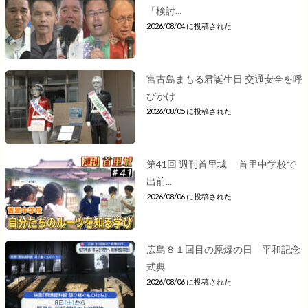
「検討...
2026/08/04 に投稿された
宮古島まもる君誕生日 交通安全を呼
びかけ
2026/08/05 に投稿された
第41回 週刊首里城 首里中学校で
出前...
2026/08/06 に投稿された
広島８１回目の原爆の日 平和記念
式典
2026/08/06 に投稿された