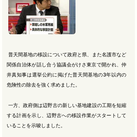
普天間基地の移設について政府と県、また名護市など
関係自治体が話し合う協議会がけさ東京で開かれ、仲
井真知事は選挙公約に掲げた普天間基地の3年以内の
危険性の除去を強く求めました。
一方、政府側は辺野古の新しい基地建設の工期を短縮
する計画を示し、辺野古への移設作業がスタートして
いることを示唆しました。