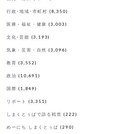
行政･地域･市町村
(8,350)
医療・福祉・健康
(3,003)
文化･芸能
(3,193)
気象・災害・自然
(3,096)
教育
(3,552)
政治
(10,691)
国際
(1,849)
リポート
(3,351)
しまくとぅばで語る戦世
(222)
めーにち しまくとぅば
(290)