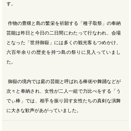
す。
作物の豊穣と島の繁栄を祈願する「種子取祭」の奉納
芸能は昨日と今日の二日間にわたって行なわれ、会場
となった「世持御嶽」には多くの観光客もつめかけ、
六百年余りの歴史を持つ島の祭りに見入っていまし
た。
御嶽の境内では庭の芸能と呼ばれる棒術や舞踊などが
次々と奉納され、女性が二人一組で力比べをする「う
でぃ棒」では、相手を振り回す女性たちの真剣な演舞
に大きな歓声があがっていました。