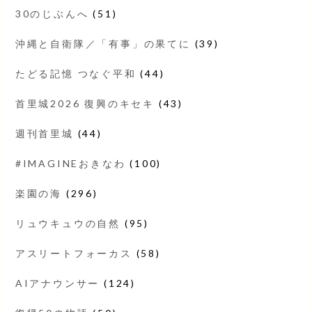
30のじぶんへ
(51)
沖縄と自衛隊／「有事」の果てに
(39)
たどる記憶 つなぐ平和
(44)
首里城2026 復興のキセキ
(43)
週刊首里城
(44)
#IMAGINEおきなわ
(100)
楽園の海
(296)
リュウキュウの自然
(95)
アスリートフォーカス
(58)
AIアナウンサー
(124)