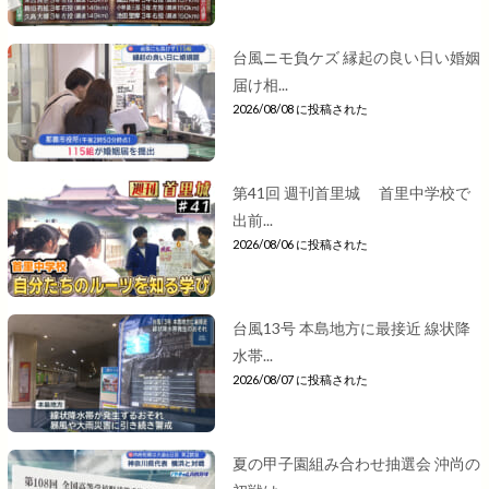
台風ニモ負ケズ 縁起の良い日い婚姻
届け相...
2026/08/08 に投稿された
第41回 週刊首里城 首里中学校で
出前...
2026/08/06 に投稿された
台風13号 本島地方に最接近 線状降
水帯...
2026/08/07 に投稿された
夏の甲子園組み合わせ抽選会 沖尚の