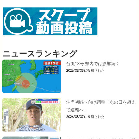
ニュースランキング
台風13号 県内では影響続く
2026/08/08 に投稿された
沖尚初戦へ向け調整「あの日を超え
て連覇へ...
2026/08/07 に投稿された