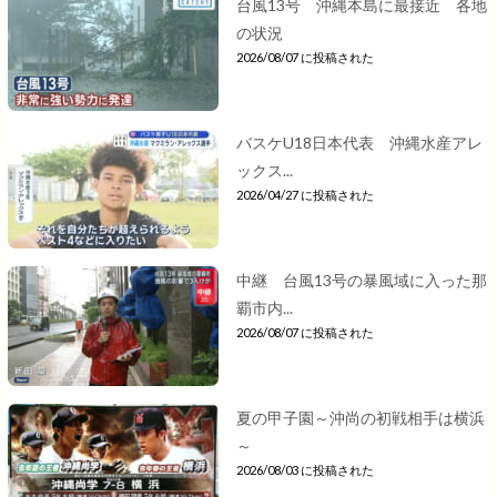
台風13号 沖縄本島に最接近 各地
の状況
2026/08/07 に投稿された
バスケU18日本代表 沖縄水産アレ
ックス...
2026/04/27 に投稿された
中継 台風13号の暴風域に入った那
覇市内...
2026/08/07 に投稿された
夏の甲子園～沖尚の初戦相手は横浜
～
2026/08/03 に投稿された