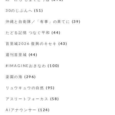
30のじぶんへ
(51)
沖縄と自衛隊／「有事」の果てに
(39)
たどる記憶 つなぐ平和
(44)
首里城2026 復興のキセキ
(43)
週刊首里城
(44)
#IMAGINEおきなわ
(100)
楽園の海
(296)
リュウキュウの自然
(95)
アスリートフォーカス
(58)
AIアナウンサー
(124)