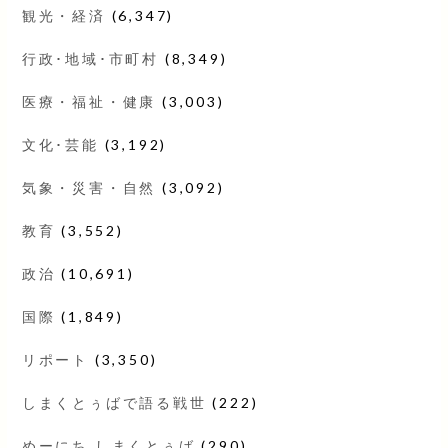
観光・経済
(6,347)
行政･地域･市町村
(8,349)
医療・福祉・健康
(3,003)
文化･芸能
(3,192)
気象・災害・自然
(3,092)
教育
(3,552)
政治
(10,691)
国際
(1,849)
リポート
(3,350)
しまくとぅばで語る戦世
(222)
めーにち しまくとぅば
(290)