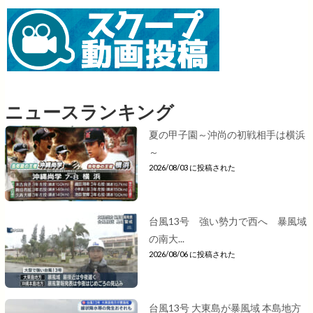
ニュースランキング
夏の甲子園～沖尚の初戦相手は横浜
～
2026/08/03 に投稿された
台風13号 強い勢力で西へ 暴風域
の南大...
2026/08/06 に投稿された
台風13号 大東島が暴風域 本島地方