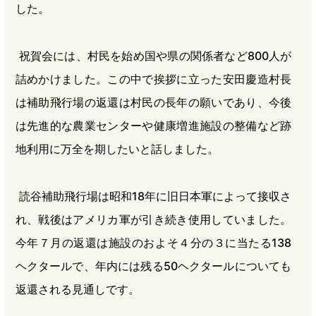
した。
祝賀会には、村民を始め国や県の関係者など800人が
詰めかけました。この中で挨拶に立った安田慶造村長
は補助飛行場の返還は村民の長年の願いであり、今後
は先進的な農業センターや健康増進施設の整備など跡
地利用に万全を期したいと話しました。
読谷補助飛行場は昭和18年に旧日本軍によって接収さ
れ、戦後はアメリカ軍が引き続き使用していました。
今年７月の返還は施設のおよそ４分の３に当たる138
ヘクタールで、年内には残る50ヘクタールについても
返還される見通しです。