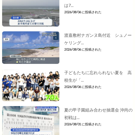
は7...
2026/08/06 に投稿された
渡嘉敷村ナガンヌ島付近 シュノー
ケリング...
2026/08/06 に投稿された
子どもたちに忘れられない夏を 高
校生が「...
2026/08/06 に投稿された
夏の甲子園組み合わせ抽選会 沖尚の
初戦は...
2026/08/01 に投稿された