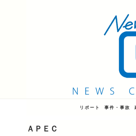
QAB NEWS Headli
キャッチー 月曜〜金曜 午後6時15分放送
リポート
事件・事故
ＡＰＥＣ