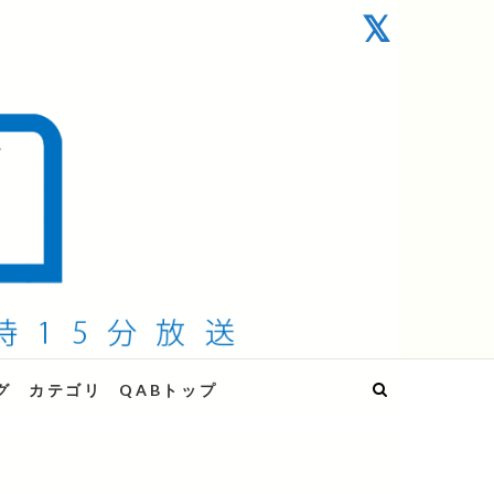
グ
カテゴリ
QABトップ