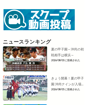
ニュースランキング
夏の甲子園～沖尚の初
戦相手は横浜～
2026/08/03 に投稿された
きょう開幕！夏の甲子
園 沖尚ナインが入場...
2026/08/05 に投稿された