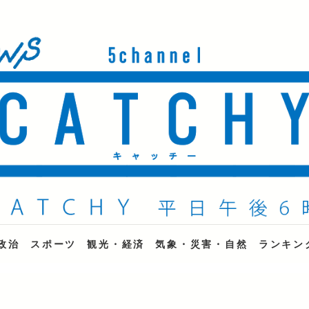
ne
政治
スポーツ
観光・経済
気象・災害・自然
ランキン