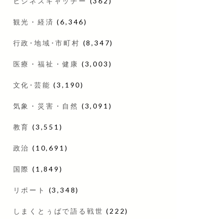
ビジネスキャッチー
(362)
観光・経済
(6,346)
行政･地域･市町村
(8,347)
医療・福祉・健康
(3,003)
文化･芸能
(3,190)
気象・災害・自然
(3,091)
教育
(3,551)
政治
(10,691)
国際
(1,849)
リポート
(3,348)
しまくとぅばで語る戦世
(222)