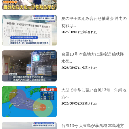
夏の甲子園組み合わせ抽選会 沖尚の
初戦は...
2026/08/01 に投稿された
台風13号 本島地方に最接近 線状降
水帯...
2026/08/07 に投稿された
大型で非常に強い台風13号 沖縄地
方へ
2026/08/05 に投稿された
台風13号 大東島が暴風域 本島地方