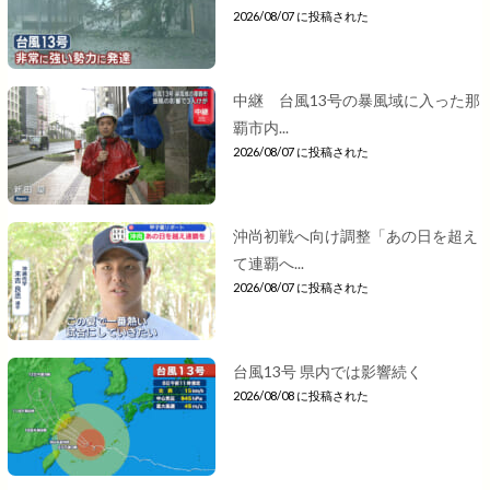
2026/08/07 に投稿された
中継 台風13号の暴風域に入った那
覇市内...
2026/08/07 に投稿された
沖尚初戦へ向け調整「あの日を超え
て連覇へ...
2026/08/07 に投稿された
台風13号 県内では影響続く
2026/08/08 に投稿された