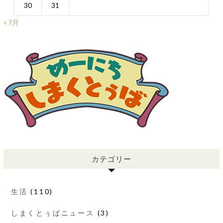
30
31
« 7月
カテゴリー
生活
(110)
しまくとぅばニュース
(3)