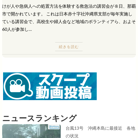
けが人や急病人への処置方法を体験する救急法の講習会が８日、那覇
市で開かれています。 これは日本赤十字社沖縄県支部が毎年実施し
ている講習会で、高校生や婦人会など地域のボランティアら、およそ
60人が参加し…
続きを読む
ニュースランキング
台風13号 沖縄本島に最接近 各地
の状況