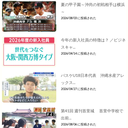
夏の甲子園～沖尚の初戦相手は横浜
～
2026/08/03 に投稿された
今年の新入社員の特徴は？ ／ビジネ
スキャ...
2026/04/14 に投稿された
バスケU18日本代表 沖縄水産アレ
ックス...
2026/04/27 に投稿された
第41回 週刊首里城 首里中学校で
出前...
2026/08/06 に投稿された