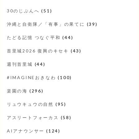
30のじぶんへ
(51)
沖縄と自衛隊／「有事」の果てに
(39)
たどる記憶 つなぐ平和
(44)
首里城2026 復興のキセキ
(43)
週刊首里城
(44)
#IMAGINEおきなわ
(100)
楽園の海
(296)
リュウキュウの自然
(95)
アスリートフォーカス
(58)
AIアナウンサー
(124)