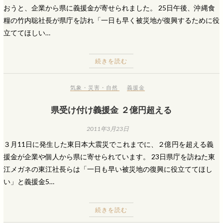
おうと、企業から県に義援金が寄せられました。 25日午後、沖縄食
糧の竹内聡社長が県庁を訪れ「一日も早く被災地が復興するために役
立ててほしい…
続きを読む
気象・災害・自然
義援金
県受け付け義援金 ２億円超える
2011年3月23日
３月11日に発生した東日本大震災でこれまでに、２億円を超える義
援金が企業や個人から県に寄せられています。 23日県庁を訪ねた東
江メガネの東江社長らは「一日も早い被災地の復興に役立ててほし
い」と義援金5…
続きを読む