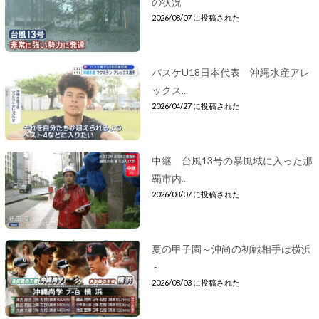
の状況
2026/08/07 に投稿された
バスケU18日本代表 沖縄水産アレ
ックス...
2026/04/27 に投稿された
中継 台風13号の暴風域に入った那
覇市内...
2026/08/07 に投稿された
夏の甲子園～沖尚の初戦相手は横浜
～
2026/08/03 に投稿された