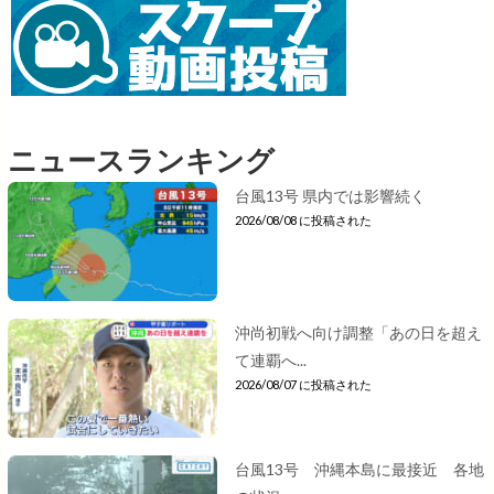
ニュースランキング
台風13号 県内では影響続く
2026/08/08 に投稿された
沖尚初戦へ向け調整「あの日を超え
て連覇へ...
2026/08/07 に投稿された
台風13号 沖縄本島に最接近 各地