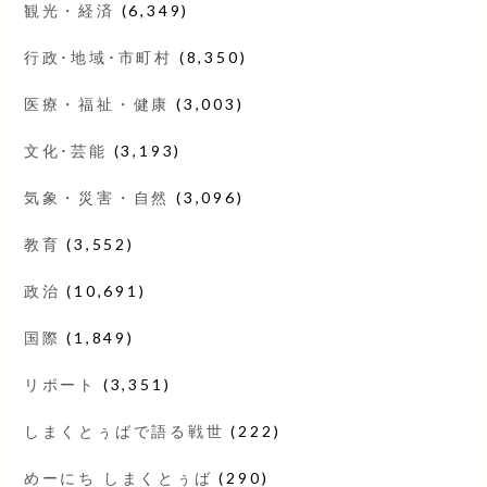
観光・経済
(6,349)
行政･地域･市町村
(8,350)
医療・福祉・健康
(3,003)
文化･芸能
(3,193)
気象・災害・自然
(3,096)
教育
(3,552)
政治
(10,691)
国際
(1,849)
リポート
(3,351)
しまくとぅばで語る戦世
(222)
めーにち しまくとぅば
(290)