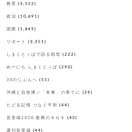
教育
(3,552)
政治
(10,691)
国際
(1,849)
リポート
(3,351)
しまくとぅばで語る戦世
(222)
めーにち しまくとぅば
(290)
30のじぶんへ
(51)
沖縄と自衛隊／「有事」の果てに
(39)
たどる記憶 つなぐ平和
(44)
首里城2026 復興のキセキ
(43)
週刊首里城
(44)