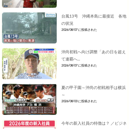
台風13号 沖縄本島に最接近 各地
の状況
2026/08/07 に投稿された
沖尚初戦へ向け調整「あの日を超え
て連覇へ...
2026/08/07 に投稿された
夏の甲子園～沖尚の初戦相手は横浜
～
2026/08/03 に投稿された
今年の新入社員の特徴は？ ／ビジネ