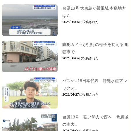
台風13号 大東島が暴風域 本島地方
は7...
2026/08/06 に投稿された
防犯カメラが犯行の様子を捉える 那
覇市で...
2026/08/06 に投稿された
バスケU18日本代表 沖縄水産アレ
ックス...
2026/04/27 に投稿された
台風13号 強い勢力で西へ 暴風域
の南大...
2026/08/06 に投稿された