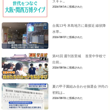
スキャ...
2026/04/14 に投稿された
台風13号 本島地方に最接近 線状降
水帯...
2026/08/07 に投稿された
第41回 週刊首里城 首里中学校で
出前...
2026/08/06 に投稿された
夏の甲子園組み合わせ抽選会 沖尚の
初戦は...
2026/08/01 に投稿された