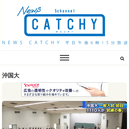
QAB NEWS Headline
キャッチー 月曜〜金曜 午後6時15分放送
沖国大