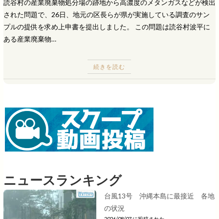
読谷村の産業廃棄物処分場の跡地から高濃度のメタンガスなどが検出
された問題で、26日、地元の区長らが県が実施している調査のサン
プルの提供を求め上申書を提出しました。 この問題は読谷村波平に
ある産業廃棄物…
続きを読む
ニュースランキング
台風13号 沖縄本島に最接近 各地
の状況
2026/08/07 に投稿された