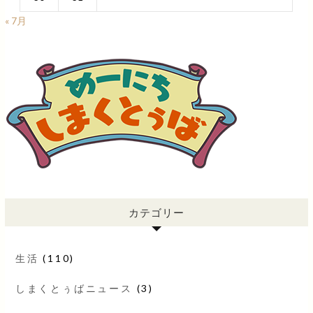
« 7月
カテゴリー
生活
(110)
しまくとぅばニュース
(3)