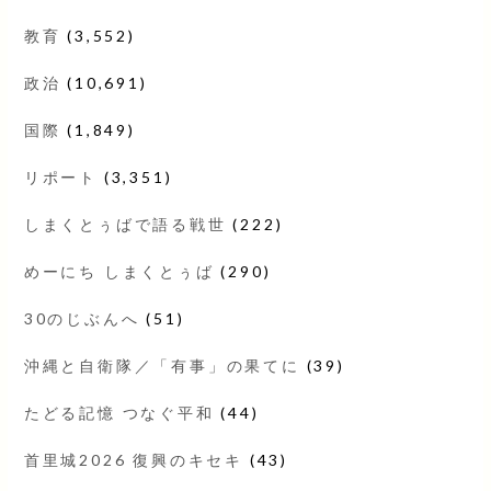
教育
(3,552)
政治
(10,691)
国際
(1,849)
リポート
(3,351)
しまくとぅばで語る戦世
(222)
めーにち しまくとぅば
(290)
30のじぶんへ
(51)
沖縄と自衛隊／「有事」の果てに
(39)
たどる記憶 つなぐ平和
(44)
首里城2026 復興のキセキ
(43)