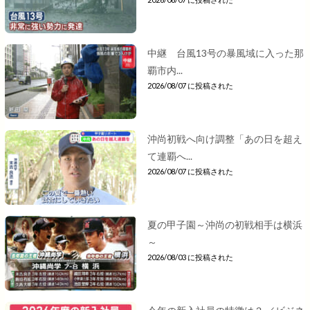
中継 台風13号の暴風域に入った那
覇市内...
2026/08/07 に投稿された
沖尚初戦へ向け調整「あの日を超え
て連覇へ...
2026/08/07 に投稿された
夏の甲子園～沖尚の初戦相手は横浜
～
2026/08/03 に投稿された