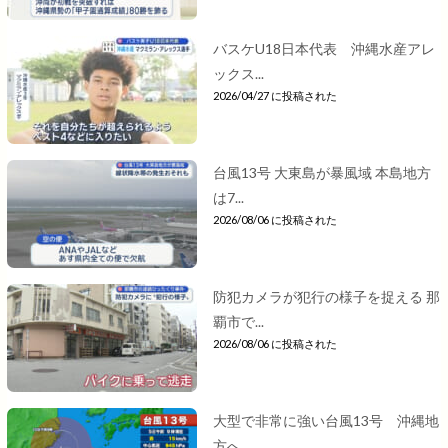
バスケU18日本代表 沖縄水産アレ
ックス...
2026/04/27 に投稿された
台風13号 大東島が暴風域 本島地方
は7...
2026/08/06 に投稿された
防犯カメラが犯行の様子を捉える 那
覇市で...
2026/08/06 に投稿された
大型で非常に強い台風13号 沖縄地
方へ