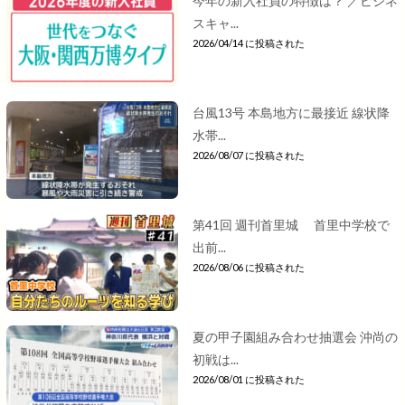
今年の新入社員の特徴は？ ／ビジネ
スキャ...
2026/04/14 に投稿された
台風13号 本島地方に最接近 線状降
水帯...
2026/08/07 に投稿された
第41回 週刊首里城 首里中学校で
出前...
2026/08/06 に投稿された
夏の甲子園組み合わせ抽選会 沖尚の
初戦は...
2026/08/01 に投稿された