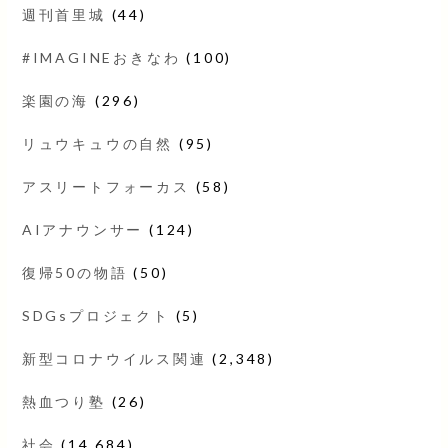
週刊首里城
(44)
#IMAGINEおきなわ
(100)
楽園の海
(296)
リュウキュウの自然
(95)
アスリートフォーカス
(58)
AIアナウンサー
(124)
復帰50の物語
(50)
SDGsプロジェクト
(5)
新型コロナウイルス関連
(2,348)
熱血つり塾
(26)
社会
(14,684)