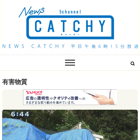
QAB NEWS Headline
キャッチー 月曜〜金曜 午後6時15分放送
有害物質