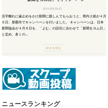
2011年4月6日
活字離れに歯止めをかけ新聞に親しんでもらおうと、県内２紙が４月
６日、那覇市でキャンペーンを行いました。 キャンペーンは、日本
新聞協会が４月６日を、「よむ」の語呂に合わせて「新聞をヨム日」
と定め、多くの…
続きを読む
ニュースランキング