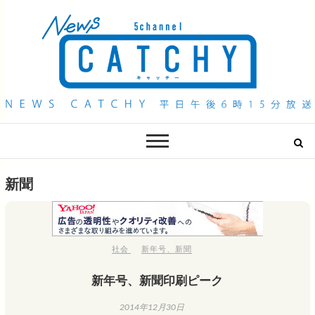
QAB NEWS Headline
キャッチー 月曜〜金曜 午後6時15分放送
新聞
社会
新年号
、
新聞
新年号、新聞印刷ピーク
2014年12月30日