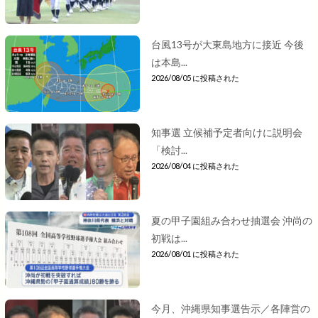
台風13号が大東島地方に接近 今後
は本島...
2026/08/05 に投稿された
知事選 立候補予定者向けに説明会
「検討...
2026/08/04 に投稿された
夏の甲子園組み合わせ抽選会 沖尚の
初戦は...
2026/08/01 に投稿された
今月、沖縄県知事選告示／各陣営の