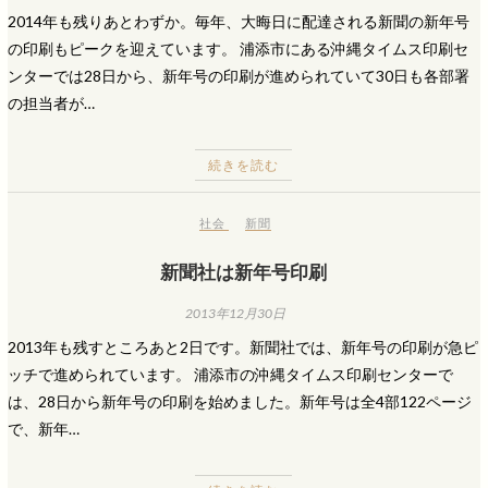
2014年も残りあとわずか。毎年、大晦日に配達される新聞の新年号
の印刷もピークを迎えています。 浦添市にある沖縄タイムス印刷セ
ンターでは28日から、新年号の印刷が進められていて30日も各部署
の担当者が…
続きを読む
社会
新聞
新聞社は新年号印刷
2013年12月30日
2013年も残すところあと2日です。新聞社では、新年号の印刷が急ピ
ッチで進められています。 浦添市の沖縄タイムス印刷センターで
は、28日から新年号の印刷を始めました。新年号は全4部122ページ
で、新年…