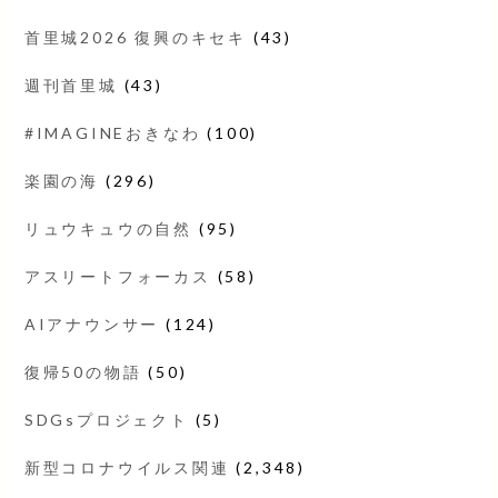
首里城2026 復興のキセキ
(43)
週刊首里城
(43)
#IMAGINEおきなわ
(100)
楽園の海
(296)
リュウキュウの自然
(95)
アスリートフォーカス
(58)
AIアナウンサー
(124)
復帰50の物語
(50)
SDGsプロジェクト
(5)
新型コロナウイルス関連
(2,348)