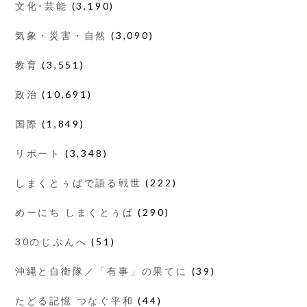
文化･芸能
(3,190)
気象・災害・自然
(3,090)
教育
(3,551)
政治
(10,691)
国際
(1,849)
リポート
(3,348)
しまくとぅばで語る戦世
(222)
めーにち しまくとぅば
(290)
30のじぶんへ
(51)
沖縄と自衛隊／「有事」の果てに
(39)
たどる記憶 つなぐ平和
(44)