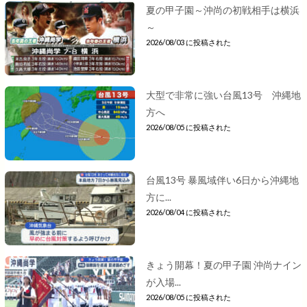
夏の甲子園～沖尚の初戦相手は横浜
～
2026/08/03 に投稿された
大型で非常に強い台風13号 沖縄地
方へ
2026/08/05 に投稿された
台風13号 暴風域伴い6日から沖縄地
方に...
2026/08/04 に投稿された
きょう開幕！夏の甲子園 沖尚ナイン
が入場...
2026/08/05 に投稿された