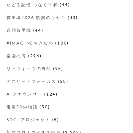
たどる記憶 つなぐ平和
(44)
首里城2026 復興のキセキ
(43)
週刊首里城
(44)
#IMAGINEおきなわ
(100)
楽園の海
(296)
リュウキュウの自然
(95)
アスリートフォーカス
(58)
AIアナウンサー
(124)
復帰50の物語
(50)
SDGsプロジェクト
(5)
新型コロナウイルス関連
(2,348)