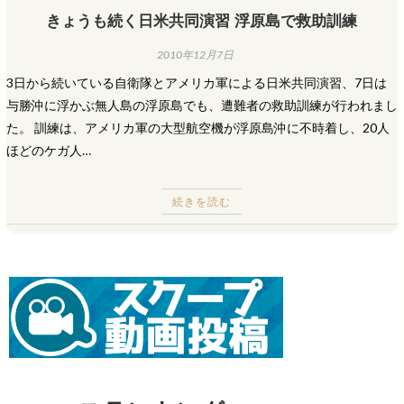
きょうも続く日米共同演習 浮原島で救助訓練
2010年12月7日
3日から続いている自衛隊とアメリカ軍による日米共同演習、7日は
与勝沖に浮かぶ無人島の浮原島でも、遭難者の救助訓練が行われまし
た。 訓練は、アメリカ軍の大型航空機が浮原島沖に不時着し、20人
ほどのケガ人…
続きを読む