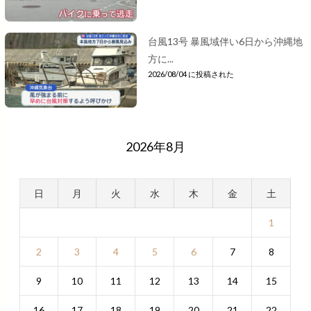
台風13号 暴風域伴い6日から沖縄地
方に...
2026/08/04 に投稿された
2026年8月
日
月
火
水
木
金
土
1
2
3
4
5
6
7
8
9
10
11
12
13
14
15
16
17
18
19
20
21
22