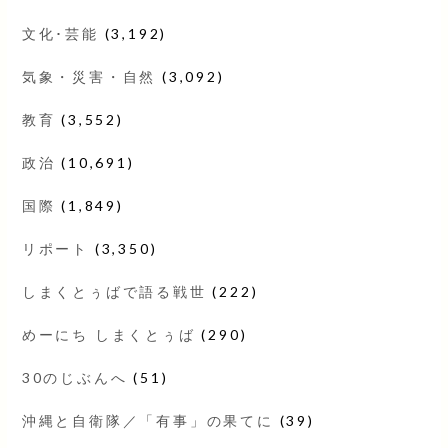
文化･芸能
(3,192)
気象・災害・自然
(3,092)
教育
(3,552)
政治
(10,691)
国際
(1,849)
リポート
(3,350)
しまくとぅばで語る戦世
(222)
めーにち しまくとぅば
(290)
30のじぶんへ
(51)
沖縄と自衛隊／「有事」の果てに
(39)