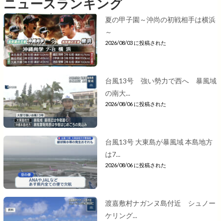
ニュースランキング
夏の甲子園～沖尚の初戦相手は横浜
～
2026/08/03 に投稿された
台風13号 強い勢力で西へ 暴風域
の南大...
2026/08/06 に投稿された
台風13号 大東島が暴風域 本島地方
は7...
2026/08/06 に投稿された
渡嘉敷村ナガンヌ島付近 シュノー
ケリング...