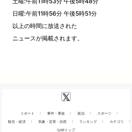
土曜:午前11時53分 午後5時48分
日曜:午前11時56分 午後5時51分
以上の時間に放送された
ニュースが掲載されます。
リポート
事件・事故
政治
スポーツ
観光・経済
気象・災害・自然
ランキング
カテゴリ
QABトップ