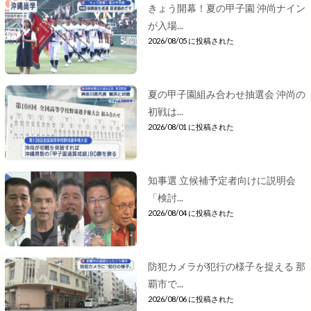
きょう開幕！夏の甲子園 沖尚ナイン
が入場...
2026/08/05 に投稿された
夏の甲子園組み合わせ抽選会 沖尚の
初戦は...
2026/08/01 に投稿された
知事選 立候補予定者向けに説明会
「検討...
2026/08/04 に投稿された
防犯カメラが犯行の様子を捉える 那
覇市で...
2026/08/06 に投稿された