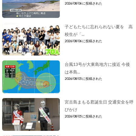
2026/08/06 に投稿された
子どもたちに忘れられない夏を 高
校生が「...
2026/08/06 に投稿された
台風13号が大東島地方に接近 今後
は本島...
2026/08/05 に投稿された
宮古島まもる君誕生日 交通安全を呼
びかけ
2026/08/05 に投稿された