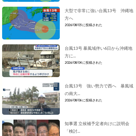
大型で非常に強い台風13号 沖縄地
方へ
2026/08/05 に投稿された
台風13号 暴風域伴い6日から沖縄地
方に...
2026/08/04 に投稿された
台風13号 強い勢力で西へ 暴風域
の南大...
2026/08/06 に投稿された
知事選 立候補予定者向けに説明会
「検討...