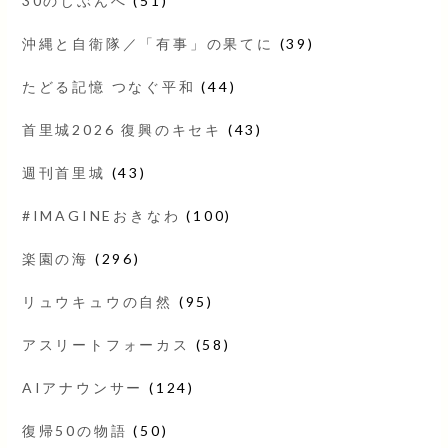
30のじぶんへ
(51)
沖縄と自衛隊／「有事」の果てに
(39)
たどる記憶 つなぐ平和
(44)
首里城2026 復興のキセキ
(43)
週刊首里城
(43)
#IMAGINEおきなわ
(100)
楽園の海
(296)
リュウキュウの自然
(95)
アスリートフォーカス
(58)
AIアナウンサー
(124)
復帰50の物語
(50)