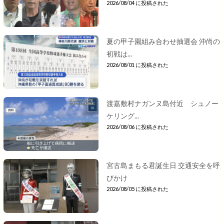
2026/08/04 に投稿された
夏の甲子園組み合わせ抽選会 沖尚の
初戦は...
2026/08/01 に投稿された
渡嘉敷村ナガンヌ島付近 シュノー
ケリング...
2026/08/06 に投稿された
宮古島まもる君誕生日 交通安全を呼
びかけ
2026/08/05 に投稿された