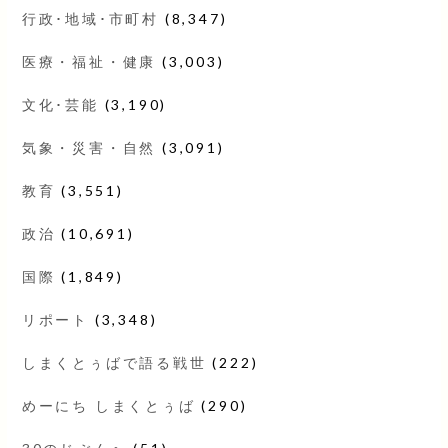
行政･地域･市町村
(8,347)
医療・福祉・健康
(3,003)
文化･芸能
(3,190)
気象・災害・自然
(3,091)
教育
(3,551)
政治
(10,691)
国際
(1,849)
リポート
(3,348)
しまくとぅばで語る戦世
(222)
めーにち しまくとぅば
(290)