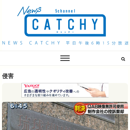
QAB NEWS Headline
キャッチー 月曜〜金曜 午後6時15分放送
侵害