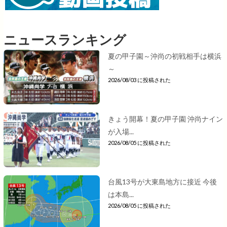
ニュースランキング
夏の甲子園～沖尚の初戦相手は横浜
～
2026/08/03 に投稿された
きょう開幕！夏の甲子園 沖尚ナイン
が入場...
2026/08/05 に投稿された
台風13号が大東島地方に接近 今後
は本島...
2026/08/05 に投稿された