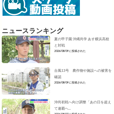
ニュースランキング
夏の甲子園 沖縄尚学 あす横浜高校
と対戦
2026/08/09 に投稿された
台風13号 農作物や施設への被害を
確認
2026/08/09 に投稿された
沖尚初戦へ向け調整「あの日を超え
て連覇へ...
2026/08/07 に投稿された