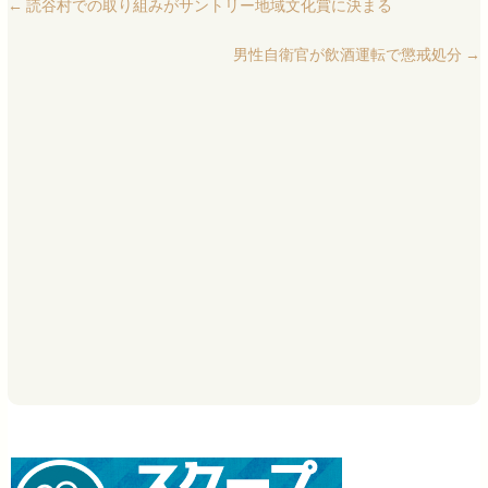
←
読谷村での取り組みがサントリー地域文化賞に決まる
男性自衛官が飲酒運転で懲戒処分
→