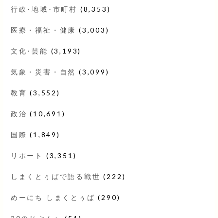
行政･地域･市町村
(8,353)
医療・福祉・健康
(3,003)
文化･芸能
(3,193)
気象・災害・自然
(3,099)
教育
(3,552)
政治
(10,691)
国際
(1,849)
リポート
(3,351)
しまくとぅばで語る戦世
(222)
めーにち しまくとぅば
(290)