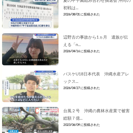
夏の甲子園組み合わせ抽選会 沖尚の
初戦は...
2026/08/01 に投稿された
辺野古の事故から1ヵ月 遺族が伝
える「n...
2026/04/16 に投稿された
バスケU18日本代表 沖縄水産アレ
ックス...
2026/04/27 に投稿された
台風２号 沖縄の農林水産業で被害
総額７億...
2023/06/09 に投稿された