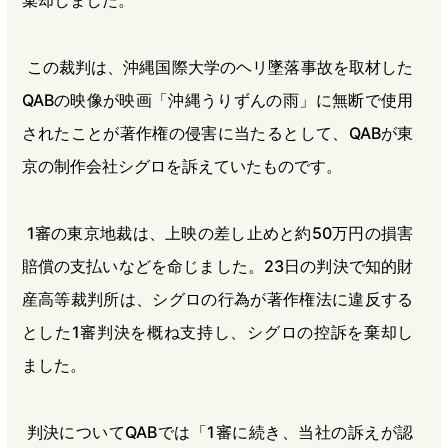
この裁判は、沖縄国際大学のヘリ墜落事故を取材した
QABの映像が映画「沖縄うりずんの雨」に無断で使用
されたことが著作権の侵害に当たるとして、QABが東
京の制作会社シグロを訴えていたものです。
1審の東京地裁は、上映の差し止めと約50万円の損害
賠償の支払いなどを命じました。23日の判決で知的財
産高等裁判所は、シグロの行為が著作権法に違反する
とした1審判決を概ね支持し、シグロの控訴を棄却し
ました。
判決についてQABでは「1審に続き、当社の訴えが認