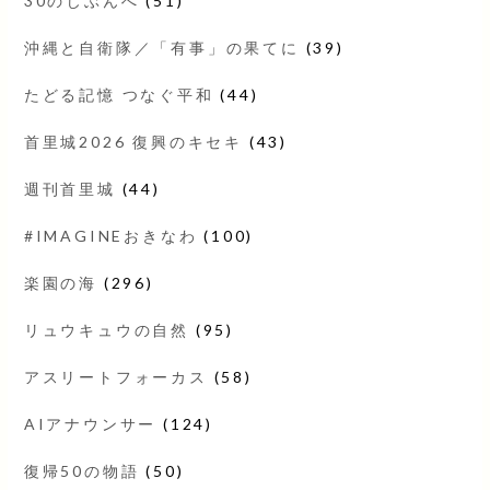
30のじぶんへ
(51)
沖縄と自衛隊／「有事」の果てに
(39)
たどる記憶 つなぐ平和
(44)
首里城2026 復興のキセキ
(43)
週刊首里城
(44)
#IMAGINEおきなわ
(100)
楽園の海
(296)
リュウキュウの自然
(95)
アスリートフォーカス
(58)
AIアナウンサー
(124)
復帰50の物語
(50)