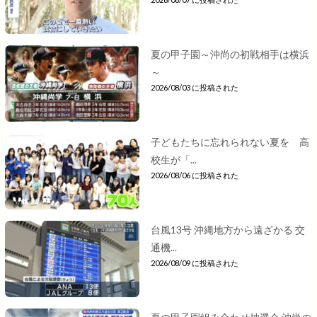
夏の甲子園～沖尚の初戦相手は横浜
～
2026/08/03 に投稿された
子どもたちに忘れられない夏を 高
校生が「...
2026/08/06 に投稿された
台風13号 沖縄地方から遠ざかる 交
通機...
2026/08/09 に投稿された