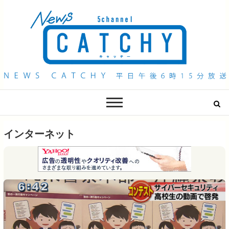
QAB NEWS Headline
キャッチー 月曜〜金曜 午後6時15分放送
インターネット