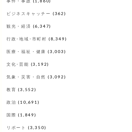
事件・事故
(1,860)
ビジネスキャッチー
(362)
観光・経済
(6,347)
行政･地域･市町村
(8,349)
医療・福祉・健康
(3,003)
文化･芸能
(3,192)
気象・災害・自然
(3,092)
教育
(3,552)
政治
(10,691)
国際
(1,849)
リポート
(3,350)