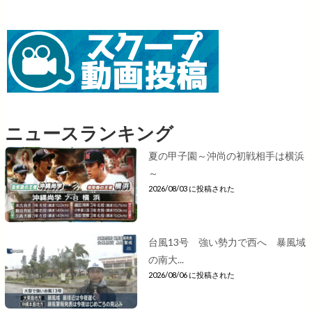
ニュースランキング
夏の甲子園～沖尚の初戦相手は横浜
～
2026/08/03 に投稿された
台風13号 強い勢力で西へ 暴風域
の南大...
2026/08/06 に投稿された