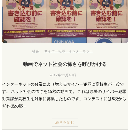
社会
サイバー犯罪
、
インターネット
動画でネット社会の怖さを呼びかける
2017年11月10日
インターネットの普及により増えるサイバー犯罪に高校生が一役で
す。 ネット社会の怖さを15秒の動画で。 これは県警のサイバー犯罪
対策課が高校生を対象に募集したものです。コンテストには8校から
18作品の応…
続きを読む