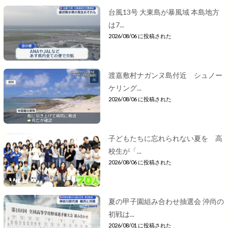
台風13号 大東島が暴風域 本島地方
は7...
2026/08/06 に投稿された
渡嘉敷村ナガンヌ島付近 シュノー
ケリング...
2026/08/06 に投稿された
子どもたちに忘れられない夏を 高
校生が「...
2026/08/06 に投稿された
夏の甲子園組み合わせ抽選会 沖尚の
初戦は...
2026/08/01 に投稿された