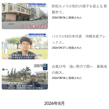
防犯カメラが犯行の様子を捉える 那
覇市で...
2026/08/06 に投稿された
バスケU18日本代表 沖縄水産アレ
ックス...
2026/04/27 に投稿された
台風13号 強い勢力で西へ 暴風域
の南大...
2026/08/06 に投稿された
2026年8月