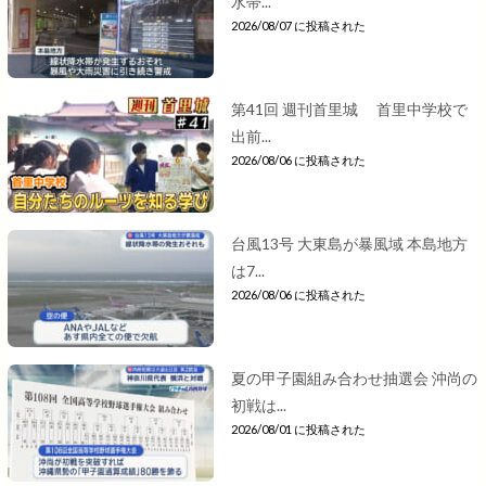
水帯...
2026/08/07 に投稿された
第41回 週刊首里城 首里中学校で
出前...
2026/08/06 に投稿された
台風13号 大東島が暴風域 本島地方
は7...
2026/08/06 に投稿された
夏の甲子園組み合わせ抽選会 沖尚の
初戦は...
2026/08/01 に投稿された