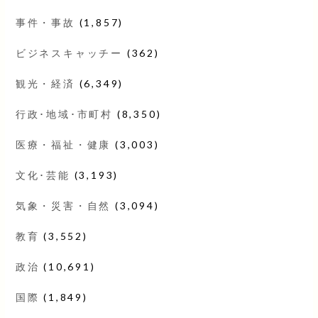
事件・事故
(1,857)
ビジネスキャッチー
(362)
観光・経済
(6,349)
行政･地域･市町村
(8,350)
医療・福祉・健康
(3,003)
文化･芸能
(3,193)
気象・災害・自然
(3,094)
教育
(3,552)
政治
(10,691)
国際
(1,849)