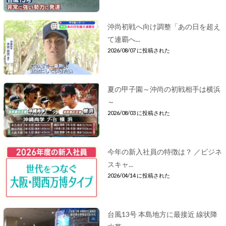
沖尚初戦へ向け調整「あの日を超え
て連覇へ...
2026/08/07 に投稿された
夏の甲子園～沖尚の初戦相手は横浜
～
2026/08/03 に投稿された
今年の新入社員の特徴は？ ／ビジネ
スキャ...
2026/04/14 に投稿された
台風13号 本島地方に最接近 線状降