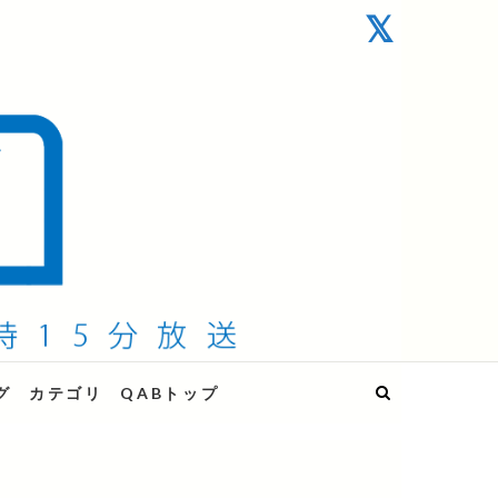
グ
カテゴリ
QABトップ