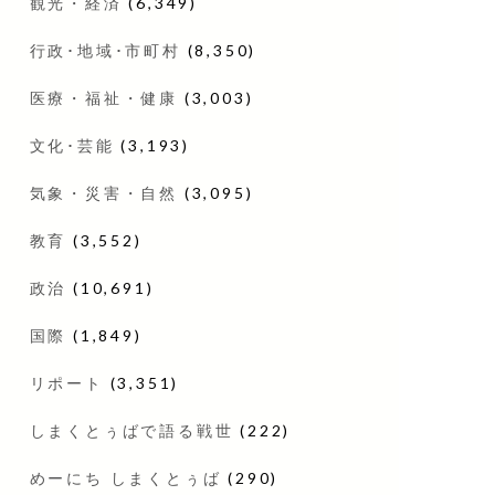
観光・経済
(6,349)
行政･地域･市町村
(8,350)
医療・福祉・健康
(3,003)
文化･芸能
(3,193)
気象・災害・自然
(3,095)
教育
(3,552)
政治
(10,691)
国際
(1,849)
リポート
(3,351)
しまくとぅばで語る戦世
(222)
めーにち しまくとぅば
(290)