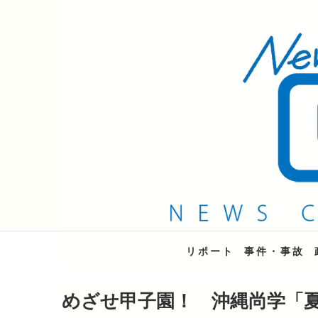
QAB NEWS Headli
キャッチー 月曜〜金曜 午後6時15分放送
リポート
事件・事故
めざせ甲子園！ 沖縄尚学「