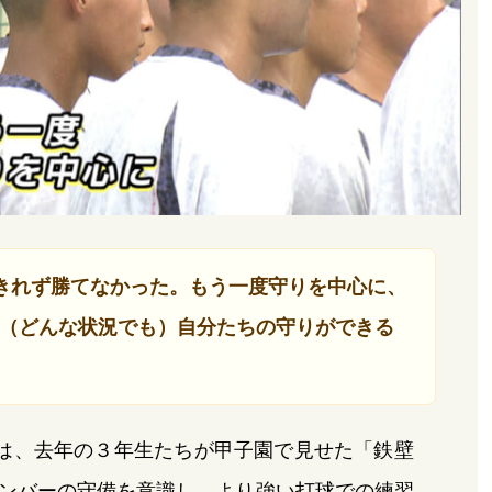
きれず勝てなかった。もう一度守りを中心に、
（どんな状況でも）自分たちの守りができる
は、去年の３年生たちが甲子園で見せた「鉄壁
ンバーの守備を意識し、より強い打球での練習