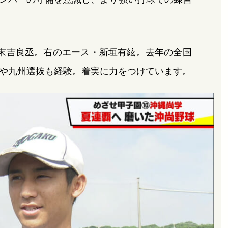
末吉良丞。右のエース・新垣有絃。去年の全国
や九州選抜も経験。着実に力をつけています。