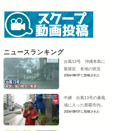
ニュースランキング
台風13号 沖縄本島に
最接近 各地の状況
2026/08/07 に投稿された
中継 台風13号の暴風
域に入った那覇市内...
2026/08/07 に投稿された