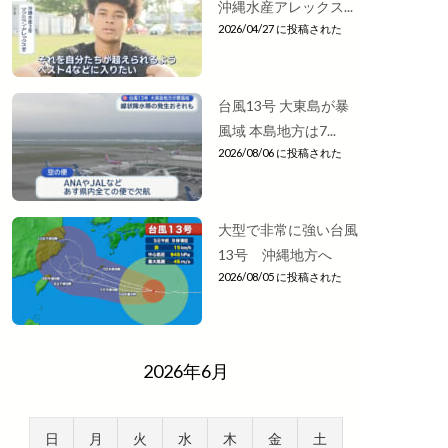
沖縄水産アレックス...
2026/04/27 に投稿された
台風13号 大東島が暴
風域 本島地方は7...
2026/08/06 に投稿された
大型で非常に強い台風
13号 沖縄地方へ
2026/08/05 に投稿された
2026年6月
日
月
火
水
木
金
土