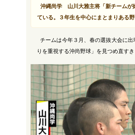
沖縄尚学 山川大雅主将「新チームが
ている。３年生を中心にまとまりある野
チームは今年３月、春の選抜大会に出
りを重視する沖尚野球」を見つめ直すき