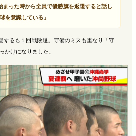
始まった時から全員で優勝旗を返還すると話し
球を意識している」
場するも１回戦敗退。守備のミスも重なり「守
っかけになりました。