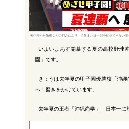
著作権や肖像権などの都合により、全体または一部を配信できない場
いよいよあす開幕する夏の高校野球
園」です。
きょうは去年夏の甲子園優勝校「沖縄
へ！磨きをかけています。
去年夏の王者「沖縄尚学」。日本一に