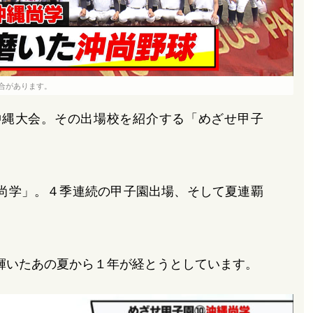
合があります。
沖縄大会。その出場校を紹介する「めざせ甲子
尚学」。４季連続の甲子園出場、そして夏連覇
輝いたあの夏から１年が経とうとしています。