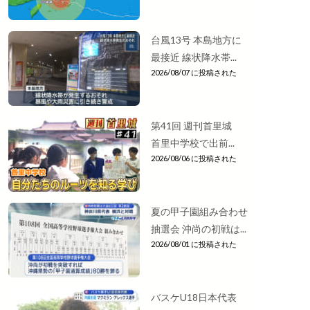
台風13号 本島地方に
最接近 線状降水帯...
2026/08/07 に投稿された
第41回 週刊首里城
首里中学校で出前...
2026/08/06 に投稿された
夏の甲子園組み合わせ
抽選会 沖尚の初戦は...
2026/08/01 に投稿された
バスケU18日本代表