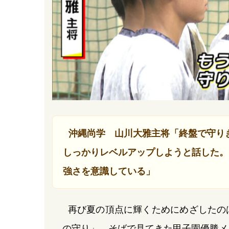
沖縄尚学 山川大雅主将「終盤で守り
しっかりレベルアップしようと話した。
強さを意識している」
再び夏の頂点に輝くためにめざしたの
の守り」。そばで見てきた甲子園優勝メ