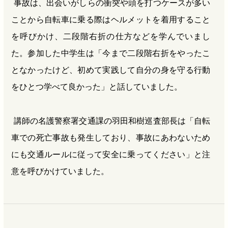
事故は、出会いがしらの衝突や頭を打つケースが多い
ことから自転車に乗る際はヘルメットを着用すること
を呼びかけ、二段階右折の仕方などを学んでいまし
た。参加した中学生は「今まで二段階右折をやったこ
となかったけど、初めて実践して自分の身を守る行動
をひとつ学べて良かった」と話していました。
講師の名護警察署交通課の羽田和樹巡査部長は「自転
車での死亡事故も発生しており、事故にあわないため
にも交通ルールに従って安全に乗ってください」と注
意を呼びかけていました。