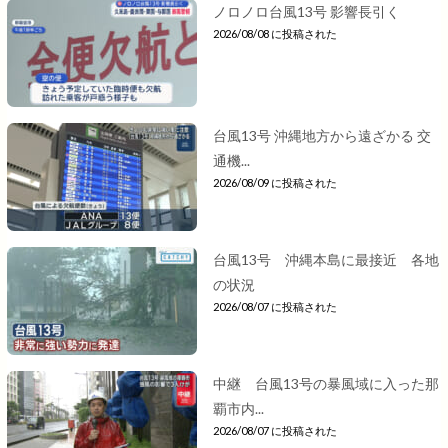
ノロノロ台風13号 影響長引く
2026/08/08 に投稿された
台風13号 沖縄地方から遠ざかる 交
通機...
2026/08/09 に投稿された
台風13号 沖縄本島に最接近 各地
の状況
2026/08/07 に投稿された
中継 台風13号の暴風域に入った那
覇市内...
2026/08/07 に投稿された