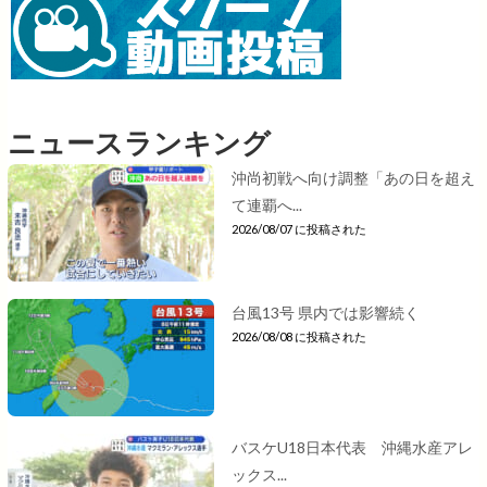
ニュースランキング
沖尚初戦へ向け調整「あの日を超え
て連覇へ...
2026/08/07 に投稿された
台風13号 県内では影響続く
2026/08/08 に投稿された
バスケU18日本代表 沖縄水産アレ
ックス...