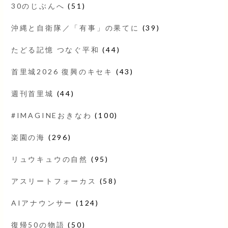
30のじぶんへ
(51)
沖縄と自衛隊／「有事」の果てに
(39)
たどる記憶 つなぐ平和
(44)
首里城2026 復興のキセキ
(43)
週刊首里城
(44)
#IMAGINEおきなわ
(100)
楽園の海
(296)
リュウキュウの自然
(95)
アスリートフォーカス
(58)
AIアナウンサー
(124)
復帰50の物語
(50)