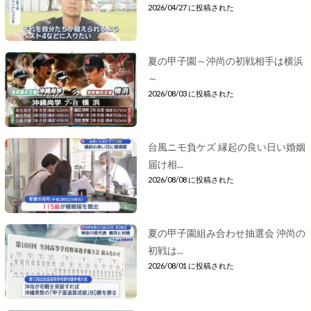
2026/04/27 に投稿された
夏の甲子園～沖尚の初戦相手は横浜
～
2026/08/03 に投稿された
台風ニモ負ケズ 縁起の良い日い婚姻
届け相...
2026/08/08 に投稿された
夏の甲子園組み合わせ抽選会 沖尚の
初戦は...
2026/08/01 に投稿された