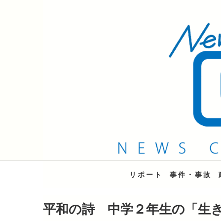
QAB NEWS Headli
キャッチー 月曜〜金曜 午後6時15分放送
リポート
事件・事故
平和の詩 中学２年生の「生