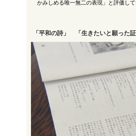
かみしめる唯一無二の表現」と評価して
「平和の詩」 「生きたいと願った証