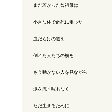
まだ若かった曾祖母は
小さな体で必死に走った
血だらけの道を
倒れた人たちの横を
もう動かない人を見ながら
涙を流す暇もなく
ただ生きるために