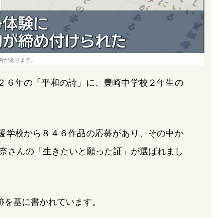
合があります。
２６年の「平和の詩」に、豊崎中学校２年生の
援学校から８４６作品の応募があり、その中か
奈さんの「生きたいと願った証」が選ばれまし
跡を基に書かれています。