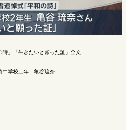
の詩」「生きたいと願った証」全文
崎中学校二年 亀谷琉奈