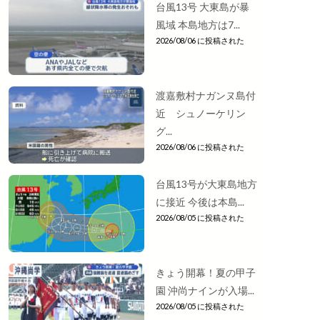
台風13号 大東島が暴
風域 本島地方は7...
2026/08/06 に投稿された
渡嘉敷村ナガンヌ島付
近 シュノーケリン
グ...
2026/08/06 に投稿された
台風13号が大東島地方
に接近 今後は本島...
2026/08/05 に投稿された
きょう開幕！夏の甲子
園 沖尚ナインが入場...
2026/08/05 に投稿された