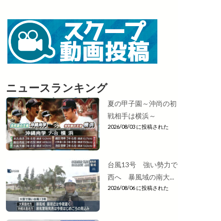
ニュースランキング
夏の甲子園～沖尚の初
戦相手は横浜～
2026/08/03 に投稿された
台風13号 強い勢力で
西へ 暴風域の南大...
2026/08/06 に投稿された