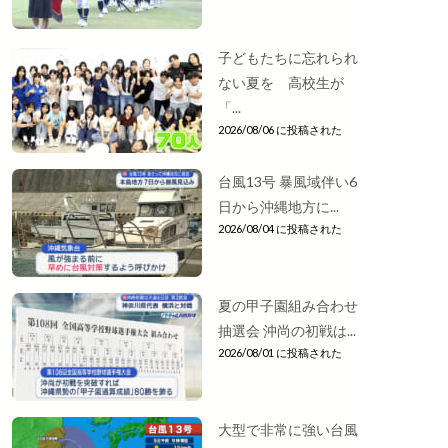
子どもたちに忘れられ
ない夏を 高校生が
「...
2026/08/06 に投稿された
台風13号 暴風域伴い6
日から沖縄地方に...
2026/08/04 に投稿された
夏の甲子園組み合わせ
抽選会 沖尚の初戦は...
2026/08/01 に投稿された
大型で非常に強い台風