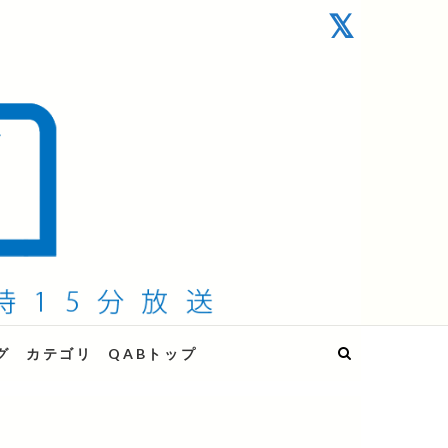
グ
カテゴリ
QABトップ