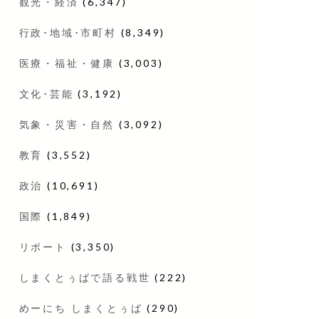
観光・経済
(6,347)
行政･地域･市町村
(8,349)
医療・福祉・健康
(3,003)
文化･芸能
(3,192)
気象・災害・自然
(3,092)
教育
(3,552)
政治
(10,691)
国際
(1,849)
リポート
(3,350)
しまくとぅばで語る戦世
(222)
めーにち しまくとぅば
(290)