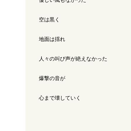
空は黒く
地面は揺れ
人々の叫び声が絶えなかった
爆撃の音が
心まで壊していく