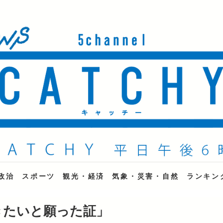
ne
政治
スポーツ
観光・経済
気象・災害・自然
ランキン
きたいと願った証」