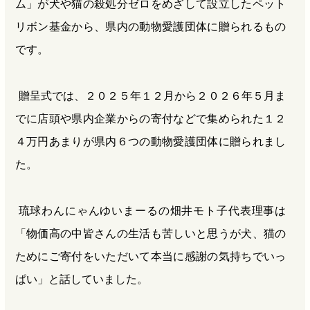
ム」が犬や猫の殺処分ゼロをめざして設立したペット
リボン基金から、県内の動物愛護団体に贈られるもの
です。
贈呈式では、２０２５年１２月から２０２６年５月ま
でに店頭や県内企業からの寄付などで集められた１２
４万円あまりが県内６つの動物愛護団体に贈られまし
た。
琉球わんにゃんゆいまーるの畑井モト子代表理事は
「物価高の中皆さんの生活も苦しいと思うが犬、猫の
ためにご寄付をいただいて本当に感謝の気持ちでいっ
ぱい」と話していました。