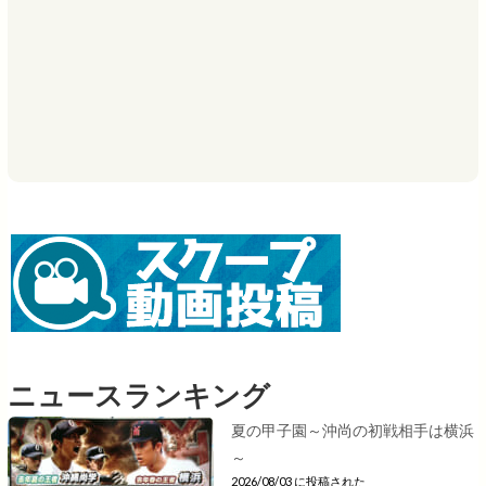
ニュースランキング
夏の甲子園～沖尚の初戦相手は横浜
～
2026/08/03 に投稿された