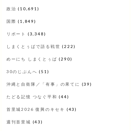
政治
(10,691)
国際
(1,849)
リポート
(3,348)
しまくとぅばで語る戦世
(222)
めーにち しまくとぅば
(290)
30のじぶんへ
(51)
沖縄と自衛隊／「有事」の果てに
(39)
たどる記憶 つなぐ平和
(44)
首里城2026 復興のキセキ
(43)
週刊首里城
(43)