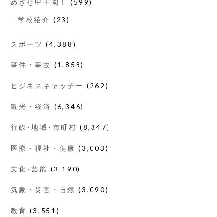
めざせ甲子園！
(599)
学校紹介
(23)
スポーツ
(4,388)
事件・事故
(1,858)
ビジネスキャッチー
(362)
観光・経済
(6,346)
行政･地域･市町村
(8,347)
医療・福祉・健康
(3,003)
文化･芸能
(3,190)
気象・災害・自然
(3,090)
教育
(3,551)