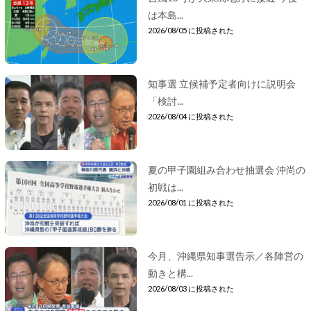
は本島...
2026/08/05 に投稿された
知事選 立候補予定者向けに説明会
「検討...
2026/08/04 に投稿された
夏の甲子園組み合わせ抽選会 沖尚の
初戦は...
2026/08/01 に投稿された
今月、沖縄県知事選告示／各陣営の
動きと構...
2026/08/03 に投稿された