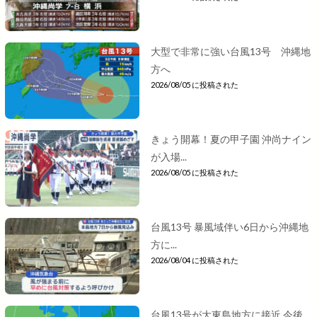
大型で非常に強い台風13号 沖縄地
方へ
2026/08/05 に投稿された
きょう開幕！夏の甲子園 沖尚ナイン
が入場...
2026/08/05 に投稿された
台風13号 暴風域伴い6日から沖縄地
方に...
2026/08/04 に投稿された
台風13号が大東島地方に接近 今後