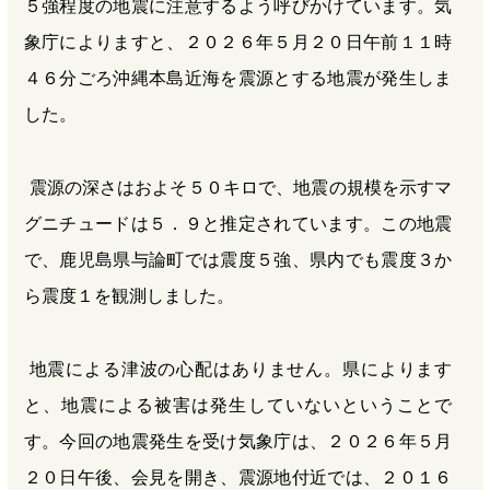
５強程度の地震に注意するよう呼びかけています。気
象庁によりますと、２０２６年５月２０日午前１１時
４６分ごろ沖縄本島近海を震源とする地震が発生しま
した。
震源の深さはおよそ５０キロで、地震の規模を示すマ
グニチュードは５．９と推定されています。この地震
で、鹿児島県与論町では震度５強、県内でも震度３か
ら震度１を観測しました。
地震による津波の心配はありません。県によります
と、地震による被害は発生していないということで
す。今回の地震発生を受け気象庁は、２０２６年５月
２０日午後、会見を開き、震源地付近では、２０１６