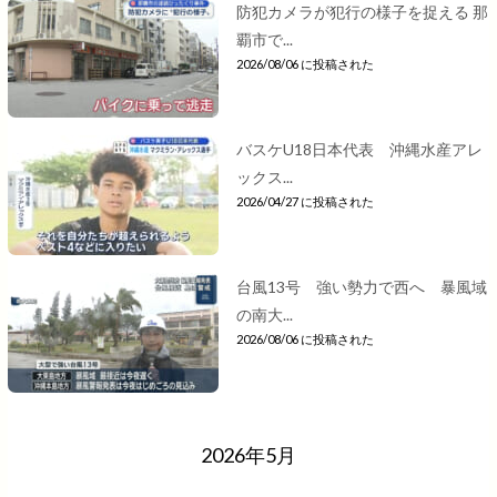
防犯カメラが犯行の様子を捉える 那
覇市で...
2026/08/06 に投稿された
バスケU18日本代表 沖縄水産アレ
ックス...
2026/04/27 に投稿された
台風13号 強い勢力で西へ 暴風域
の南大...
2026/08/06 に投稿された
2026年5月