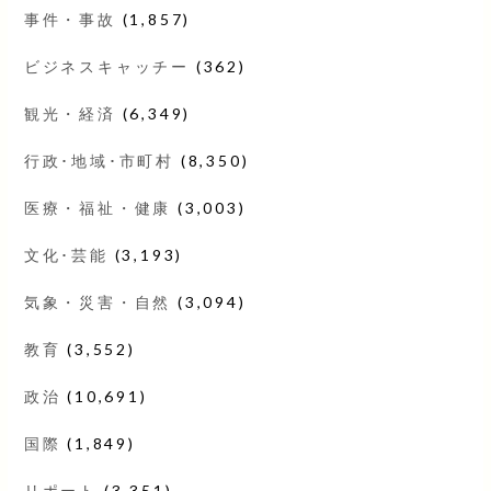
事件・事故
(1,857)
ビジネスキャッチー
(362)
観光・経済
(6,349)
行政･地域･市町村
(8,350)
医療・福祉・健康
(3,003)
文化･芸能
(3,193)
気象・災害・自然
(3,094)
教育
(3,552)
政治
(10,691)
国際
(1,849)
リポート
(3,351)