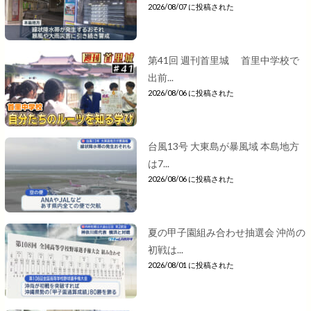
2026/08/07 に投稿された
第41回 週刊首里城 首里中学校で
出前...
2026/08/06 に投稿された
台風13号 大東島が暴風域 本島地方
は7...
2026/08/06 に投稿された
夏の甲子園組み合わせ抽選会 沖尚の
初戦は...
2026/08/01 に投稿された