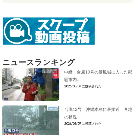
ニュースランキング
中継 台風13号の暴風域に入った那
覇市内...
2026/08/07 に投稿された
台風13号 沖縄本島に最接近 各地
の状況
2026/08/07 に投稿された