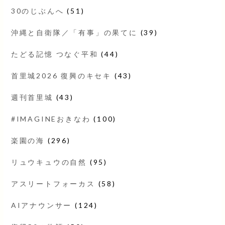
30のじぶんへ
(51)
沖縄と自衛隊／「有事」の果てに
(39)
たどる記憶 つなぐ平和
(44)
首里城2026 復興のキセキ
(43)
週刊首里城
(43)
#IMAGINEおきなわ
(100)
楽園の海
(296)
リュウキュウの自然
(95)
アスリートフォーカス
(58)
AIアナウンサー
(124)