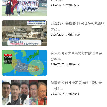
2026/08/05 に投稿された
台風13号 暴風域伴い6日から沖縄地
方に...
2026/08/04 に投稿された
台風13号が大東島地方に接近 今後
は本島...
2026/08/05 に投稿された
知事選 立候補予定者向けに説明会
「検討...
2026/08/04 に投稿された