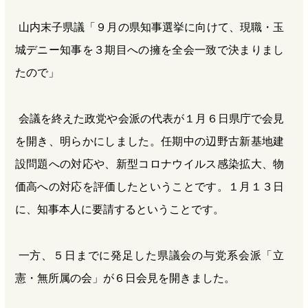
山内末子県議「９月の県知事選挙に向けて、現職・玉
城デニー知事を３期目への擁を全会一致で決まりまし
たので」
会議を終えた政党や会派の代表が１月６日県庁で会見
を開き、明らかにしました。任期中の辺野古新基地建
設問題への対応や、新型コロナウイルス感染拡大、物
価高への対応を評価したということです。１月１３日
に、知事本人に要請するということです。
一方、５日までに発足した県議会の与党系会派「立
憲・無所属の会」が６日会見を開きました。