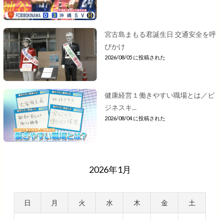
宮古島まもる君誕生日 交通安全を呼
びかけ
2026/08/05 に投稿された
健康経営１働きやすい職場とは／ビ
ジネスキ...
2026/08/04 に投稿された
2026年1月
日
月
火
水
木
金
土