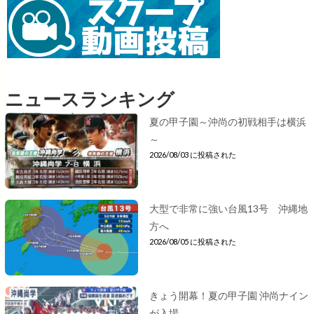
ニュースランキング
夏の甲子園～沖尚の初戦相手は横浜
～
2026/08/03 に投稿された
大型で非常に強い台風13号 沖縄地
方へ
2026/08/05 に投稿された
きょう開幕！夏の甲子園 沖尚ナイン
が入場...