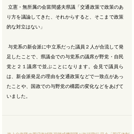
立憲・無所属の会當間盛夫県議「交通政策で政策のあ
り方を議論してきた、それからすると、そこまで政策
的な対立はない」
与党系の新会派に中立系だった議員２人が合流して発
足したことで、県議会での与党系の議席が野党・自民
党と２１議席で並ぶことになります。会見で議員ら
は、新会派発足の理由を交通政策などで一致点があっ
たことや、国政での与野党の構図の変化などをあげて
いました。