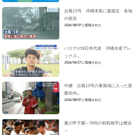
台風13号 沖縄本島に最接近 各地
の状況
2026/08/07 に投稿された
バスケU18日本代表 沖縄水産アレ
ックス...
2026/04/27 に投稿された
中継 台風13号の暴風域に入った那
覇市内...
2026/08/07 に投稿された
夏の甲子園～沖尚の初戦相手は横浜
～