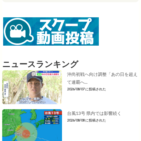
ニュースランキング
沖尚初戦へ向け調整「あの日を超え
て連覇へ...
2026/08/07 に投稿された
台風13号 県内では影響続く
2026/08/08 に投稿された