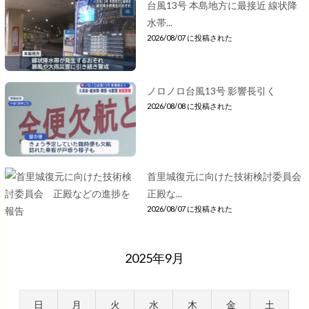
台風13号 本島地方に最接近 線状降
水帯...
2026/08/07 に投稿された
ノロノロ台風13号 影響長引く
2026/08/08 に投稿された
首里城復元に向けた技術検討委員会
正殿な...
2026/08/07 に投稿された
2025年9月
日
月
火
水
木
金
土