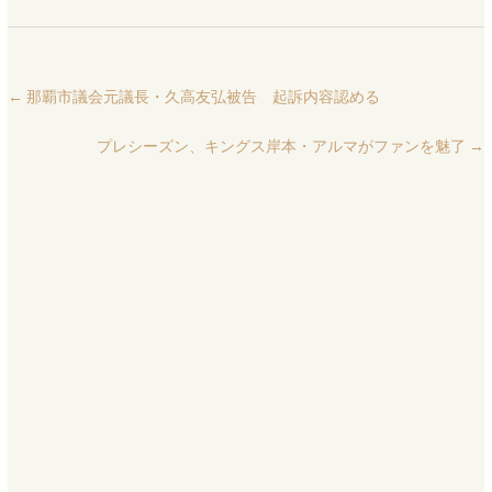
←
那覇市議会元議長・久高友弘被告 起訴内容認める
プレシーズン、キングス岸本・アルマがファンを魅了
→