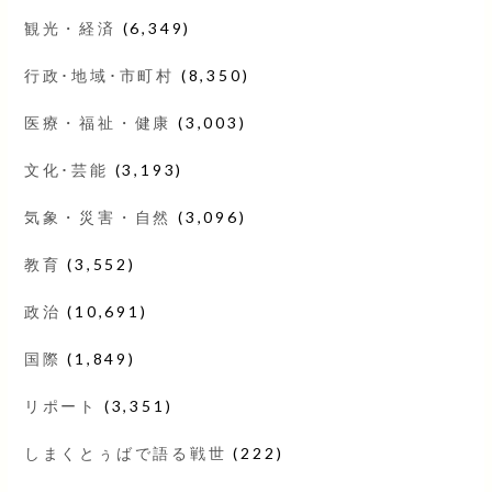
観光・経済
(6,349)
行政･地域･市町村
(8,350)
医療・福祉・健康
(3,003)
文化･芸能
(3,193)
気象・災害・自然
(3,096)
教育
(3,552)
政治
(10,691)
国際
(1,849)
リポート
(3,351)
しまくとぅばで語る戦世
(222)