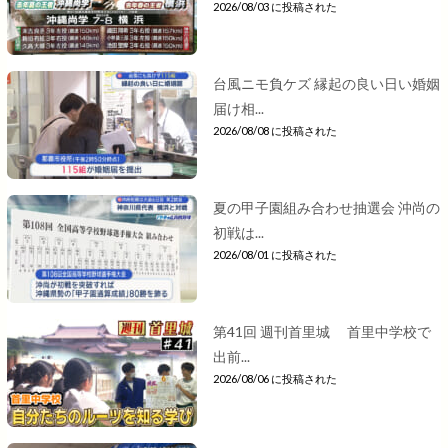
2026/08/03 に投稿された
台風ニモ負ケズ 縁起の良い日い婚姻
届け相...
2026/08/08 に投稿された
夏の甲子園組み合わせ抽選会 沖尚の
初戦は...
2026/08/01 に投稿された
第41回 週刊首里城 首里中学校で
出前...
2026/08/06 に投稿された