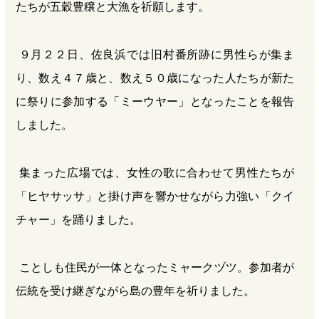
たちが五穀豊穣と大漁を祈願します。
９月２２日、佐良浜では旧村番所跡に男性らが集ま
り、数え４７歳と、数え５０歳になった人たちが新た
に祭りに参加する「ミーウヤー」となったことを報告
しました。
集まった広場では、女性の歌に合わせて男性たちが
「ヒヤサッサ」と掛け声を響かせながら力強い「クイ
チャー」を踊りました。
ことしも住民が一体となったミャークヅツ。参加者が
伝統を受け継ぎながら島の豊年を祈りました。