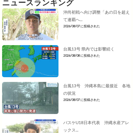
ニュースランキング
沖尚初戦へ向け調整「あの日を超え
て連覇へ...
2026/08/07 に投稿された
台風13号 県内では影響続く
2026/08/08 に投稿された
台風13号 沖縄本島に最接近 各地
の状況
2026/08/07 に投稿された
バスケU18日本代表 沖縄水産アレ
ックス...