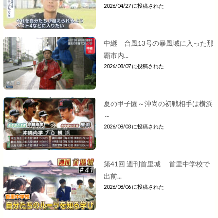
2026/04/27 に投稿された
中継 台風13号の暴風域に入った那
覇市内...
2026/08/07 に投稿された
夏の甲子園～沖尚の初戦相手は横浜
～
2026/08/03 に投稿された
第41回 週刊首里城 首里中学校で
出前...
2026/08/06 に投稿された