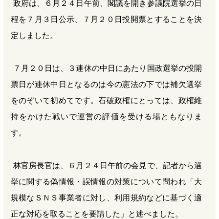
政府は、６月２４日午前、閣議を開き参議院選挙の日
程を７月３日公示、７月２０日投開票とすることを決
定しました。
７月２０日は、３連休の中日にあたり国政選挙の投開
票日が連休中日となるのは今の憲法の下では補欠選挙
をのぞいて初めてです。石破政権にとっては、政権維
持をかけた戦いで運営の評価を受ける場ともなりま
す。
林官房長官は、６月２４日午前の会見で、記者から選
挙に関する偽情報・誤情報の対策について問われ「大
規模なＳＮＳ事業者に対し、利用規約などに基づく適
正な対応を取ることを要請した」と述べました。