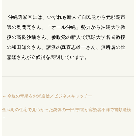
沖縄選挙区には、いずれも新人で自民党から元那覇市
議の奥間亮さん、「オール沖縄」勢力から沖縄大学教
授の高良沙哉さん、参政党の新人で琉球大学名誉教授
の和田知久さん、諸派の真喜志雄一さん、無所属の比
嘉隆さんが立候補を表明しています。
←
今週の青果＆お米通信／ビジネスキャッチー
金武町の住宅で見つかった銃弾の一部/県警が容疑者不詳で書類送検
→