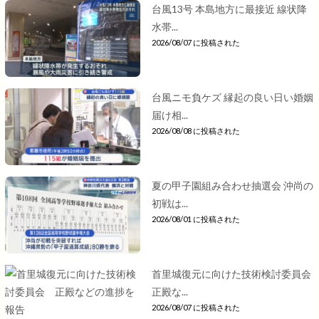
台風13号 本島地方に最接近 線状降
水帯...
2026/08/07 に投稿された
台風ニモ負ケズ 縁起の良い日い婚姻
届け相...
2026/08/08 に投稿された
夏の甲子園組み合わせ抽選会 沖尚の
初戦は...
2026/08/01 に投稿された
首里城復元に向けた技術検討委員会
正殿な...
2026/08/07 に投稿された