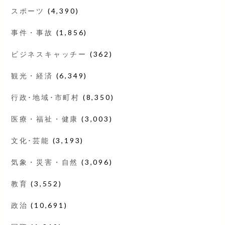
スポーツ
(4,390)
事件・事故
(1,856)
ビジネスキャッチー
(362)
観光・経済
(6,349)
行政･地域･市町村
(8,350)
医療・福祉・健康
(3,003)
文化･芸能
(3,193)
気象・災害・自然
(3,096)
教育
(3,552)
政治
(10,691)