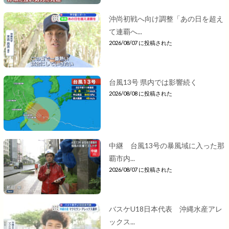
沖尚初戦へ向け調整「あの日を超え
て連覇へ...
2026/08/07 に投稿された
台風13号 県内では影響続く
2026/08/08 に投稿された
中継 台風13号の暴風域に入った那
覇市内...
2026/08/07 に投稿された
バスケU18日本代表 沖縄水産アレ
ックス...