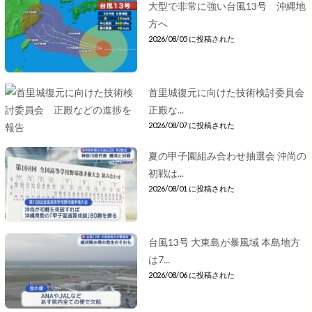
大型で非常に強い台風13号 沖縄地
方へ
2026/08/05 に投稿された
首里城復元に向けた技術検討委員会
正殿な...
2026/08/07 に投稿された
夏の甲子園組み合わせ抽選会 沖尚の
初戦は...
2026/08/01 に投稿された
台風13号 大東島が暴風域 本島地方
は7...
2026/08/06 に投稿された