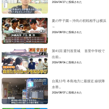
2026/04/27 に投稿された
夏の甲子園～沖尚の初戦相手は横浜
～
2026/08/03 に投稿された
第41回 週刊首里城 首里中学校で
出前...
2026/08/06 に投稿された
台風13号 本島地方に最接近 線状降
水帯...
2026/08/07 に投稿された