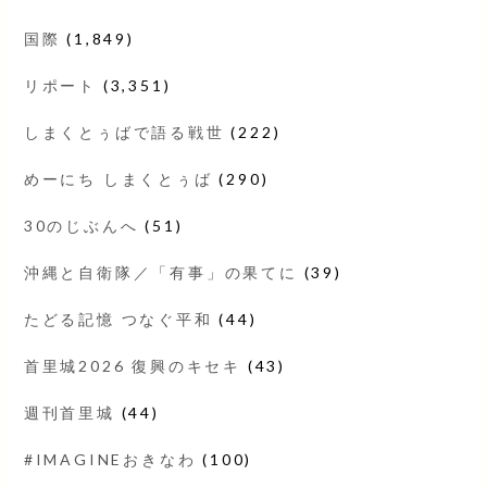
国際
(1,849)
リポート
(3,351)
しまくとぅばで語る戦世
(222)
めーにち しまくとぅば
(290)
30のじぶんへ
(51)
沖縄と自衛隊／「有事」の果てに
(39)
たどる記憶 つなぐ平和
(44)
首里城2026 復興のキセキ
(43)
週刊首里城
(44)
#IMAGINEおきなわ
(100)