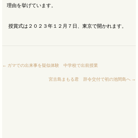
理由を挙げています。
授賞式は２０２３年１２月７日、東京で開かれます。
←
ガマでの出来事を疑似体験 中学校で出前授業
宮古島まもる君 辞令交付で初の池間島へ
→