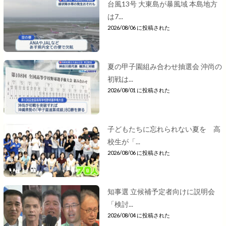
台風13号 大東島が暴風域 本島地方
は7...
2026/08/06 に投稿された
夏の甲子園組み合わせ抽選会 沖尚の
初戦は...
2026/08/01 に投稿された
子どもたちに忘れられない夏を 高
校生が「...
2026/08/06 に投稿された
知事選 立候補予定者向けに説明会
「検討...
2026/08/04 に投稿された