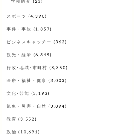
学校紹介
(23)
スポーツ
(4,390)
事件・事故
(1,857)
ビジネスキャッチー
(362)
観光・経済
(6,349)
行政･地域･市町村
(8,350)
医療・福祉・健康
(3,003)
文化･芸能
(3,193)
気象・災害・自然
(3,094)
教育
(3,552)
政治
(10,691)