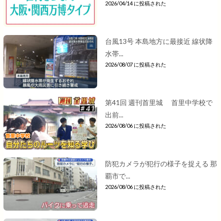
2026/04/14 に投稿された
台風13号 本島地方に最接近 線状降
水帯...
2026/08/07 に投稿された
第41回 週刊首里城 首里中学校で
出前...
2026/08/06 に投稿された
防犯カメラが犯行の様子を捉える 那
覇市で...
2026/08/06 に投稿された