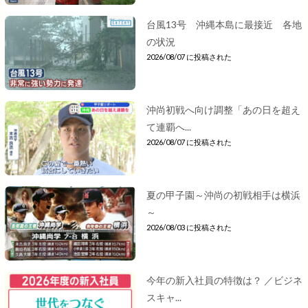
台風13号 沖縄本島に最接近 各地
の状況
2026/08/07 に投稿された
沖尚初戦へ向け調整「あの日を超え
て連覇へ...
2026/08/07 に投稿された
夏の甲子園～沖尚の初戦相手は横浜
～
2026/08/03 に投稿された
今年の新入社員の特徴は？ ／ビジネ
スキャ...