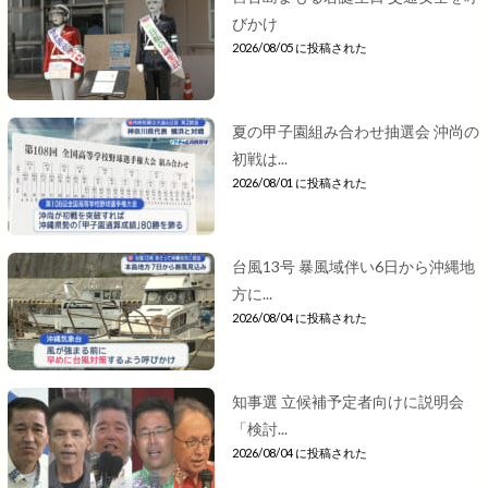
びかけ
2026/08/05 に投稿された
夏の甲子園組み合わせ抽選会 沖尚の
初戦は...
2026/08/01 に投稿された
台風13号 暴風域伴い6日から沖縄地
方に...
2026/08/04 に投稿された
知事選 立候補予定者向けに説明会
「検討...
2026/08/04 に投稿された