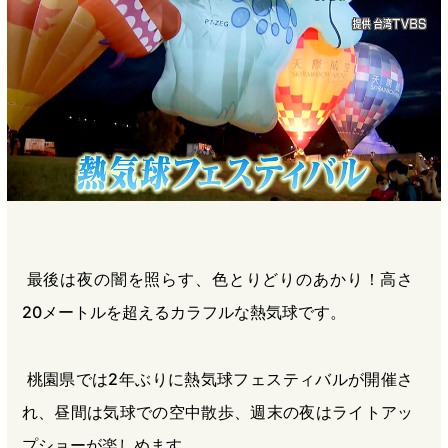
最後は夜の闇を照らす、色とりどりのあかり！高さ
20メートルを超えるカラフルな熱気球です。
桃園県では2年ぶりに熱気球フェスティバルが開催さ
れ、昼間は気球での空中散歩、週末の夜はライトアッ
プショーが楽しめます。