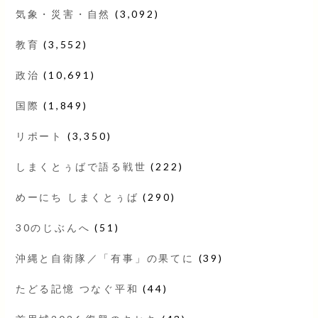
気象・災害・自然
(3,092)
教育
(3,552)
政治
(10,691)
国際
(1,849)
リポート
(3,350)
しまくとぅばで語る戦世
(222)
めーにち しまくとぅば
(290)
30のじぶんへ
(51)
沖縄と自衛隊／「有事」の果てに
(39)
たどる記憶 つなぐ平和
(44)