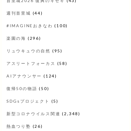
首里城2026 復興のキセキ
(43)
週刊首里城
(44)
#IMAGINEおきなわ
(100)
楽園の海
(296)
リュウキュウの自然
(95)
アスリートフォーカス
(58)
AIアナウンサー
(124)
復帰50の物語
(50)
SDGsプロジェクト
(5)
新型コロナウイルス関連
(2,348)
熱血つり塾
(26)