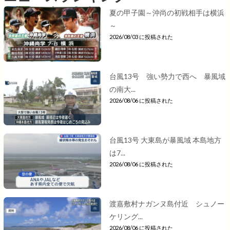
夏の甲子園～沖尚の初戦相手は横浜
～
2026/08/03 に投稿された
台風13号 強い勢力で西へ 暴風域
の南大...
2026/08/06 に投稿された
台風13号 大東島が暴風域 本島地方
は7...
2026/08/06 に投稿された
渡嘉敷村ナガンヌ島付近 シュノー
ケリング...
2026/08/06 に投稿された