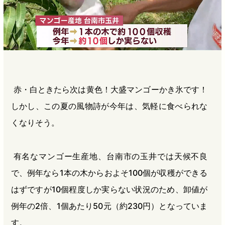
赤・白ときたら次は黄色！大盛マンゴーかき氷です！
しかし、この夏の風物詩が今年は、気軽に食べられな
くなりそう。
有名なマンゴー生産地、台南市の玉井では天候不良
で、例年なら1本の木からおよそ100個が収穫ができる
はずですが10個程度しか実らない状況のため、卸値が
例年の2倍、1個あたり50元（約230円）となっていま
す。