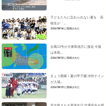
子どもたちに忘れられない夏を 高
校生が「...
2026/08/06 に投稿された
台風13号が大東島地方に接近 今後
は本島...
2026/08/05 に投稿された
きょう開幕！夏の甲子園 沖尚ナイン
が入場...
2026/08/05 に投稿された
宮古島まもる君誕生日 交通安全を呼