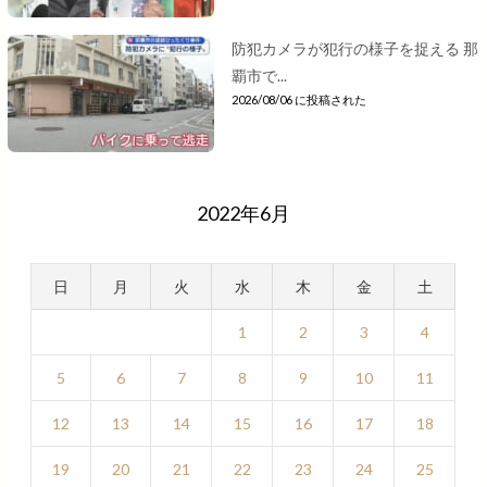
防犯カメラが犯行の様子を捉える 那
覇市で...
2026/08/06 に投稿された
2022年6月
日
月
火
水
木
金
土
1
2
3
4
5
6
7
8
9
10
11
12
13
14
15
16
17
18
19
20
21
22
23
24
25